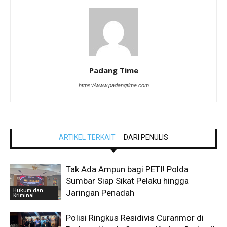
Padang Time
https://www.padangtime.com
ARTIKEL TERKAIT
DARI PENULIS
Tak Ada Ampun bagi PETI! Polda
Sumbar Siap Sikat Pelaku hingga
Hukum dan
Jaringan Penadah
Kriminal
Polisi Ringkus Residivis Curanmor di