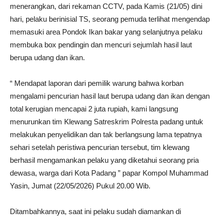
menerangkan, dari rekaman CCTV, pada Kamis (21/05) dini
hari, pelaku berinisial TS, seorang pemuda terlihat mengendap
memasuki area Pondok Ikan bakar yang selanjutnya pelaku
membuka box pendingin dan mencuri sejumlah hasil laut
berupa udang dan ikan.
“ Mendapat laporan dari pemilik warung bahwa korban
mengalami pencurian hasil laut berupa udang dan ikan dengan
total kerugian mencapai 2 juta rupiah, kami langsung
menurunkan tim Klewang Satreskrim Polresta padang untuk
melakukan penyelidikan dan tak berlangsung lama tepatnya
sehari setelah peristiwa pencurian tersebut, tim klewang
berhasil mengamankan pelaku yang diketahui seorang pria
dewasa, warga dari Kota Padang ” papar Kompol Muhammad
Yasin, Jumat (22/05/2026) Pukul 20.00 Wib.
Ditambahkannya, saat ini pelaku sudah diamankan di