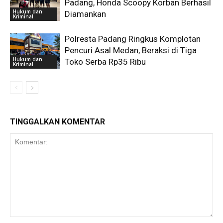
Padang, Honda Scoopy Korban Berhasil
Hukum dan
Diamankan
Kriminal
Polresta Padang Ringkus Komplotan
Pencuri Asal Medan, Beraksi di Tiga
Hukum dan
Toko Serba Rp35 Ribu
Kriminal
TINGGALKAN KOMENTAR