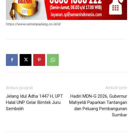
https://www.semenpadang.co.id/id
Artikulli paraprak
Artikulli tjetër
Jelang Idul Adha 1447 H, UPT
Hadiri MDN-G 2026, Gubernur
Halal UNP Gelar Bimtek Juru
Mahyeldi Paparkan Tantangan
Sembelih
dan Peluang Pembangunan
Sumbar