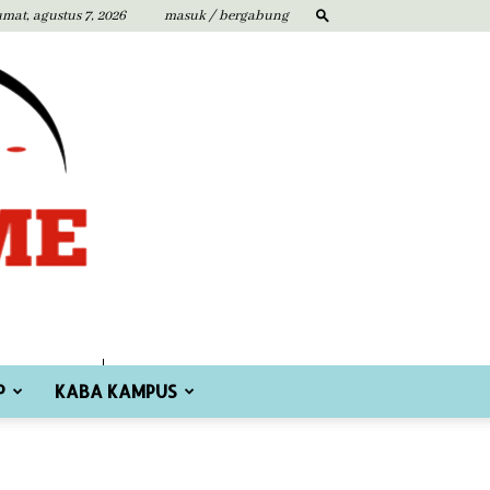
umat, agustus 7, 2026
masuk / bergabung
P
KABA KAMPUS