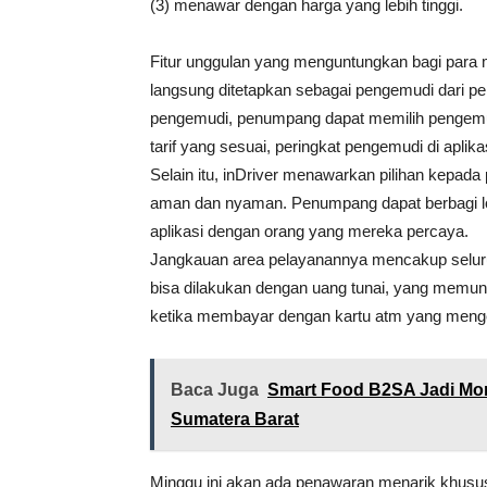
(3) menawar dengan harga yang lebih tinggi.
Fitur unggulan yang menguntungkan bagi para 
langsung ditetapkan sebagai pengemudi dari p
pengemudi, penumpang dapat memilih pengemudi
tarif yang sesuai, peringkat pengemudi di apli
Selain itu, inDriver menawarkan pilihan kepad
aman dan nyaman. Penumpang dapat berbagi lok
aplikasi dengan orang yang mereka percaya.
Jangkauan area pelayanannya mencakup seluruh
bisa dilakukan dengan uang tunai, yang memung
ketika membayar dengan kartu atm yang meng
Baca Juga
Smart Food B2SA Jadi Mo
Sumatera Barat
Minggu ini akan ada penawaran menarik khusu