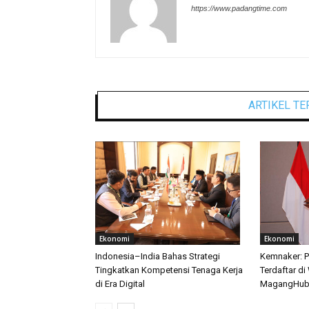
https://www.padangtime.com
ARTIKEL TE
Ekonomi
Ekonomi
Indonesia–India Bahas Strategi
Kemnaker: P
Tingkatkan Kompetensi Tenaga Kerja
Terdaftar di
di Era Digital
MagangHu