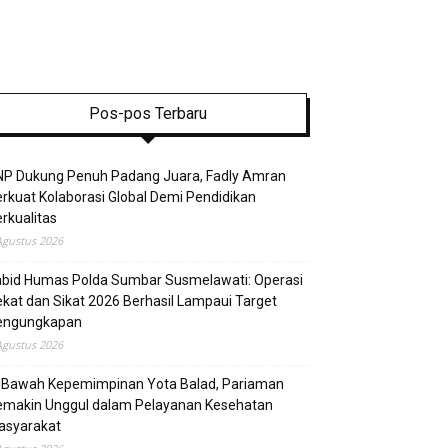
Pos-pos Terbaru
NP Dukung Penuh Padang Juara, Fadly Amran
rkuat Kolaborasi Global Demi Pendidikan
rkualitas
Agustus 2026
abid Humas Polda Sumbar Susmelawati: Operasi
kat dan Sikat 2026 Berhasil Lampaui Target
engungkapan
Agustus 2026
i Bawah Kepemimpinan Yota Balad, Pariaman
emakin Unggul dalam Pelayanan Kesehatan
asyarakat