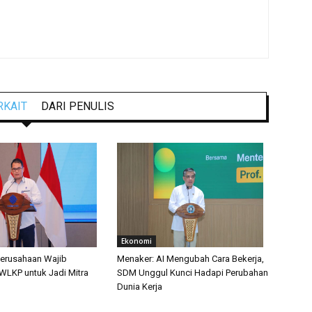
RKAIT
DARI PENULIS
Ekonomi
erusahaan Wajib
Menaker: AI Mengubah Cara Bekerja,
 WLKP untuk Jadi Mitra
SDM Unggul Kunci Hadapi Perubahan
b
Dunia Kerja