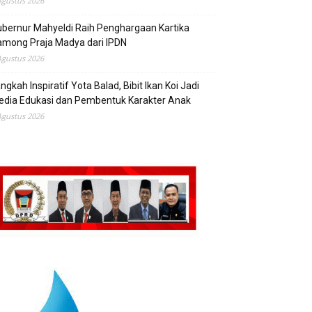
Agustus 2026
bernur Mahyeldi Raih Penghargaan Kartika
mong Praja Madya dari IPDN
Agustus 2026
ngkah Inspiratif Yota Balad, Bibit Ikan Koi Jadi
edia Edukasi dan Pembentuk Karakter Anak
Agustus 2026