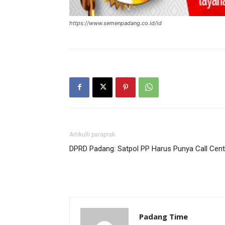
https://www.semenpadang.co.id/id
Artikulli paraprak
DPRD Padang: Satpol PP Harus Punya Call Cent
Padang Time