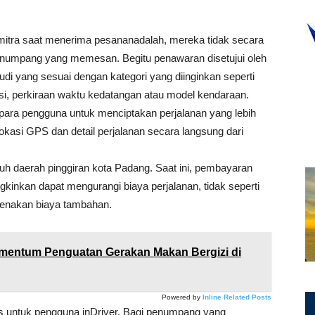
mitra saat menerima pesananadalah, mereka tidak secara
enumpang yang memesan. Begitu penawaran disetujui oleh
 yang sesuai dengan kategori yang diinginkan seperti
kasi, perkiraan waktu kedatangan atau model kendaraan.
a para pengguna untuk menciptakan perjalanan yang lebih
asi GPS dan detail perjalanan secara langsung dari
 daerah pinggiran kota Padang. Saat ini, pembayaran
kinkan dapat mengurangi biaya perjalanan, tidak seperti
enakan biaya tambahan.
mentum Penguatan Gerakan Makan Bergizi di
Powered by
Inline Related Posts
s untuk pengguna inDriver. Bagi penumpang yang