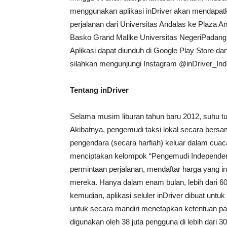
menggunakan aplikasi inDriver akan mendapatk
perjalanan dari Universitas Andalas ke Plaza 
Basko Grand Mallke Universitas NegeriPadang
Aplikasi dapat diunduh di Google Play Store dan
silahkan mengunjungi Instagram @inDriver_Ind
Tentang inDriver
Selama musim liburan tahun baru 2012, suhu tur
Akibatnya, pengemudi taksi lokal secara ber
pengendara (secara harfiah) keluar dalam cuac
menciptakan kelompok “Pengemudi Independen” 
permintaan perjalanan, mendaftar harga yang 
mereka. Hanya dalam enam bulan, lebih dari 60
kemudian, aplikasi seluler inDriver dibuat u
untuk secara mandiri menetapkan ketentuan pali
digunakan oleh 38 juta pengguna di lebih dari 30