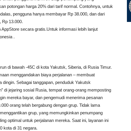
an potongan harga 20% dari tarif normal. Contohnya, untuk
Andalas, pengguna hanya membayar Rp 38.000, dan dari
, Rp 13.000.
 AppStore secara gratis.Untuk informasi lebih lanjut
onesia .
un di bawah -45C di kota Yakutsk, Siberia, di Rusia Timur.
samaan menggandakan biaya perjalanan – membuat
a dingin. Sebagai tanggapan, penduduk Yakutsk
di jejaring sosial Rusia, tempat orang-orang memposting
ingin mereka bayar, dan pengemudi menerima pesanan
.000 orang telah bergabung dengan grup. Tidak lama
ntuk menggantikan grup, yang memungkinkan penumpang
ng optimal untuk perjalanan mereka. Saat ini, layanan ini
0 kota di 31 negara.