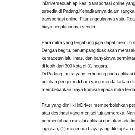
inDriversebuah aplikasi transportasi online yang
tersedia di Padang.Kehadirannya dalam rangka 
transportasi online. Fitur unggulannya yaitu
biaya perjalanannya sendiri.
Para mitra yang tergabung juga dapat memilih 
Dengan begitu, penumpang tidak akan merasak
kemacetan lalu lintas, dan banyaknya permintaa
di lebih dari 300 kota di 31 negara.
Di Padang, mitra yang terhubung pada aplikasi
puluhan pengemudi baru yang mendaftarkan diri.
membebankan biaya komisi kepada mitra terdaf
Fitur yang dimiliki inDriver memperbolehkan pe
atau destinasi yang menjadi tujuanmereka. Na
pemberitahuan melalui aplikasi dan akan ada ti
inginkan; (1) menerima biaya yang ditetapkan