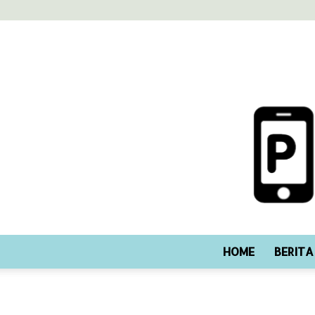
HOME
BERITA