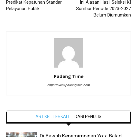
Predikat Kepatuhan Standar
Ini Alasan Hasil Seleksi KI
Pelayanan Publik
Sumbar Periode 2023-2027
Belum Diumumkan
Padang Time
https://www.padangtime.com
ARTIKEL TERKAIT
DARI PENULIS
Di Bawah Kepemimpinan Yota Balad,