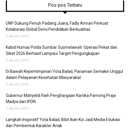
Pos-pos Terbaru
UNP Dukung Penuh Padang Juara, Fadly Amran Perkuat
Kolaborasi Global Demi Pendidikan Berkualitas
6 Agustus 2026
Kabid Humas Polda Sumbar Susmelawati: Operasi Pekat dan
Sikat 2026 Berhasil Lampaui Target Pengungkapan
6 Agustus 2026
Di Bawah Kepemimpinan Yota Balad, Pariaman Semakin Unggul
dalam Pelayanan Kesehatan Masyarakat
6 Agustus 2026
Gubernur Mahyeldi Raih Penghargaan Kartika Pamong Praja
Madya dari IPDN
5 Agustus 2026
Langkah Inspiratif Yota Balad, Bibit Ikan Koi Jadi Media Edukasi
dan Pembentuk Karakter Anak