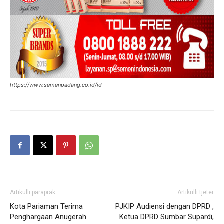
https://www.semenpadang.co.id/id
Artikulli paraprak
Artikulli tjetër
Kota Pariaman Terima
PJKIP Audiensi dengan DPRD ,
Penghargaan Anugerah
Ketua DPRD Sumbar Supardi,