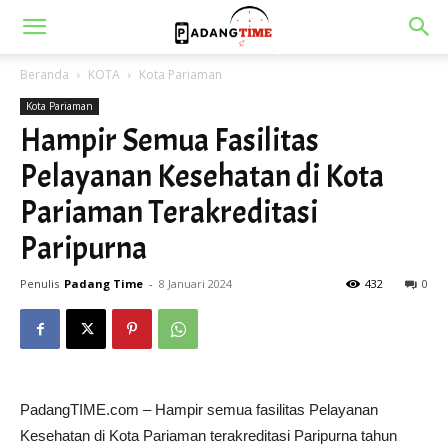
Beranda
KOTA
Kota Pariaman
Kota Pariaman
Hampir Semua Fasilitas
Pelayanan Kesehatan di Kota
Pariaman Terakreditasi
Paripurna
Penulis
Padang Time
-
8 Januari 2024
432
0
PadangTIME.com – Hampir semua fasilitas Pelayanan
Kesehatan di Kota Pariaman terakreditasi Paripurna tahun