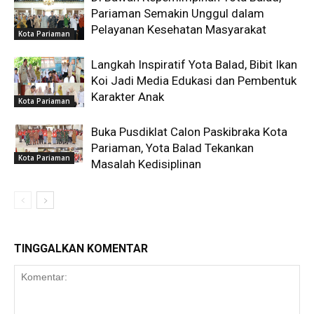
Pariaman Semakin Unggul dalam
Pelayanan Kesehatan Masyarakat
Kota Pariaman
Langkah Inspiratif Yota Balad, Bibit Ikan
Koi Jadi Media Edukasi dan Pembentuk
Karakter Anak
Kota Pariaman
Buka Pusdiklat Calon Paskibraka Kota
Pariaman, Yota Balad Tekankan
Kota Pariaman
Masalah Kedisiplinan
TINGGALKAN KOMENTAR