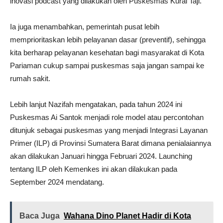
inovasi podcast yang dilakukan oleh Puskesmas Kurai Taji.
Ia juga menambahkan, pemerintah pusat lebih
memprioritaskan lebih pelayanan dasar (preventif), sehingga
kita berharap pelayanan kesehatan bagi masyarakat di Kota
Pariaman cukup sampai puskesmas saja jangan sampai ke
rumah sakit.
Lebih lanjut Nazifah mengatakan, pada tahun 2024 ini
Puskesmas Ai Santok menjadi role model atau percontohan
ditunjuk sebagai puskesmas yang menjadi Integrasi Layanan
Primer (ILP) di Provinsi Sumatera Barat dimana penialaiannya
akan dilakukan Januari hingga Februari 2024. Launching
tentang ILP oleh Kemenkes ini akan dilakukan pada
September 2024 mendatang.
Baca Juga
Wahana Dino Planet Hadir di Kota