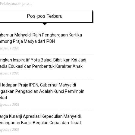
elaksanaan Jasa...
Pos-pos Terbaru
bernur Mahyeldi Raih Penghargaan Kartika
mong Praja Madya dari IPDN
Agustus 2026
ngkah Inspiratif Yota Balad, Bibit Ikan Koi Jadi
edia Edukasi dan Pembentuk Karakter Anak
Agustus 2026
 Hadapan Praja IPDN, Gubernur Mahyeldi
egaskan Pengabdian Adalah Kunci Pemimpin
ebat
Agustus 2026
rga Kuranji Apresiasi Kepedulian Mahyeldi,
nanganan Banjir Berjalan Cepat dan Tepat
Agustus 2026