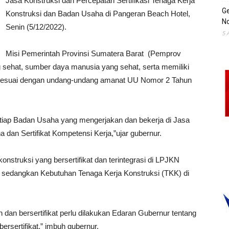
Jasa Konstruksi dan Percepatan Sertifikasi Tenaga Kerja
Ge
Konstruksi dan Badan Usaha di Pangeran Beach Hotel,
No
Senin (5/12/2022).
5 
Misi Pemerintah Provinsi Sumatera Barat (Pemprov
sehat, sumber daya manusia yang sehat, serta memiliki
ini sesuai dengan undang-undang amanat UU Nomor 2 Tahun
tiap Badan Usaha yang mengerjakan dan bekerja di Jasa
a dan Sertifikat Kompetensi Kerja,”ujar gubernur.
nstruksi yang bersertifikat dan terintegrasi di LPJKN
 sedangkan Kebutuhan Tenaga Kerja Konstruksi (TKK) di
dan bersertifikat perlu dilakukan Edaran Gubernur tentang
ersertifikat,” imbuh gubernur.