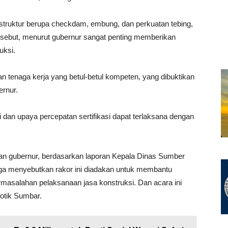
truktur berupa checkdam, embung, dan perkuatan tebing,
sebut, menurut gubernur sangat penting memberikan
uksi.
an tenaga kerja yang betul-betul kompeten, yang dibuktikan
ernur.
gi dan upaya percepatan sertifikasi dapat terlaksana dengan
an gubernur, berdasarkan laporan Kepala Dinas Sumber
juga menyebutkan rakor ini diadakan untuk membantu
permasalahan pelaksanaan jasa konstruksi. Dan acara ini
fotik Sumbar.