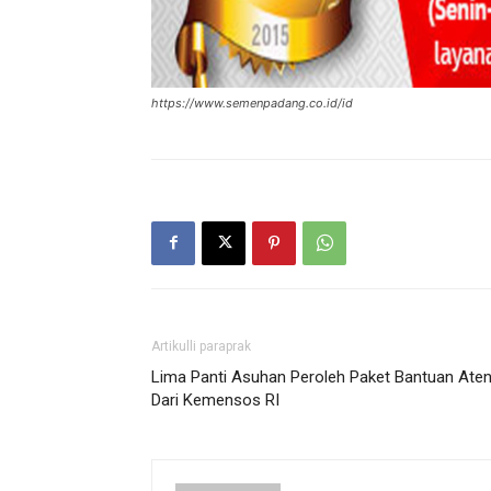
https://www.semenpadang.co.id/id
Artikulli paraprak
Lima Panti Asuhan Peroleh Paket Bantuan Aten
Dari Kemensos RI