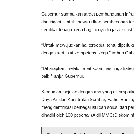
Gubernur sampaikan target pembangunan infras
dan irigasi. Untuk mewujudkan pembenahan ter
sertifikat tenaga kerja bagi penyedia jasa konstr
“Untuk mewujudkan hal tersebut, tentu diperluk
dengan sertifikat kompetensi kerja,” imbuh Gub
“Diharapkan melalui rapat koordinasi ini, strate
baik,” lanjut Gubernur.
Kemudian, sejalan dengan apa yang disampaik
Daya Air dan Konstruksi Sumbar, Fathol Bari 
mengidentifikasi berbagai isu dan solusi dari 
dihadiri oleh 100 peserta. (Aidil MMC)Diskomin