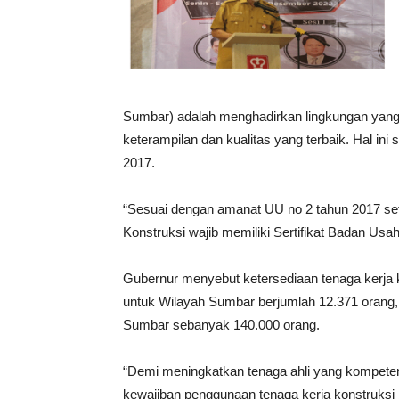
Sumbar) adalah menghadirkan lingkungan yang 
keterampilan dan kualitas yang terbaik. Hal 
2017.
“Sesuai dengan amanat UU no 2 tahun 2017 se
Konstruksi wajib memiliki Sertifikat Badan Usah
Gubernur menyebut ketersediaan tenaga kerja ko
untuk Wilayah Sumbar berjumlah 12.371 orang,
Sumbar sebanyak 140.000 orang.
“Demi meningkatkan tenaga ahli yang kompeten 
kewajiban penggunaan tenaga kerja konstruksi b