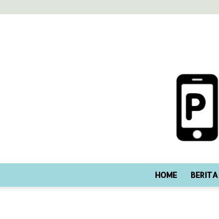
HOME
BERITA