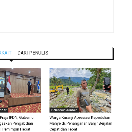
RKAIT
DARI PENULIS
mbar
Pemprov Sumbar
Praja IPDN, Gubernur
Warga Kuranji Apresiasi Kepedulian
egaskan Pengabdian
Mahyeldi, Penanganan Banjir Berjalan
i Pemimpin Hebat
Cepat dan Tepat