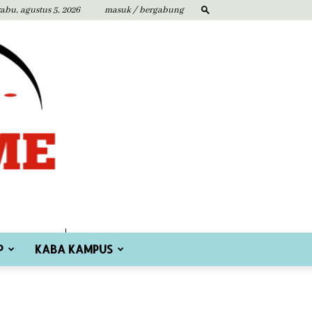
rabu, agustus 5, 2026
masuk / bergabung
P
KABA KAMPUS