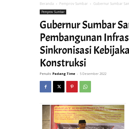
Beranda
Pemprov Sumbar
Gubernur Sumbar Samp
Pemprov Sumbar
Gubernur Sumbar Sa
Pembangunan Infras
Sinkronisasi Kebijak
Konstruksi
Penulis
Padang Time
-
5 Desember 2022