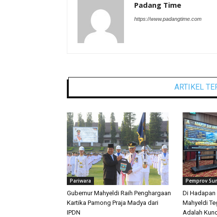
Padang Time
https://www.padangtime.com
ARTIKEL TE
Pariwara
Pemprov Su
Gubernur Mahyeldi Raih Penghargaan
Di Hadapan 
Kartika Pamong Praja Madya dari
Mahyeldi T
IPDN
Adalah Kunc