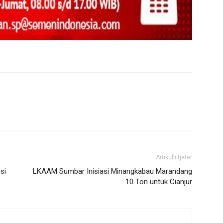
Artikulli tjetër
si
LKAAM Sumbar Inisiasi Minangkabau Marandang
10 Ton untuk Cianjur