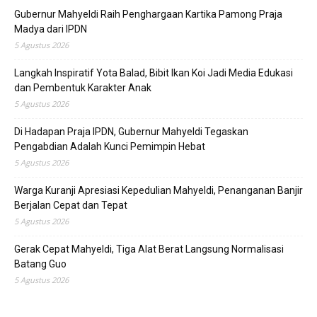
Gubernur Mahyeldi Raih Penghargaan Kartika Pamong Praja
Madya dari IPDN
5 Agustus 2026
Langkah Inspiratif Yota Balad, Bibit Ikan Koi Jadi Media Edukasi
dan Pembentuk Karakter Anak
5 Agustus 2026
Di Hadapan Praja IPDN, Gubernur Mahyeldi Tegaskan
Pengabdian Adalah Kunci Pemimpin Hebat
5 Agustus 2026
Warga Kuranji Apresiasi Kepedulian Mahyeldi, Penanganan Banjir
Berjalan Cepat dan Tepat
5 Agustus 2026
Gerak Cepat Mahyeldi, Tiga Alat Berat Langsung Normalisasi
Batang Guo
5 Agustus 2026