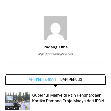
Padang Time
https://www.padangtime.com
ARTIKEL TERKAIT
DARI PENULIS
Gubernur Mahyeldi Raih Penghargaan
Kartika Pamong Praja Madya dari IPDN
Pariwara