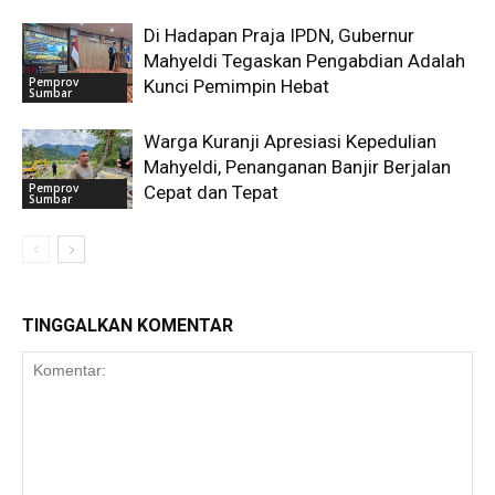
Di Hadapan Praja IPDN, Gubernur
Mahyeldi Tegaskan Pengabdian Adalah
Pemprov
Kunci Pemimpin Hebat
Sumbar
Warga Kuranji Apresiasi Kepedulian
Mahyeldi, Penanganan Banjir Berjalan
Pemprov
Cepat dan Tepat
Sumbar
TINGGALKAN KOMENTAR