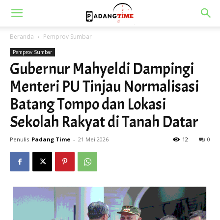
Beranda
Pemprov Sumbar
Pemprov Sumbar
Gubernur Mahyeldi Dampingi
Menteri PU Tinjau Normalisasi
Batang Tompo dan Lokasi
Sekolah Rakyat di Tanah Datar
Penulis
Padang Time
-
21 Mei 2026
12
0