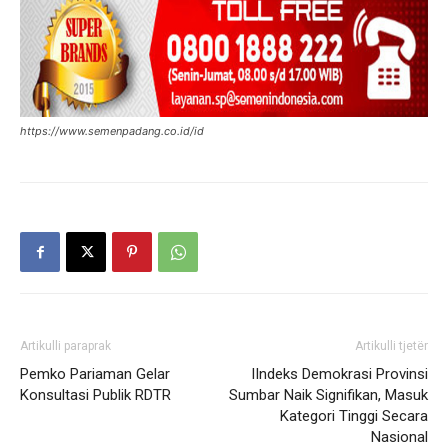
https://www.semenpadang.co.id/id
Artikulli paraprak
Artikulli tjetër
Pemko Pariaman Gelar
IIndeks Demokrasi Provinsi
Konsultasi Publik RDTR
Sumbar Naik Signifikan, Masuk
Kategori Tinggi Secara
Nasional