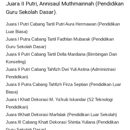
Juara II Putri, Annisaul Muthmainnah (Pendidikan
Guru Sekolah Dasar).
Juara I Putri Cabang Tartil Putri Aura Hermawan (Pendidikan
Luar Biasa)
Juara I Putra Cabang Tartil Fadhlan Mubarak (Pendidikan
Guru Sekolah Dasar)
Juara II Putri Cabang Tartil Della Mardiana (Bimbingan Dan
Konseling)
Juara II Putri Cabang Tahfizh Dwi Yuli Astina (Administrasi
Pendidikan)
Juara II Putra Cabang Tahfizh Firza Septian (Pendidikan Luar
Biasa)
Juara I Khatt Dekorasi M. Ya’kub Iskandar (S2 Teknologi
Pendidikan)
Juara IIKhatt Dekorasi Marfalak (Pendidikan Luar Sekolah)
Juara III Cabang Khatt Dekorasi Shintia Yuliana (Pendidikan
Guru Sekolah Dasar)