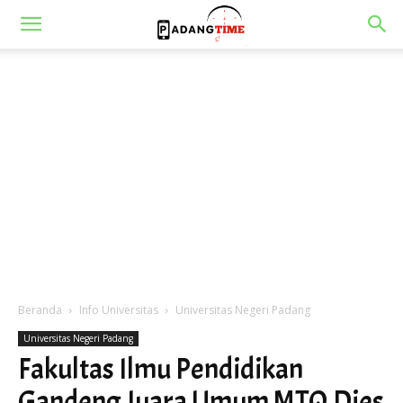
Beranda
Info Universitas
Universitas Negeri Padang
Universitas Negeri Padang
Fakultas Ilmu Pendidikan
Gandeng Juara Umum MTQ Dies