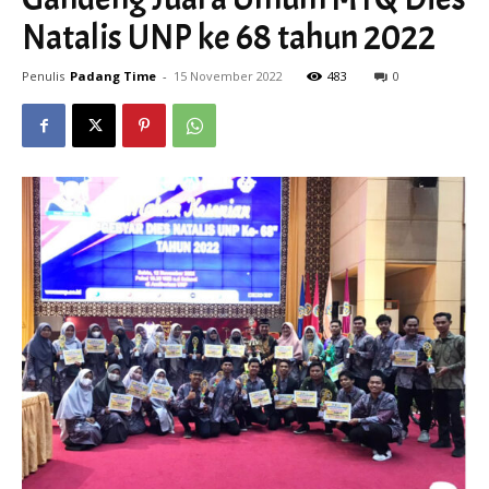
Natalis UNP ke 68 tahun 2022
Penulis
Padang Time
-
15 November 2022
483
0