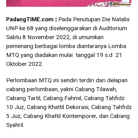
PadangTIME.com
| Pada Penutupan Die Natalis
UNP ke 68 yang diselenggarakan di Auditorium
Sabtu 8 November 2022, di umumkan
pemenang berbagai lomba diantaranya Lomba
MTQ yang diadakan mulai tanggal 19 s.d 21
Oktober 2022.
Perlombaan MTQ ini sendiri terdiri dari delapan
cabang perlombaan, yakni Cabang Tilawah,
Cabang Tartil, Cabang Fahmil, Cabang Tahfidz
10 Juz, Cabang Khattil Dekorasi, Cabang Tahfidz
5 Juz, Cabang Khattil Kontemporer, dan Cabang
Syahril.