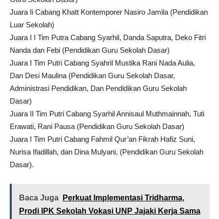
Juara Ii Cabang Khatt Kontemporer Nasiro Jamila (Pendidikan
Luar Sekolah)
Juara I I Tim Putra Cabang Syarhil, Danda Saputra, Deko Fitri
Nanda dan Febi (Pendidikan Guru Sekolah Dasar)
Juara I Tim Putri Cabang Syahril Mustika Rani Nada Aulia,
Dan Desi Maulina (Pendidikan Guru Sekolah Dasar,
Administrasi Pendidikan, Dan Pendidikan Guru Sekolah
Dasar)
Juara II Tim Putri Cabang Syarhil Annisaul Muthmainnah, Tuti
Erawati, Rani Pausa (Pendidikan Guru Sekolah Dasar)
Juara I Tim Putri Cabang Fahmil Qur’an Fikrah Hafiz Suni,
Nurisa Ifadillah, dan Dina Mulyani, (Pendidikan Guru Sekolah
Dasar).
Baca Juga
Perkuat Implementasi Tridharma,
Prodi IPK Sekolah Vokasi UNP Jajaki Kerja Sama