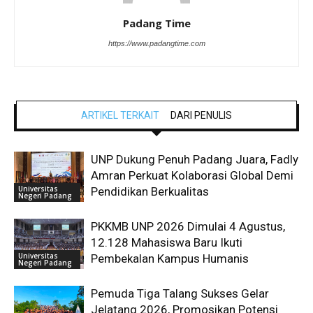
Padang Time
https://www.padangtime.com
ARTIKEL TERKAIT
DARI PENULIS
UNP Dukung Penuh Padang Juara, Fadly
Amran Perkuat Kolaborasi Global Demi
Universitas
Pendidikan Berkualitas
Negeri Padang
PKKMB UNP 2026 Dimulai 4 Agustus,
12.128 Mahasiswa Baru Ikuti
Universitas
Pembekalan Kampus Humanis
Negeri Padang
Pemuda Tiga Talang Sukses Gelar
Jelatang 2026, Promosikan Potensi