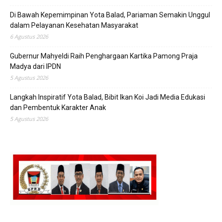
Di Bawah Kepemimpinan Yota Balad, Pariaman Semakin Unggul
dalam Pelayanan Kesehatan Masyarakat
6 Agustus 2026
Gubernur Mahyeldi Raih Penghargaan Kartika Pamong Praja
Madya dari IPDN
5 Agustus 2026
Langkah Inspiratif Yota Balad, Bibit Ikan Koi Jadi Media Edukasi
dan Pembentuk Karakter Anak
5 Agustus 2026