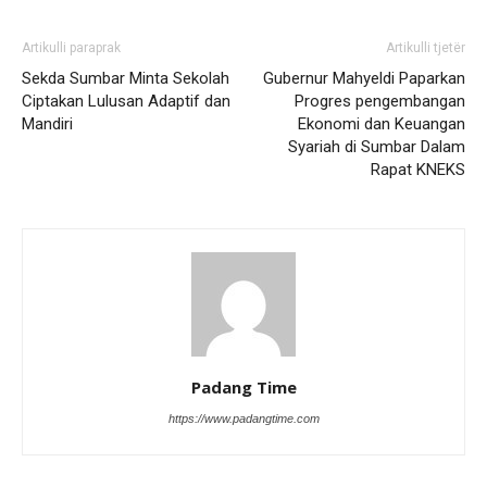
Artikulli paraprak
Artikulli tjetër
Sekda Sumbar Minta Sekolah
Gubernur Mahyeldi Paparkan
Ciptakan Lulusan Adaptif dan
Progres pengembangan
Mandiri
Ekonomi dan Keuangan
Syariah di Sumbar Dalam
Rapat KNEKS
Padang Time
https://www.padangtime.com