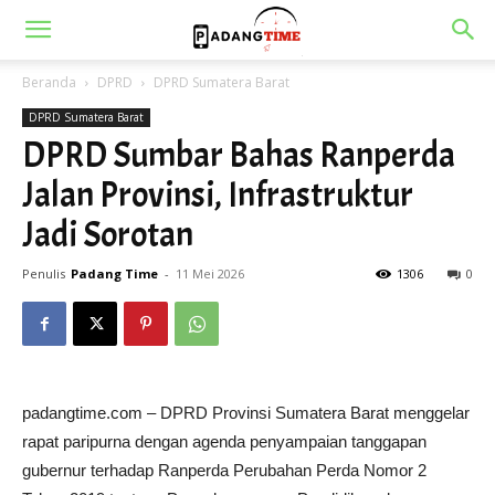
Beranda
DPRD
DPRD Sumatera Barat
DPRD Sumatera Barat
DPRD Sumbar Bahas Ranperda
Jalan Provinsi, Infrastruktur
Jadi Sorotan
Penulis
Padang Time
-
11 Mei 2026
1306
0
padangtime.com – DPRD Provinsi Sumatera Barat menggelar
rapat paripurna dengan agenda penyampaian tanggapan
gubernur terhadap Ranperda Perubahan Perda Nomor 2