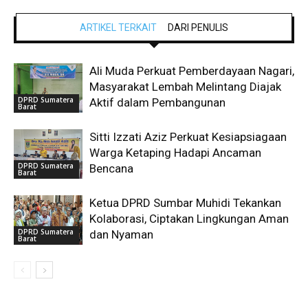
ARTIKEL TERKAIT
DARI PENULIS
Ali Muda Perkuat Pemberdayaan Nagari,
Masyarakat Lembah Melintang Diajak
DPRD Sumatera
Aktif dalam Pembangunan
Barat
Sitti Izzati Aziz Perkuat Kesiapsiagaan
Warga Ketaping Hadapi Ancaman
DPRD Sumatera
Bencana
Barat
Ketua DPRD Sumbar Muhidi Tekankan
Kolaborasi, Ciptakan Lingkungan Aman
DPRD Sumatera
dan Nyaman
Barat