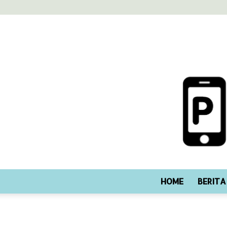
HOME
BERITA