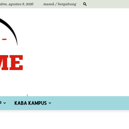
abtu, agustus 8, 2026
masuk / bergabung
P
KABA KAMPUS