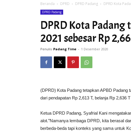
Beranda
DPRD
DPRD Padang
DPRD Kota Padan
DPRD Padang
DPRD Kota Padang 
2021 sebesar Rp 2,663
Penulis
Padang Time
-
1 Desember 2020
(DPRD) Kota Padang tetapkan APBD Padang tahun
dari pendapatan Rp 2,613 T, belanja Rp 2,636
Ketua DPRD Padang, Syafrial Kani mengataka
alot.”Namanya lembaga DPRD, kita berasal dari
berbeda-beda tapi konteks yang sama untuk Kota