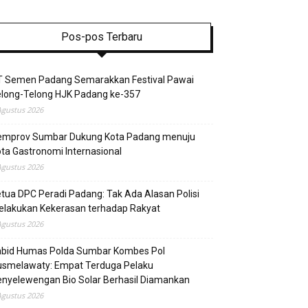
Pos-pos Terbaru
T Semen Padang Semarakkan Festival Pawai
elong-Telong HJK Padang ke-357
Agustus 2026
emprov Sumbar Dukung Kota Padang menuju
ta Gastronomi Internasional
Agustus 2026
tua DPC Peradi Padang: Tak Ada Alasan Polisi
elakukan Kekerasan terhadap Rakyat
Agustus 2026
abid Humas Polda Sumbar Kombes Pol
usmelawaty: Empat Terduga Pelaku
nyelewengan Bio Solar Berhasil Diamankan
Agustus 2026