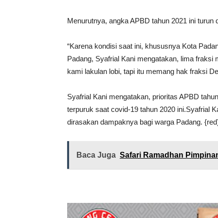
Menurutnya, angka APBD tahun 2021 ini turun da
“Karena kondisi saat ini, khususnya Kota Pada
Padang, Syafrial Kani mengatakan, lima fraksi
kami lakulan lobi, tapi itu memang hak fraksi D
Syafrial Kani mengatakan, prioritas APBD ta
terpuruk saat covid-19 tahun 2020 ini.Syafrial
dirasakan dampaknya bagi warga Padang. {red
Baca Juga
Safari Ramadhan Pimpin