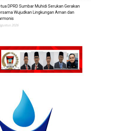
etua DPRD Sumbar Muhidi Serukan Gerakan
ersama Wujudkan Lingkungan Aman dan
armonis
Agustus 2026