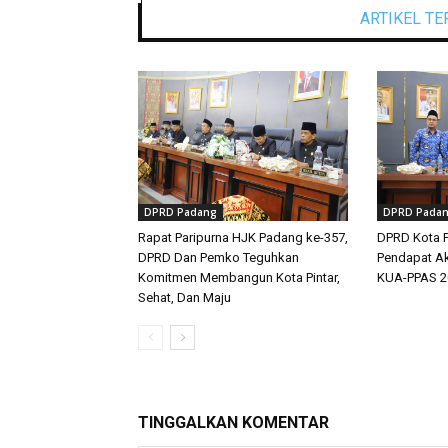
ARTIKEL TE
DPRD Padang
DPRD Pada
Rapat Paripurna HJK Padang ke-357,
DPRD Kota P
DPRD Dan Pemko Teguhkan
Pendapat Ak
Komitmen Membangun Kota Pintar,
KUA-PPAS 2
Sehat, Dan Maju
TINGGALKAN KOMENTAR