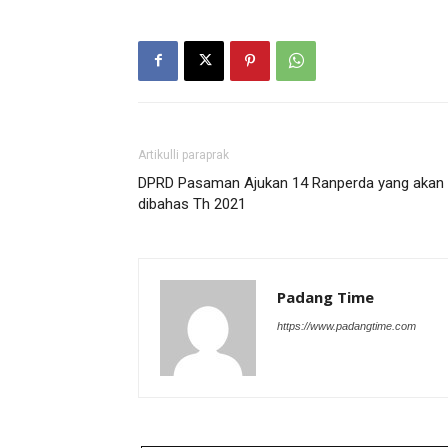
Artikulli paraprak
DPRD Pasaman Ajukan 14 Ranperda yang akan
dibahas Th 2021
Padang Time
https://www.padangtime.com