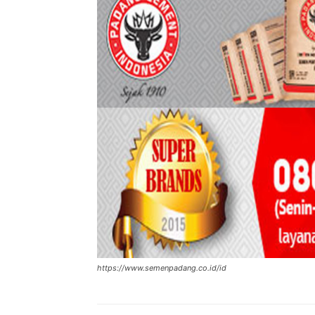
https://www.semenpadang.co.id/id