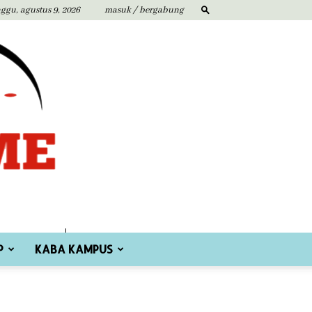
ggu, agustus 9, 2026
masuk / bergabung
P
KABA KAMPUS