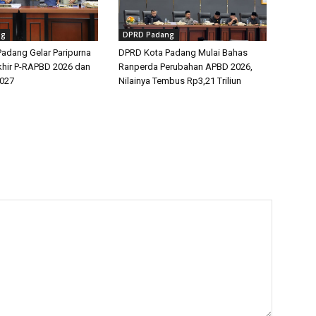
ng
DPRD Padang
adang Gelar Paripurna
DPRD Kota Padang Mulai Bahas
hir P-RAPBD 2026 dan
Ranperda Perubahan APBD 2026,
027
Nilainya Tembus Rp3,21 Triliun