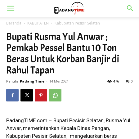
Beranda
KABUPATEN
Kabupaten Pesisir Selatan
Bupati Rusma Yul Anwar ;
Pemkab Pessel Bantu 10 Ton
Beras Untuk Korban Banjir di
Rahul Tapan
Penulis
Padang Time
-
14 Mei 2021
476
0
PadangTIME.com – Bupati Pesisir Selatan, Rusma Yul
Anwar, memerintahkan Kepala Dinas Pangan,
Kabupaten Pesisir Selatan, mengeluarkan beras