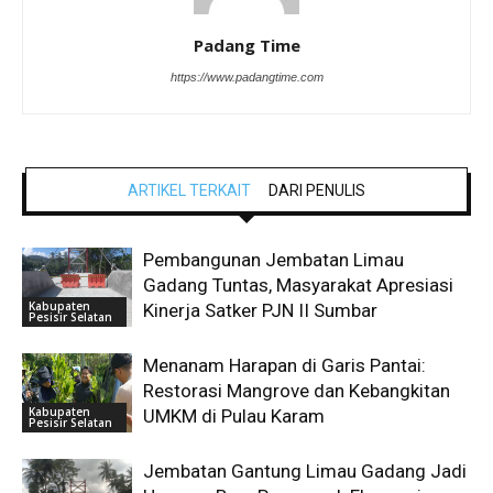
Padang Time
https://www.padangtime.com
ARTIKEL TERKAIT
DARI PENULIS
Pembangunan Jembatan Limau
Gadang Tuntas, Masyarakat Apresiasi
Kabupaten
Kinerja Satker PJN II Sumbar
Pesisir Selatan
Menanam Harapan di Garis Pantai:
Restorasi Mangrove dan Kebangkitan
Kabupaten
UMKM di Pulau Karam
Pesisir Selatan
Jembatan Gantung Limau Gadang Jadi