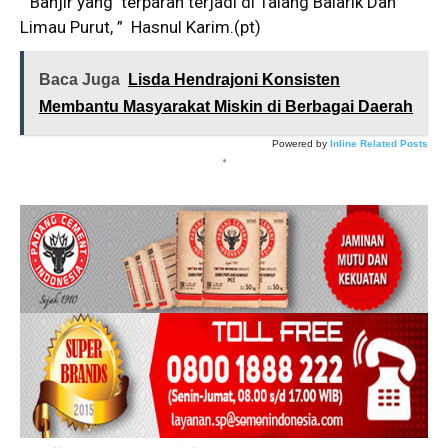
” Banjir yang terparah terjadi di Talang Balarik Dan
Limau Purut, ” Hasnul Karim.(pt)
Baca Juga
Lisda Hendrajoni Konsisten
Membantu Masyarakat Miskin di Berbagai Daerah
Powered by
Inline Related Posts
*