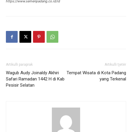
https://www.semenpadang.co.id/id
Artikulli paraprak
Artikulli tjetër
Wagub Audy Joinaldy Akhiri
Tempat Wisata di Kota Padang
Safari Ramadan 1442 H di Kab
yang Terkenal
Pesisir Selatan