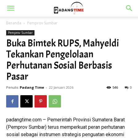
Beranda
Pemprov Sumbar
Pemprov Sumbar
Buka Bimtek RUPS, Mahyeldi
Tekankan Pengelolaan
Perhutanan Sosial Berbasis
Pasar
Penulis
Padang Time
-
22 Januari 2026
546
0
padangtime.com – Pemerintah Provinsi Sumatera Barat
(Pemprov Sumbar) terus memperkuat peran perhutanan
sosial sebagai instrumen strategis penguatan ekonomi