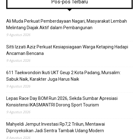
Pos-pos Terbaru
Ali Muda Perkuat Pemberdayaan Nagari, Masyarakat Lembah
Melintang Diajak Aktif dalam Pembangunan
9 Agustus 2026
Sitti Izzati Aziz Perkuat Kesiapsiagaan Warga Ketaping Hadapi
Ancaman Bencana
9 Agustus 2026
611 Taekwondoin Ikuti UKT Geup 2 Kota Padang, Mursalim:
Sabuk Naik, Karakter Juga Harus Naik
9 Agustus 2026
Lepas Race Day BOM Run 2026, Sekda Sumbar Apresiasi
Konsistensi IKASMANTRI Dorong Sport Tourism
9 Agustus 2026
Mahyeldi Jemput Investasi Rp7,2 Triliun, Mentawai
Diproyeksikan Jadi Sentra Tambak Udang Modern
8 Agustus 2026