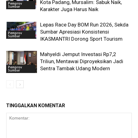
Kota Padang, Mursalim: Sabuk Naik,
Pemprov
Sumbar
Karakter Juga Harus Naik
Lepas Race Day BOM Run 2026, Sekda
Sumbar Apresiasi Konsistensi
Pemprov
Sumbar
IKASMANTRI Dorong Sport Tourism
Mahyeldi Jemput Investasi Rp7,2
Triliun, Mentawai Diproyeksikan Jadi
Pemprov
Sentra Tambak Udang Modern
Sumbar
TINGGALKAN KOMENTAR