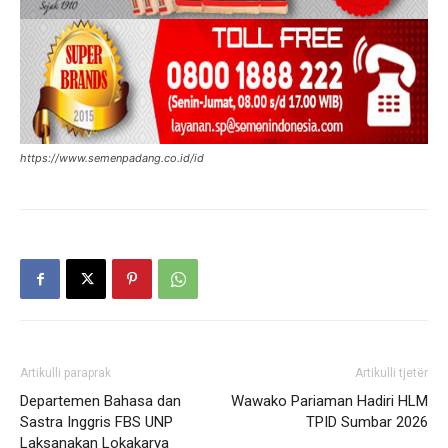
https://www.semenpadang.co.id/id
Artikulli paraprak
Artikulli tjetër
Departemen Bahasa dan
Wawako Pariaman Hadiri HLM
Sastra Inggris FBS UNP
TPID Sumbar 2026
Laksanakan Lokakarya