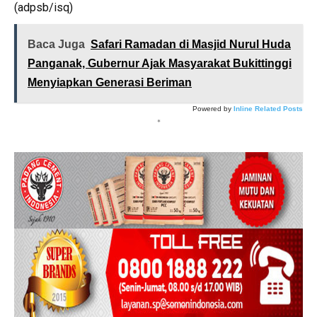
(adpsb/isq)
Baca Juga
Safari Ramadan di Masjid Nurul Huda
Panganak, Gubernur Ajak Masyarakat Bukittinggi
Menyiapkan Generasi Beriman
Powered by
Inline Related Posts
*