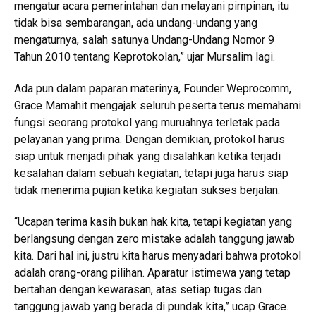
mengatur acara pemerintahan dan melayani pimpinan, itu
tidak bisa sembarangan, ada undang-undang yang
mengaturnya, salah satunya Undang-Undang Nomor 9
Tahun 2010 tentang Keprotokolan,” ujar Mursalim lagi.
Ada pun dalam paparan materinya, Founder Weprocomm,
Grace Mamahit mengajak seluruh peserta terus memahami
fungsi seorang protokol yang muruahnya terletak pada
pelayanan yang prima. Dengan demikian, protokol harus
siap untuk menjadi pihak yang disalahkan ketika terjadi
kesalahan dalam sebuah kegiatan, tetapi juga harus siap
tidak menerima pujian ketika kegiatan sukses berjalan.
“Ucapan terima kasih bukan hak kita, tetapi kegiatan yang
berlangsung dengan zero mistake adalah tanggung jawab
kita. Dari hal ini, justru kita harus menyadari bahwa protokol
adalah orang-orang pilihan. Aparatur istimewa yang tetap
bertahan dengan kewarasan, atas setiap tugas dan
tanggung jawab yang berada di pundak kita,” ucap Grace.