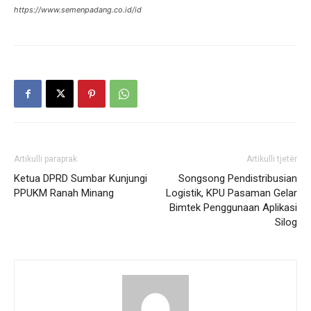
https://www.semenpadang.co.id/id
Artikulli paraprak
Artikulli tjetër
Ketua DPRD Sumbar Kunjungi
Songsong Pendistribusian
PPUKM Ranah Minang
Logistik, KPU Pasaman Gelar
Bimtek Penggunaan Aplikasi
Silog