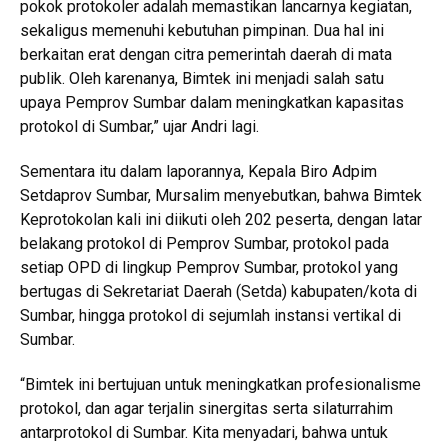
pokok protokoler adalah memastikan lancarnya kegiatan,
sekaligus memenuhi kebutuhan pimpinan. Dua hal ini
berkaitan erat dengan citra pemerintah daerah di mata
publik. Oleh karenanya, Bimtek ini menjadi salah satu
upaya Pemprov Sumbar dalam meningkatkan kapasitas
protokol di Sumbar,” ujar Andri lagi.
Sementara itu dalam laporannya, Kepala Biro Adpim
Setdaprov Sumbar, Mursalim menyebutkan, bahwa Bimtek
Keprotokolan kali ini diikuti oleh 202 peserta, dengan latar
belakang protokol di Pemprov Sumbar, protokol pada
setiap OPD di lingkup Pemprov Sumbar, protokol yang
bertugas di Sekretariat Daerah (Setda) kabupaten/kota di
Sumbar, hingga protokol di sejumlah instansi vertikal di
Sumbar.
“Bimtek ini bertujuan untuk meningkatkan profesionalisme
protokol, dan agar terjalin sinergitas serta silaturrahim
antarprotokol di Sumbar. Kita menyadari, bahwa untuk