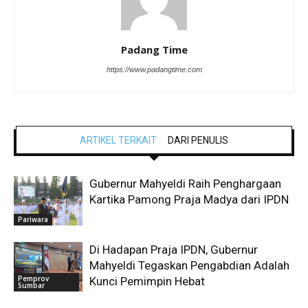
Padang Time
https://www.padangtime.com
ARTIKEL TERKAIT
DARI PENULIS
Gubernur Mahyeldi Raih Penghargaan
Kartika Pamong Praja Madya dari IPDN
Pariwara
Di Hadapan Praja IPDN, Gubernur
Mahyeldi Tegaskan Pengabdian Adalah
Pemprov
Kunci Pemimpin Hebat
Sumbar