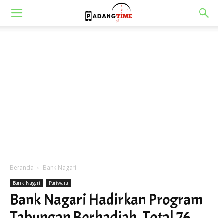
Beranda
Bank Nagari
Bank Nagari
Pariwara
Bank Nagari Hadirkan Program
Tabungan Berhadiah, Total 76