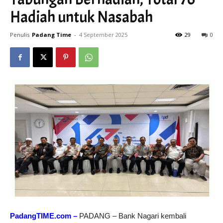
Hadiah untuk Nasabah
Penulis
Padang Time
-
4 September 2025
29
0
PadangTIME.com –
PADANG – Bank Nagari kembali