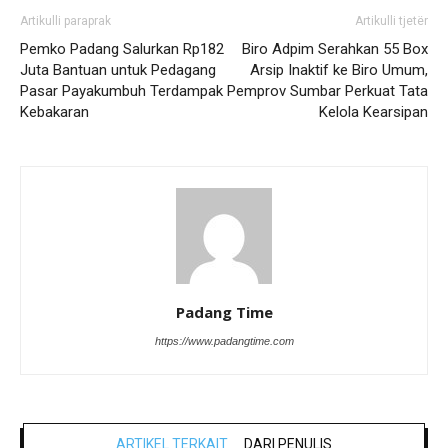
Artikulli paraprak
Artikulli tjetër
Pemko Padang Salurkan Rp182
Biro Adpim Serahkan 55 Box
Juta Bantuan untuk Pedagang
Arsip Inaktif ke Biro Umum,
Pasar Payakumbuh Terdampak
Pemprov Sumbar Perkuat Tata
Kebakaran
Kelola Kearsipan
Padang Time
https://www.padangtime.com
ARTIKEL TERKAIT
DARI PENULIS