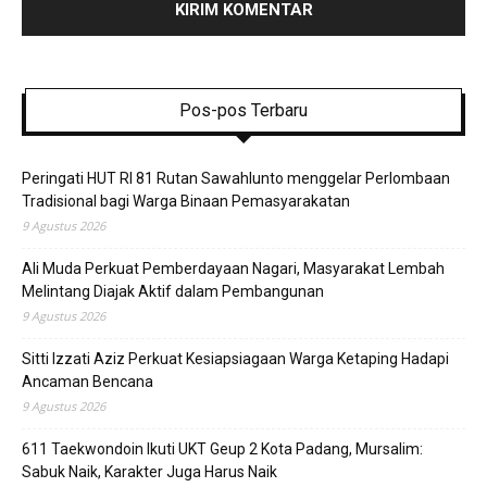
Pos-pos Terbaru
Peringati HUT RI 81 Rutan Sawahlunto menggelar Perlombaan
Tradisional bagi Warga Binaan Pemasyarakatan
9 Agustus 2026
Ali Muda Perkuat Pemberdayaan Nagari, Masyarakat Lembah
Melintang Diajak Aktif dalam Pembangunan
9 Agustus 2026
Sitti Izzati Aziz Perkuat Kesiapsiagaan Warga Ketaping Hadapi
Ancaman Bencana
9 Agustus 2026
611 Taekwondoin Ikuti UKT Geup 2 Kota Padang, Mursalim:
Sabuk Naik, Karakter Juga Harus Naik