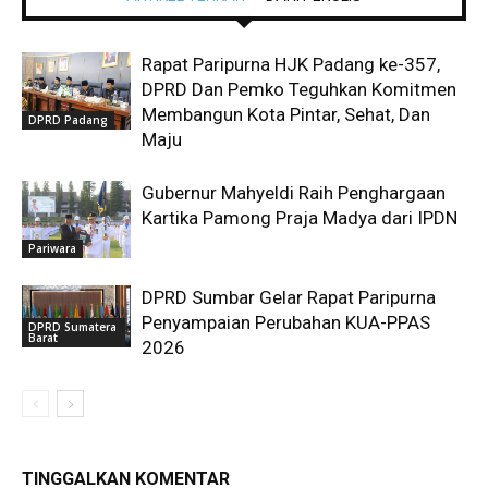
Rapat Paripurna HJK Padang ke-357,
DPRD Dan Pemko Teguhkan Komitmen
Membangun Kota Pintar, Sehat, Dan
DPRD Padang
Maju
Gubernur Mahyeldi Raih Penghargaan
Kartika Pamong Praja Madya dari IPDN
Pariwara
DPRD Sumbar Gelar Rapat Paripurna
Penyampaian Perubahan KUA-PPAS
DPRD Sumatera
Barat
2026
TINGGALKAN KOMENTAR