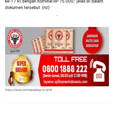
ke-17 RI dengan nominal RP 75.000,” jelas BI dalam
dokumen tersebut. (nz)
*
https://www.semenpadang.co.id/id