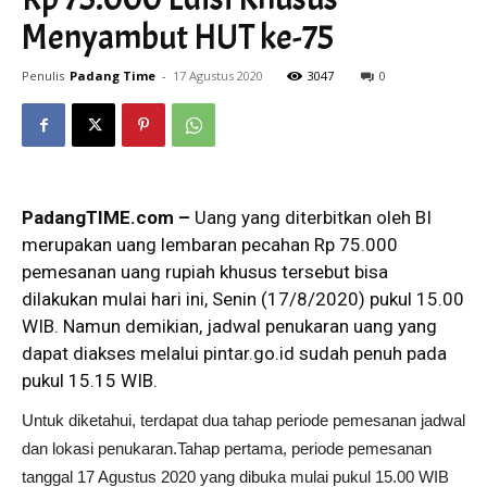
Menyambut HUT ke-75
Penulis
Padang Time
-
17 Agustus 2020
3047
0
PadangTIME.com –
Uang yang diterbitkan oleh BI
merupakan uang lembaran pecahan Rp 75.000
pemesanan uang rupiah khusus tersebut bisa
dilakukan mulai hari ini, Senin (17/8/2020) pukul 15.00
WIB. Namun demikian, jadwal penukaran uang yang
dapat diakses melalui pintar.go.id sudah penuh pada
pukul 15.15 WIB.
Untuk diketahui, terdapat dua tahap periode pemesanan jadwal
dan lokasi penukaran.Tahap pertama, periode pemesanan
tanggal 17 Agustus 2020 yang dibuka mulai pukul 15.00 WIB