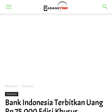
Beranda
Ekonomi
Ekonomi
Bank Indonesia Terbitkan Uang
Rp 75.000 Edisi Khusus