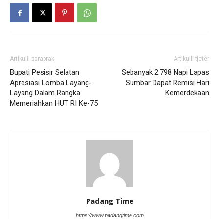
Artikulli paraprak
Artikulli tjetër
Bupati Pesisir Selatan
Sebanyak 2.798 Napi Lapas
Apresiasi Lomba Layang-
Sumbar Dapat Remisi Hari
Layang Dalam Rangka
Kemerdekaan
Memeriahkan HUT RI Ke-75
Padang Time
https://www.padangtime.com