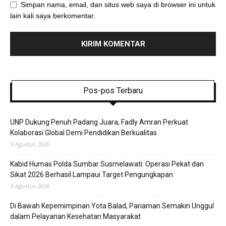
Simpan nama, email, dan situs web saya di browser ini untuk
lain kali saya berkomentar.
Pos-pos Terbaru
UNP Dukung Penuh Padang Juara, Fadly Amran Perkuat
Kolaborasi Global Demi Pendidikan Berkualitas
6 Agustus 2026
Kabid Humas Polda Sumbar Susmelawati: Operasi Pekat dan
Sikat 2026 Berhasil Lampaui Target Pengungkapan
6 Agustus 2026
Di Bawah Kepemimpinan Yota Balad, Pariaman Semakin Unggul
dalam Pelayanan Kesehatan Masyarakat