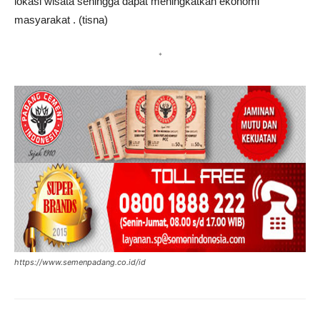
lokasi wisata sehingga dapat meningkatkan ekonomi
masyarakat . (tisna)
*
https://www.semenpadang.co.id/id