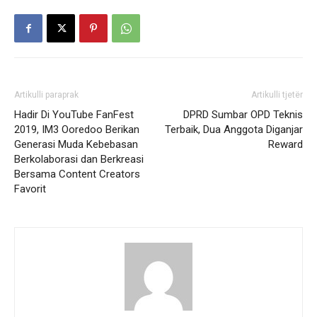
Artikulli paraprak
Artikulli tjetër
Hadir Di YouTube FanFest
DPRD Sumbar OPD Teknis
2019, IM3 Ooredoo Berikan
Terbaik, Dua Anggota Diganjar
Generasi Muda Kebebasan
Reward
Berkolaborasi dan Berkreasi
Bersama Content Creators
Favorit