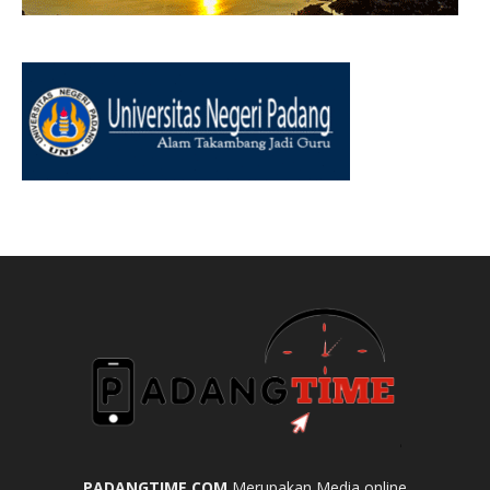
PADANGTIME.COM
Merupakan Media online