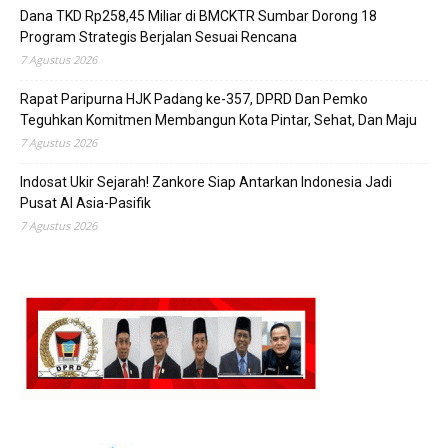
Dana TKD Rp258,45 Miliar di BMCKTR Sumbar Dorong 18
Program Strategis Berjalan Sesuai Rencana
7 Agustus 2026
Rapat Paripurna HJK Padang ke-357, DPRD Dan Pemko
Teguhkan Komitmen Membangun Kota Pintar, Sehat, Dan Maju
7 Agustus 2026
Indosat Ukir Sejarah! Zankore Siap Antarkan Indonesia Jadi
Pusat AI Asia-Pasifik
7 Agustus 2026