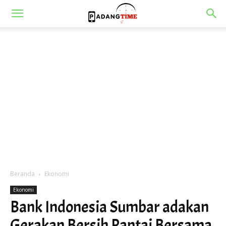
Beranda
Ekonomi
Ekonomi
Bank Indonesia Sumbar adakan
Gerakan Bersih Pantai Bersama