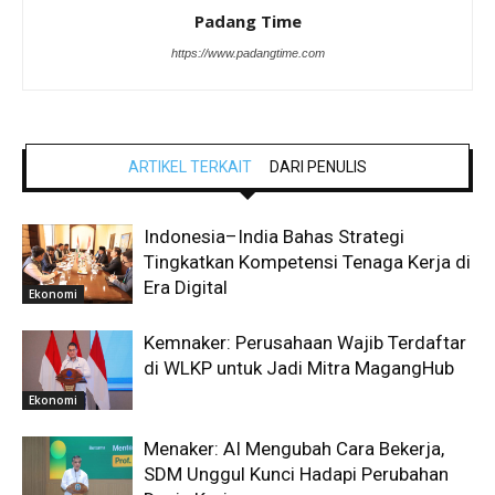
Padang Time
https://www.padangtime.com
ARTIKEL TERKAIT
DARI PENULIS
Indonesia–India Bahas Strategi
Tingkatkan Kompetensi Tenaga Kerja di
Era Digital
Ekonomi
Kemnaker: Perusahaan Wajib Terdaftar
di WLKP untuk Jadi Mitra MagangHub
Ekonomi
Menaker: AI Mengubah Cara Bekerja,
SDM Unggul Kunci Hadapi Perubahan