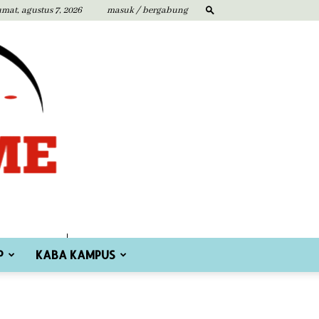
umat, agustus 7, 2026
masuk / bergabung
P
KABA KAMPUS