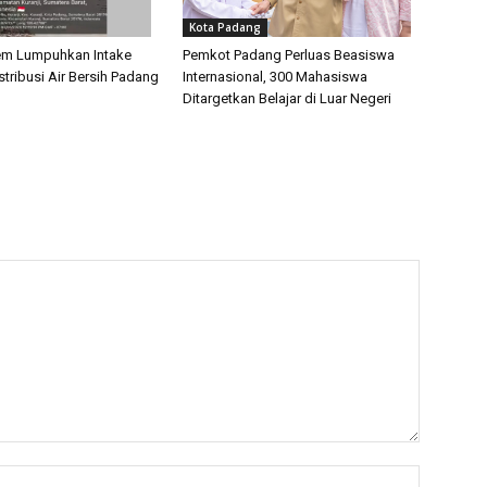
Kota Padang
em Lumpuhkan Intake
Pemkot Padang Perluas Beasiswa
tribusi Air Bersih Padang
Internasional, 300 Mahasiswa
Ditargetkan Belajar di Luar Negeri