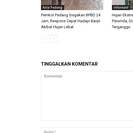
Kota Padang
Informatif
Pemkot Padang Siagakan BPBD 24
Hujan Ekstr
Jam, Respons Cepat Hadapi Banjir
Perumda, Dis
Akibat Hujan Lebat
Terganggu
TINGGALKAN KOMENTAR