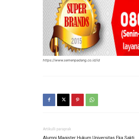
https://www.semenpadang.co.id/id
Artikulli paraprak
Alumni Magister Hukum Universitas Eka Sakti