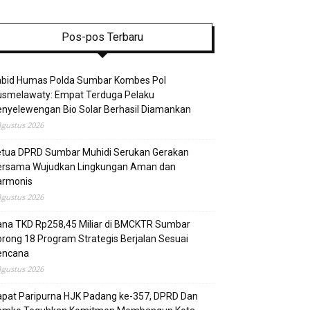
Pos-pos Terbaru
abid Humas Polda Sumbar Kombes Pol
usmelawaty: Empat Terduga Pelaku
nyelewengan Bio Solar Berhasil Diamankan
Agustus 2026
etua DPRD Sumbar Muhidi Serukan Gerakan
ersama Wujudkan Lingkungan Aman dan
armonis
Agustus 2026
ana TKD Rp258,45 Miliar di BMCKTR Sumbar
rong 18 Program Strategis Berjalan Sesuai
encana
Agustus 2026
pat Paripurna HJK Padang ke-357, DPRD Dan