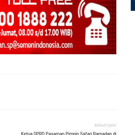
Artikulli tjetër
Ketua DPRD Pasaman Pimpin Safari Ramadan di