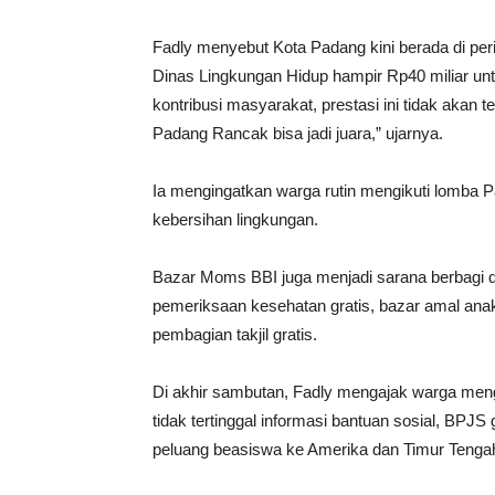
Fadly menyebut Kota Padang kini berada di per
Dinas Lingkungan Hidup hampir Rp40 miliar untu
kontribusi masyarakat, prestasi ini tidak akan 
Padang Rancak bisa jadi juara,” ujarnya.
Ia mengingatkan warga rutin mengikuti lomba P
kebersihan lingkungan.
Bazar Moms BBI juga menjadi sarana berbagi 
pemeriksaan kesehatan gratis, bazar amal anak 
pembagian takjil gratis.
Di akhir sambutan, Fadly mengajak warga meng
tidak tertinggal informasi bantuan sosial, BPJS
peluang beasiswa ke Amerika dan Timur Tenga