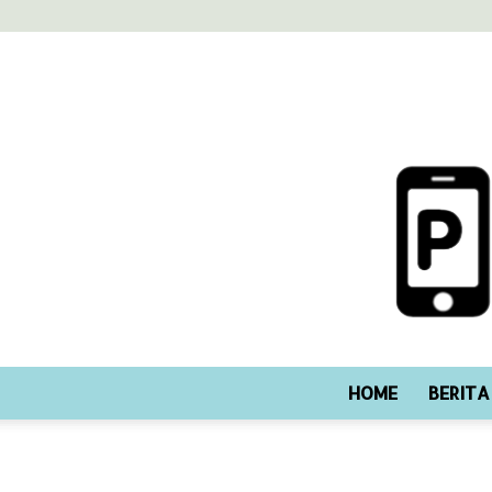
HOME
BERITA