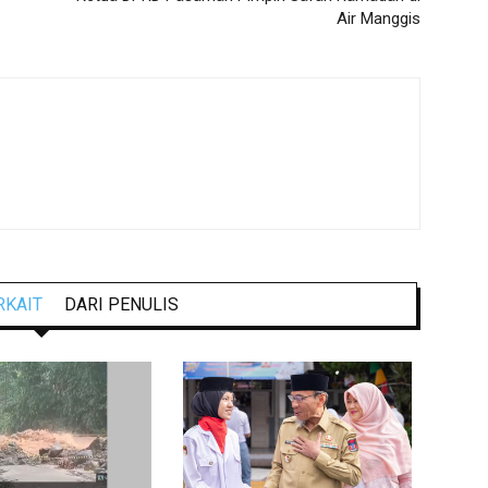
Air Manggis
RKAIT
DARI PENULIS