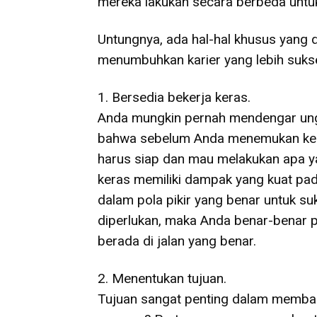
mereka lakukan secara berbeda untuk
Untungnya, ada hal-hal khusus yang d
menumbuhkan karier yang lebih sukses
1. Bersedia bekerja keras.
Anda mungkin pernah mendengar ungkap
bahwa sebelum Anda menemukan kesu
harus siap dan mau melakukan apa ya
keras memiliki dampak yang kuat pad
dalam pola pikir yang benar untuk s
diperlukan, maka Anda benar-benar p
berada di jalan yang benar.
2. Menentukan tujuan.
Tujuan sangat penting dalam memba