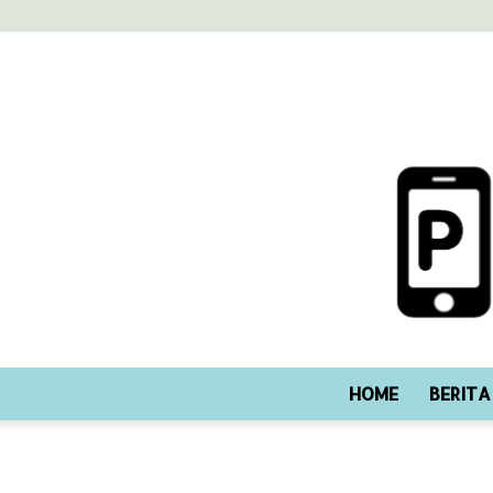
HOME
BERITA