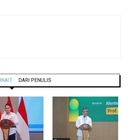
RKAIT
DARI PENULIS