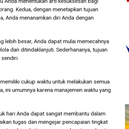
u Anda menentukan arti kesuksesan bagi
 orang. Kedua, dengan menetapkan tujuan
da, Anda menanamkan diri Anda dengan
g lebih besar, Anda dapat mulai memecahnya
ola dan ditindaklanjuti. Sederhananya, tujuan
sendiri.
 memiliki cukup waktu untuk melakukan semua
ya, ini umumnya karena manajemen waktu yang
untuk hari Anda dapat sangat membantu dalam
ikan tugas dan mengejar pencapaian tingkat