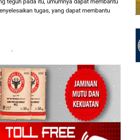
ang teguh pada itu, umumnya dapat membantu
enyelesaikan tugas, yang dapat membantu
*