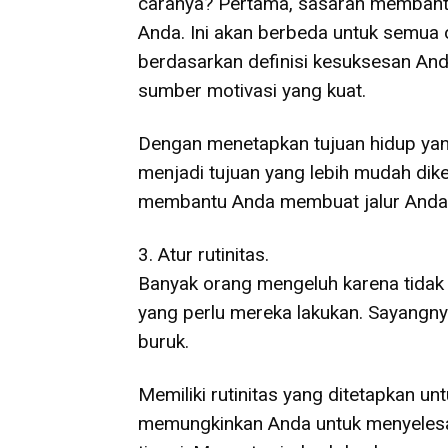
caranya? Pertama, sasaran membant
Anda. Ini akan berbeda untuk semua
berdasarkan definisi kesuksesan An
sumber motivasi yang kuat.
Dengan menetapkan tujuan hidup yan
menjadi tujuan yang lebih mudah dikel
membantu Anda membuat jalur Anda 
3. Atur rutinitas.
Banyak orang mengeluh karena tidak
yang perlu mereka lakukan. Sayangn
buruk.
Memiliki rutinitas yang ditetapkan 
memungkinkan Anda untuk menyelesa