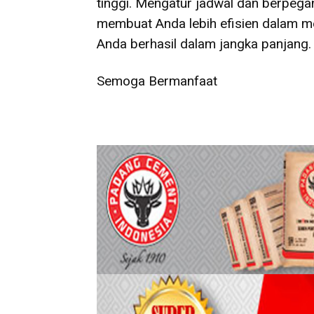
tinggi. Mengatur jadwal dan berpeg
membuat Anda lebih efisien dalam m
Anda berhasil dalam jangka panjang.
Semoga Bermanfaat