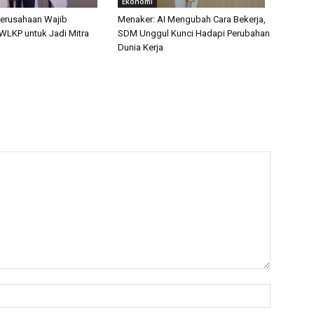
Ekonomi
erusahaan Wajib
Menaker: AI Mengubah Cara Bekerja,
 WLKP untuk Jadi Mitra
SDM Unggul Kunci Hadapi Perubahan
b
Dunia Kerja