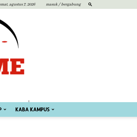
umat, agustus 7, 2026
masuk / bergabung
P
KABA KAMPUS