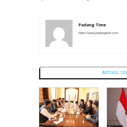
Padang Time
https://www.padangtime.com
ARTIKEL TE