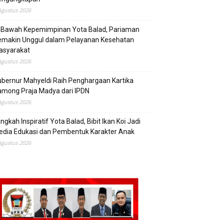
Agustus 2026
i Bawah Kepemimpinan Yota Balad, Pariaman
emakin Unggul dalam Pelayanan Kesehatan
asyarakat
Agustus 2026
bernur Mahyeldi Raih Penghargaan Kartika
mong Praja Madya dari IPDN
Agustus 2026
ngkah Inspiratif Yota Balad, Bibit Ikan Koi Jadi
edia Edukasi dan Pembentuk Karakter Anak
Agustus 2026