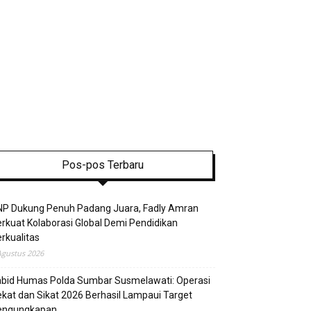
Pos-pos Terbaru
NP Dukung Penuh Padang Juara, Fadly Amran
rkuat Kolaborasi Global Demi Pendidikan
rkualitas
Agustus 2026
abid Humas Polda Sumbar Susmelawati: Operasi
kat dan Sikat 2026 Berhasil Lampaui Target
engungkapan