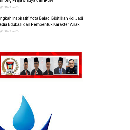
mong Praja Madya dari IPDN
Agustus 2026
ngkah Inspiratif Yota Balad, Bibit Ikan Koi Jadi
edia Edukasi dan Pembentuk Karakter Anak
Agustus 2026