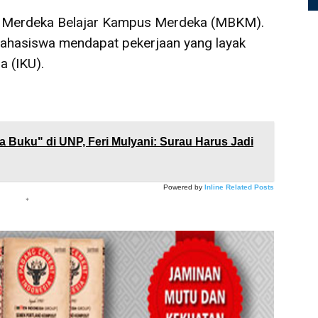
lum Merdeka Belajar Kampus Merdeka (MBKM).
 mahasiswa mendapat pekerjaan yang layak
a (IKU).
a Buku" di UNP, Feri Mulyani: Surau Harus Jadi
Powered by
Inline Related Posts
*