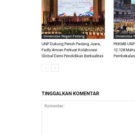
Universitas Negeri Padang
Universitas
UNP Dukung Penuh Padang Juara,
PKKMB UNP 2
Fadly Amran Perkuat Kolaborasi
12.128 Maha
Global Demi Pendidikan Berkualitas
Pembekalan
TINGGALKAN KOMENTAR