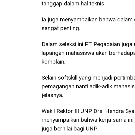
tanggap dalam hal teknis.
Ia juga menyampaikan bahwa dalam du
sangat penting.
Dalam seleksi ini PT Pegadaian juga 
lapangan mahasiswa akan berhadapa
komplain.
Selain softskill yang menjadi pertim
pemagangan nanti adik-adik mahasisw
jelasnya.
Wakil Rektor III UNP Drs. Hendra Sy
menyampaikan bahwa kerja sama ini ti
juga bernilai bagi UNP.