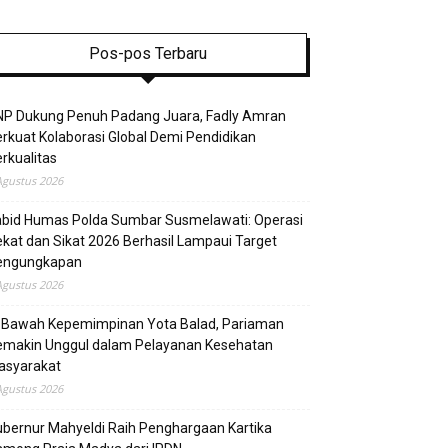
Pos-pos Terbaru
NP Dukung Penuh Padang Juara, Fadly Amran
rkuat Kolaborasi Global Demi Pendidikan
rkualitas
Agustus 2026
abid Humas Polda Sumbar Susmelawati: Operasi
kat dan Sikat 2026 Berhasil Lampaui Target
engungkapan
Agustus 2026
i Bawah Kepemimpinan Yota Balad, Pariaman
emakin Unggul dalam Pelayanan Kesehatan
asyarakat
Agustus 2026
bernur Mahyeldi Raih Penghargaan Kartika