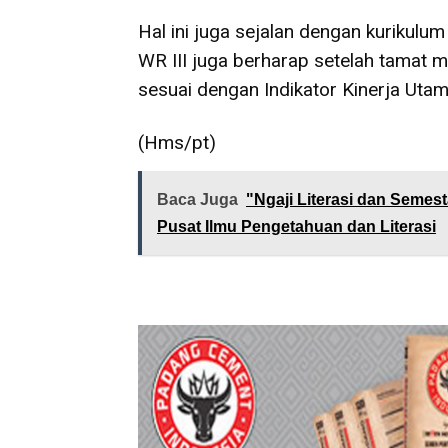
Hal ini juga sejalan dengan kuriku
WR III juga berharap setelah tamat
sesuai dengan Indikator Kinerja Utam
(Hms/pt)
Baca Juga
"Ngaji Literasi dan Semest
Pusat Ilmu Pengetahuan dan Literasi