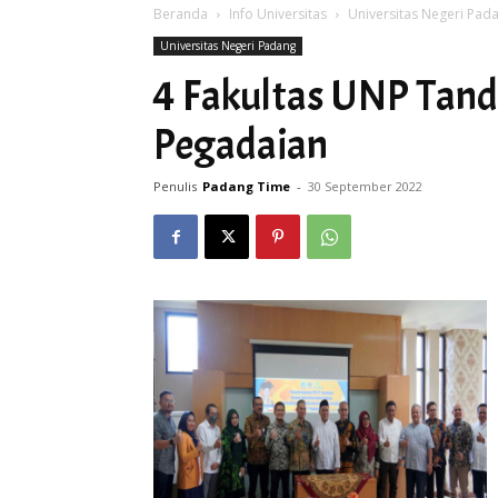
Beranda
Info Universitas
Universitas Negeri Pad
Universitas Negeri Padang
4 Fakultas UNP Tan
Pegadaian
Penulis
Padang Time
-
30 September 2022