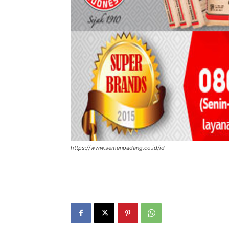
https://www.semenpadang.co.id/id