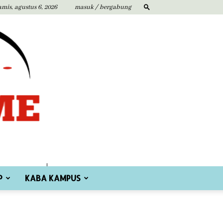
amis, agustus 6, 2026
masuk / bergabung
P
KABA KAMPUS