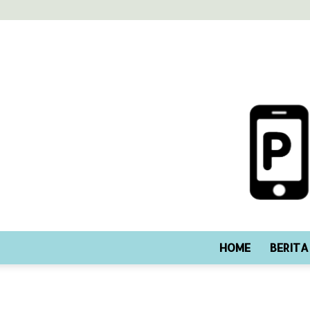
HOME
BERITA