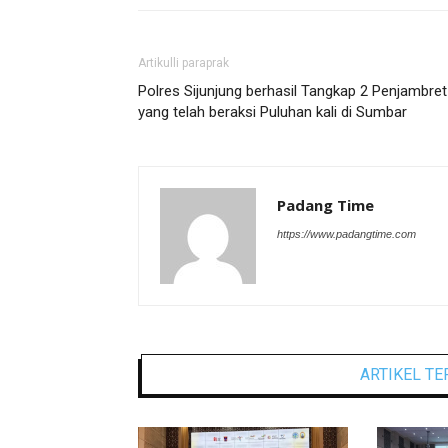
Artikulli paraprak
Polres Sijunjung berhasil Tangkap 2 Penjambret
yang telah beraksi Puluhan kali di Sumbar
Padang Time
https://www.padangtime.com
ARTIKEL TE