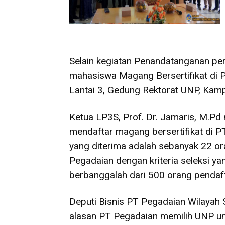
Selain kegiatan Penandatanganan per
mahasiswa Magang Bersertifikat di P
Lantai 3, Gedung Rektorat UNP, Kamp
Ketua LP3S, Prof. Dr. Jamaris, M.
mendaftar magang bersertifikat di 
yang diterima adalah sebanyak 22 ora
Pegadaian dengan kriteria seleksi ya
berbanggalah dari 500 orang pendaftar
Deputi Bisnis PT Pegadaian Wilayah
alasan PT Pegadaian memilih UNP un