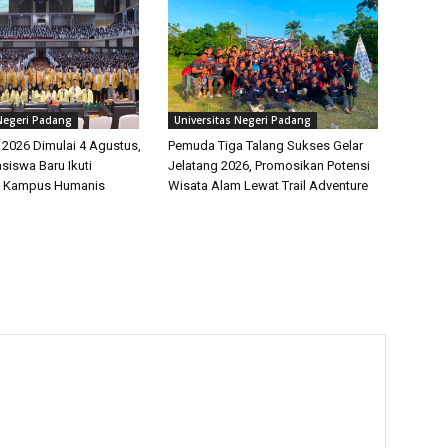
 Negeri Padang
Universitas Negeri Padang
026 Dimulai 4 Agustus,
Pemuda Tiga Talang Sukses Gelar
siswa Baru Ikuti
Jelatang 2026, Promosikan Potensi
 Kampus Humanis
Wisata Alam Lewat Trail Adventure