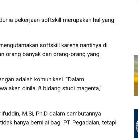
nia pekerjaan softskill merupakan hal yang
mengutamakan softskill karena nantinya di
n orang banyak dan orang-orang yang
bangan adalah komunikasi. “Dalam
a akan dinilai 8 bidang studi magenta,”
arifuddin, M.Si, Ph.D dalam sambutannya
dak hanya bernilai bagi PT Pegadaian, tetapi