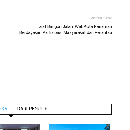
Artikulli tjetër
Giat Bangun Jalan, Wali Kota Pariaman
Berdayakan Partisipasi Masyarakat dan Perantau
RKAIT
DARI PENULIS