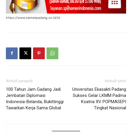
https://www.semenpadang.co.id/id
Artikulli paraprak
Artikulli tjetër
100 Tahun Jam Gadang Jadi
Universitas Ekasakti Padang
Jembatan Diplomasi
Sukses Gelar LKMM Padma
Indonesia-Belanda, Bukittinggi
Ksatria XV POPMASEPI
Tawarkan Kerja Sama Global
Tingkat Nasional