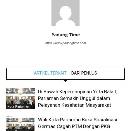
Padang Time
https://www.padangtime.com
ARTIKEL TERKAIT
DARI PENULIS
Di Bawah Kepemimpinan Yota Balad,
Pariaman Semakin Unggul dalam
Pelayanan Kesehatan Masyarakat
Kota Pariaman
Wali Kota Pariaman Buka Sosialisasi
Germas Cagah PTM Dengan PKG