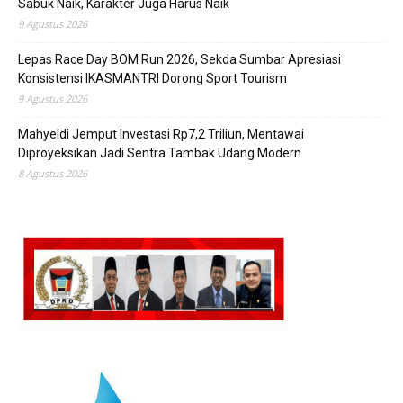
Sabuk Naik, Karakter Juga Harus Naik
9 Agustus 2026
Lepas Race Day BOM Run 2026, Sekda Sumbar Apresiasi
Konsistensi IKASMANTRI Dorong Sport Tourism
9 Agustus 2026
Mahyeldi Jemput Investasi Rp7,2 Triliun, Mentawai
Diproyeksikan Jadi Sentra Tambak Udang Modern
8 Agustus 2026