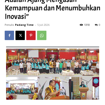
Kemampuan dan Menumbuhkan
Inovasi”
Penulis
Padang Time
-
5 Juli 2026
1310
0