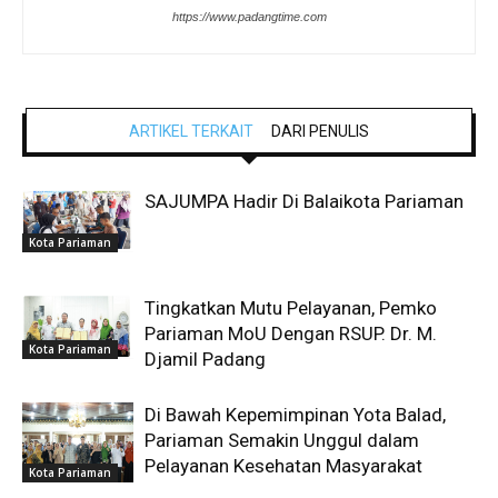
https://www.padangtime.com
ARTIKEL TERKAIT
DARI PENULIS
SAJUMPA Hadir Di Balaikota Pariaman
Kota Pariaman
Tingkatkan Mutu Pelayanan, Pemko
Pariaman MoU Dengan RSUP. Dr. M.
Kota Pariaman
Djamil Padang
Di Bawah Kepemimpinan Yota Balad,
Pariaman Semakin Unggul dalam
Pelayanan Kesehatan Masyarakat
Kota Pariaman