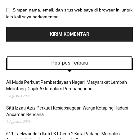
Simpan nama, email, dan situs web saya di browser ini untuk
lain kali saya berkomentar.
Pos-pos Terbaru
Ali Muda Perkuat Pemberdayaan Nagari, Masyarakat Lembah
Melintang Diajak Aktif dalam Pembangunan
9 Agustus 2026
Sitti Izzati Aziz Perkuat Kesiapsiagaan Warga Ketaping Hadapi
Ancaman Bencana
9 Agustus 2026
611 Taekwondoin Ikuti UKT Geup 2 Kota Padang, Mursalim: