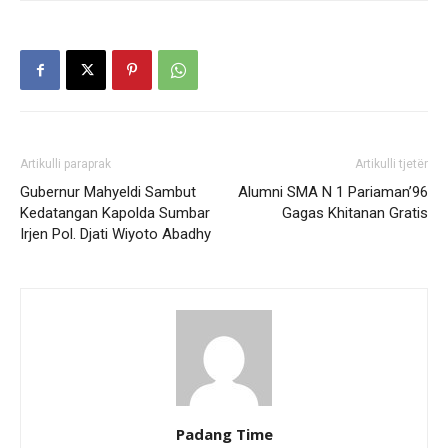
Artikulli paraprak
Artikulli tjetër
Gubernur Mahyeldi Sambut
Alumni SMA N 1 Pariaman’96
Kedatangan Kapolda Sumbar
Gagas Khitanan Gratis
Irjen Pol. Djati Wiyoto Abadhy
Padang Time