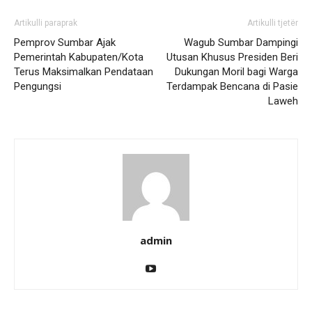
Artikulli paraprak
Artikulli tjetër
Pemprov Sumbar Ajak
Wagub Sumbar Dampingi
Pemerintah Kabupaten/Kota
Utusan Khusus Presiden Beri
Terus Maksimalkan Pendataan
Dukungan Moril bagi Warga
Pengungsi
Terdampak Bencana di Pasie
Laweh
admin