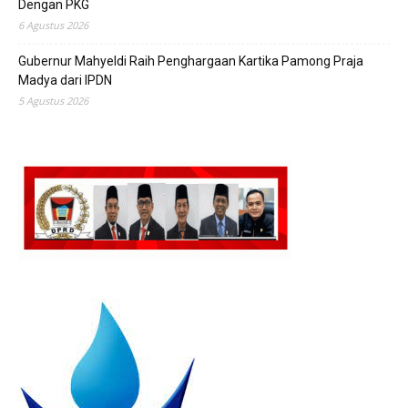
Dengan PKG
6 Agustus 2026
Gubernur Mahyeldi Raih Penghargaan Kartika Pamong Praja
Madya dari IPDN
5 Agustus 2026