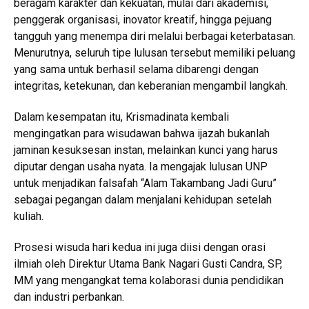
beragam karakter dan kekuatan, mulai dari akademisi,
penggerak organisasi, inovator kreatif, hingga pejuang
tangguh yang menempa diri melalui berbagai keterbatasan.
Menurutnya, seluruh tipe lulusan tersebut memiliki peluang
yang sama untuk berhasil selama dibarengi dengan
integritas, ketekunan, dan keberanian mengambil langkah.
Dalam kesempatan itu, Krismadinata kembali
mengingatkan para wisudawan bahwa ijazah bukanlah
jaminan kesuksesan instan, melainkan kunci yang harus
diputar dengan usaha nyata. Ia mengajak lulusan UNP
untuk menjadikan falsafah “Alam Takambang Jadi Guru”
sebagai pegangan dalam menjalani kehidupan setelah
kuliah.
Prosesi wisuda hari kedua ini juga diisi dengan orasi
ilmiah oleh Direktur Utama Bank Nagari Gusti Candra, SP,
MM yang mengangkat tema kolaborasi dunia pendidikan
dan industri perbankan.