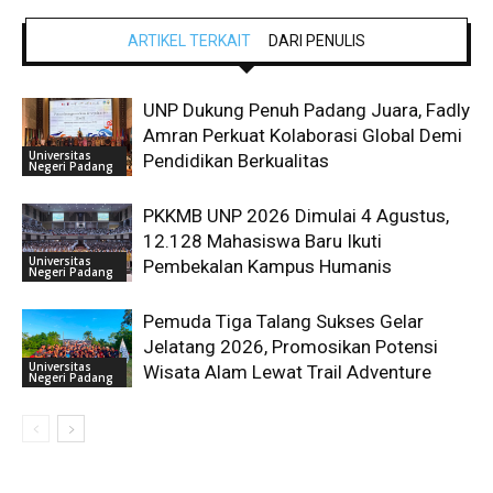
ARTIKEL TERKAIT
DARI PENULIS
UNP Dukung Penuh Padang Juara, Fadly
Amran Perkuat Kolaborasi Global Demi
Universitas
Pendidikan Berkualitas
Negeri Padang
PKKMB UNP 2026 Dimulai 4 Agustus,
12.128 Mahasiswa Baru Ikuti
Universitas
Pembekalan Kampus Humanis
Negeri Padang
Pemuda Tiga Talang Sukses Gelar
Jelatang 2026, Promosikan Potensi
Universitas
Wisata Alam Lewat Trail Adventure
Negeri Padang