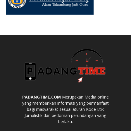
PADANGTIME.COM
Merupakan Media online
yang memberikan informasi yang bermanfaat
bagi masyarakat sesuai aturan Kode Etik
Jurnalistik dan pedoman perundangan yang
berlaku.