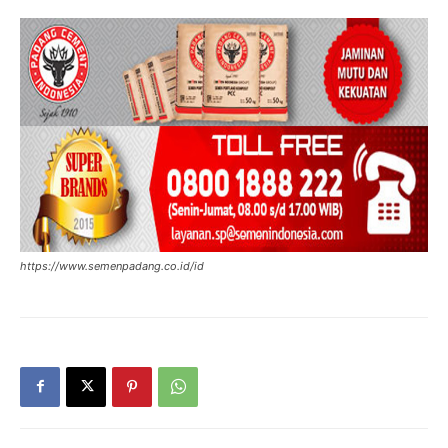
https://www.semenpadang.co.id/id