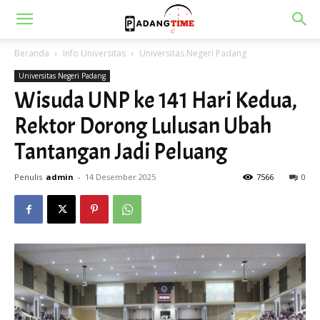
Beranda
Info Universitas
Universitas Negeri Padang
Universitas Negeri Padang
Wisuda UNP ke 141 Hari Kedua,
Rektor Dorong Lulusan Ubah
Tantangan Jadi Peluang
Penulis
admin
-
14 Desember 2025
7566
0