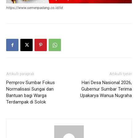
https://www.semenpadang.co.id/id
Artikulli paraprak
Artikulli tjetër
Pemprov Sumbar Fokus
Hari Desa Nasional 2026,
Normalisasi Sungai dan
Gubernur Sumbar Terima
Bantuan bagi Warga
Upakarya Wanua Nugraha
Terdampak di Solok