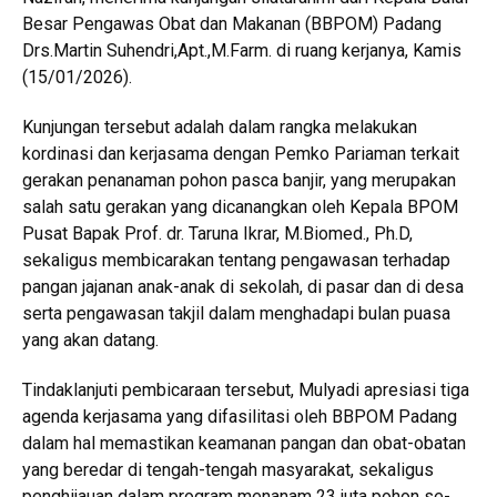
Besar Pengawas Obat dan Makanan (BBPOM) Padang
Drs.Martin Suhendri,Apt.,M.Farm. di ruang kerjanya, Kamis
(15/01/2026).
Kunjungan tersebut adalah dalam rangka melakukan
kordinasi dan kerjasama dengan Pemko Pariaman terkait
gerakan penanaman pohon pasca banjir, yang merupakan
salah satu gerakan yang dicanangkan oleh Kepala BPOM
Pusat Bapak Prof. dr. Taruna Ikrar, M.Biomed., Ph.D,
sekaligus membicarakan tentang pengawasan terhadap
pangan jajanan anak-anak di sekolah, di pasar dan di desa
serta pengawasan takjil dalam menghadapi bulan puasa
yang akan datang.
Tindaklanjuti pembicaraan tersebut, Mulyadi apresiasi tiga
agenda kerjasama yang difasilitasi oleh BBPOM Padang
dalam hal memastikan keamanan pangan dan obat-obatan
yang beredar di tengah-tengah masyarakat, sekaligus
penghijauan dalam program menanam 23 juta pohon se-