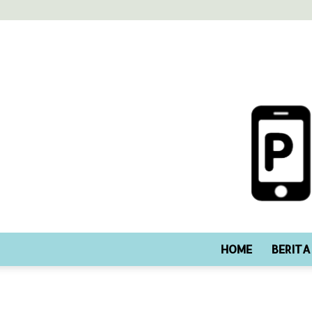
HOME
BERITA