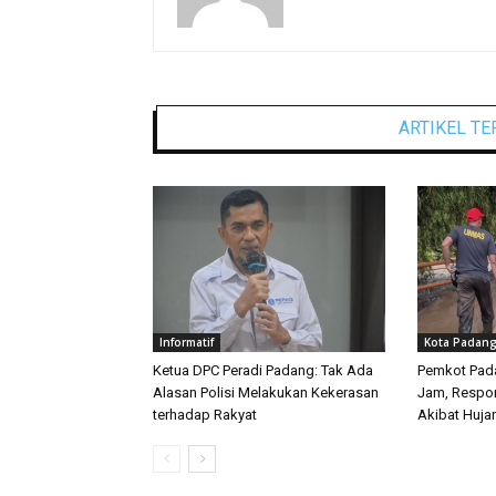
ARTIKEL TE
Informatif
Kota Padan
Ketua DPC Peradi Padang: Tak Ada
Pemkot Pad
Alasan Polisi Melakukan Kekerasan
Jam, Respon
terhadap Rakyat
Akibat Huja