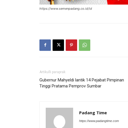
https://www.semenpadang.co.id/id
Artikulli paraprak
Gubernur Mahyeldi lantik 14 Pejabat Pimpinan
Tinggi Pratama Pemprov Sumbar
Padang Time
https://www.padangtime.com