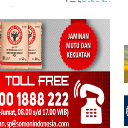
Powered by
Inline Related Posts
*