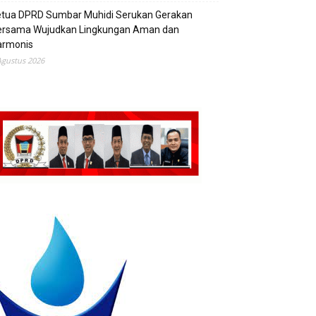
etua DPRD Sumbar Muhidi Serukan Gerakan
ersama Wujudkan Lingkungan Aman dan
armonis
Agustus 2026