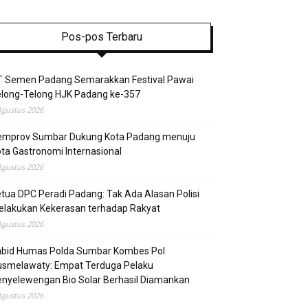
Pos-pos Terbaru
T Semen Padang Semarakkan Festival Pawai
elong-Telong HJK Padang ke-357
Agustus 2026
emprov Sumbar Dukung Kota Padang menuju
ta Gastronomi Internasional
Agustus 2026
tua DPC Peradi Padang: Tak Ada Alasan Polisi
elakukan Kekerasan terhadap Rakyat
Agustus 2026
abid Humas Polda Sumbar Kombes Pol
usmelawaty: Empat Terduga Pelaku
nyelewengan Bio Solar Berhasil Diamankan
Agustus 2026