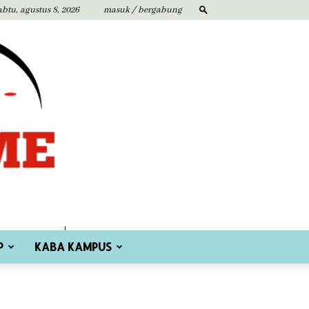
abtu, agustus 8, 2026
masuk / bergabung
P
KABA KAMPUS