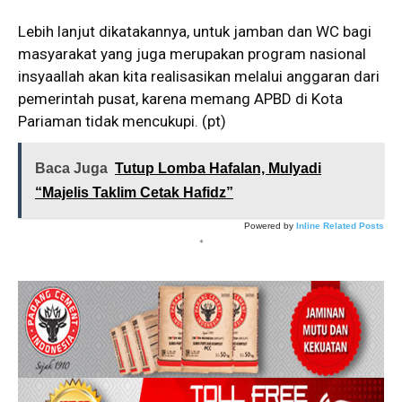
Lebih lanjut dikatakannya, untuk jamban dan WC bagi
masyarakat yang juga merupakan program nasional
insyaallah akan kita realisasikan melalui anggaran dari
pemerintah pusat, karena memang APBD di Kota
Pariaman tidak mencukupi. (pt)
Baca Juga
Tutup Lomba Hafalan, Mulyadi
“Majelis Taklim Cetak Hafidz”
Powered by
Inline Related Posts
*