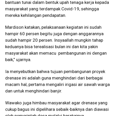
bantuan tunai dalam bentuk upah tenaga kerja kepada
masyarakat yang terdampak Covid-19, sehingga
mereka kehilangan pendapatan.
Mardison katakan, pelaksanaan kegiatan ini sudah
hampir 60 persen begitu juga dengan anggarannya
sudah hampir 20 persen. Insyaallah mungkin tahap
keduanya bisa terealisasi bulan ini dan kita yakin
masyarakat akan memacu pembangunan ini dengan
baik,” ujarnya.
Ia menyebutkan bahwa tujuan pembangunan proyek
drenase ini adalah guna menghindari dari berbagai
macam hal, pertama mengaliri irigasi air sawah warga
dan untuk menghindari banjir.
Wawako juga himbau masyarakat agar drenase yang
cukup bagus ini dipelihara sebaik-baiknya dan diawasi
oleh pemerintah desa melalui barakainya.