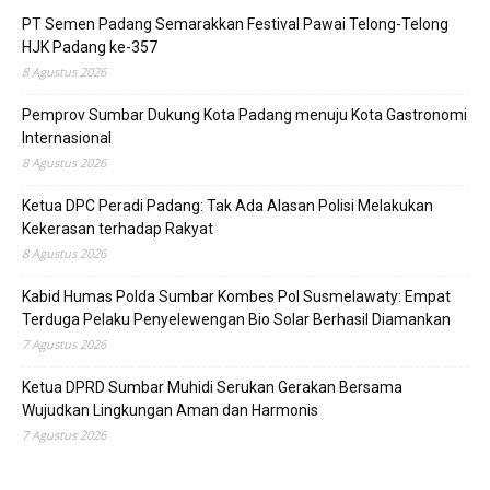
PT Semen Padang Semarakkan Festival Pawai Telong-Telong
HJK Padang ke-357
8 Agustus 2026
Pemprov Sumbar Dukung Kota Padang menuju Kota Gastronomi
Internasional
8 Agustus 2026
Ketua DPC Peradi Padang: Tak Ada Alasan Polisi Melakukan
Kekerasan terhadap Rakyat
8 Agustus 2026
Kabid Humas Polda Sumbar Kombes Pol Susmelawaty: Empat
Terduga Pelaku Penyelewengan Bio Solar Berhasil Diamankan
7 Agustus 2026
Ketua DPRD Sumbar Muhidi Serukan Gerakan Bersama
Wujudkan Lingkungan Aman dan Harmonis
7 Agustus 2026