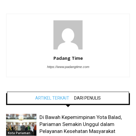
Padang Time
https://www.padangtime.com
ARTIKEL TERKAIT
DARI PENULIS
Di Bawah Kepemimpinan Yota Balad,
Pariaman Semakin Unggul dalam
Pelayanan Kesehatan Masyarakat
Kota Pariaman