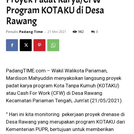
Program KOTAKU di Desa
Rawang
Penulis
Padang Time
-
21 Mei 2021
982
0
PadangTIME.com – Wakil Walikota Pariaman,
Mardison Mahyuddin menyaksikan langsung proyek
padat karya program Kota Tanpa Kumuh (KOTAKU)
atau Cash For Work (CFW) di Desa Rawang
Kecamatan Pariaman Tengah, Jum’at (21/05/2021).
” Hari ini kita monitoring pekerjaan proyek drenase di
Desa Rawang yang merupakan program KOTAKU dari
Kementerian PUPR, bertujuan untuk memberikan