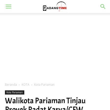
Beranda
KOTA
Kota Pariaman
Kota Pariaman
Walikota Pariaman Tinjau
Proyek Padat Karya/CFW