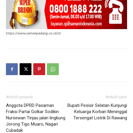
https://www.semenpadang.co.id/id
Artikulli paraprak
Artikulli tjetër
Anggota DPRD Pasaman
Bupati Pesisir Selatan Kunjungi
Fraksi Partai Golkar Sodikin
Keluarga Korban Meninggal
Nursewan Tinjau jalan lingkung
Tersengat Listrik Di Rawang
Jorong Tigo Muaro, Nagari
Cubadak