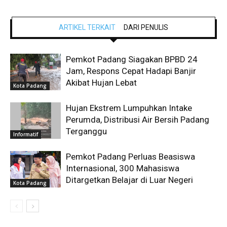
ARTIKEL TERKAIT
DARI PENULIS
Pemkot Padang Siagakan BPBD 24
Jam, Respons Cepat Hadapi Banjir
Akibat Hujan Lebat
Kota Padang
Hujan Ekstrem Lumpuhkan Intake
Perumda, Distribusi Air Bersih Padang
Terganggu
Informatif
Pemkot Padang Perluas Beasiswa
Internasional, 300 Mahasiswa
Ditargetkan Belajar di Luar Negeri
Kota Padang