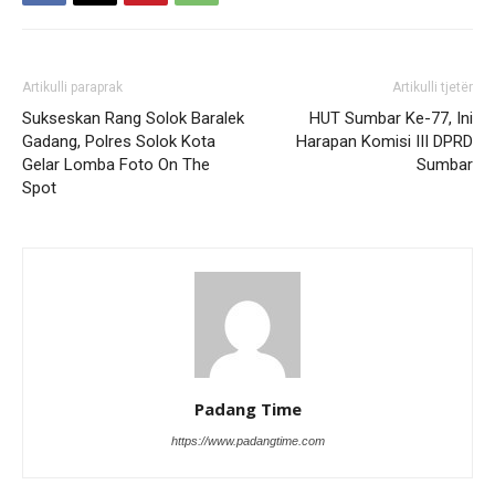
Artikulli paraprak
Artikulli tjetër
Sukseskan Rang Solok Baralek
HUT Sumbar Ke-77, Ini
Gadang, Polres Solok Kota
Harapan Komisi III DPRD
Gelar Lomba Foto On The
Sumbar
Spot
Padang Time
https://www.padangtime.com