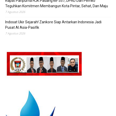
Rapat Paripurna HJK Padang ke-357, DPRD Dan Pemko
Teguhkan Komitmen Membangun Kota Pintar, Sehat, Dan Maju
7 Agustus 2026
Indosat Ukir Sejarah! Zankore Siap Antarkan Indonesia Jadi
Pusat AI Asia-Pasifik
7 Agustus 2026