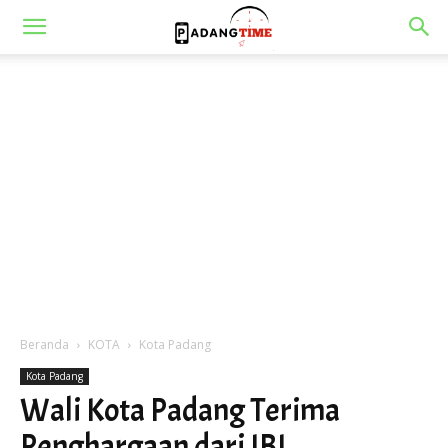
Beranda
KOTA
Kota Padang
Kota Padang
Wali Kota Padang Terima
Penghargaan dari IBI