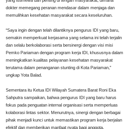
yang istimewa dan penting di tengah masyarakat, dimana
dokter memegang peranan mendasar dalam menjaga dan
memulihkan kesehatan masyarakat secara keseluruhan.
“Saya ingin dengan telah dilantiknya pengurus IDI yang baru,
semakin memperkuat kerjasama yang selama ini telah terjalin
dan selalu berkolaborasi serta bersinergi dengan visi misi
Pemko Pariaman dengan program kerja IDI, khususnya dalam
meningkatkan kualitas pelayanan kesehatan masyarakat
terutama dalam penanganan stunting di Kota Pariaman,”
ungkap Yota Balad.
Sementara itu Ketua IDI Wilayah Sumatera Barat Roni Eka
Sahputra sampaikan, bahwa pengurus IDI yang baru harus
fokus pada penguatan internal organisasi serta memperluas
kolaborasi lintas sektor. Menurutnya, sinergi dengan berbagai
pihak menjadi kunci untuk memastikan program kerja berjalan
efektif dan memberikan manfaat nyata bagi anggota.