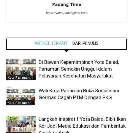
Padang Time
https://www.padangtime.com
ARTIKEL TERKAIT
DARI PENULIS
Di Bawah Kepemimpinan Yota Balad,
Pariaman Semakin Unggul dalam
Pelayanan Kesehatan Masyarakat
Kota Pariaman
Wali Kota Pariaman Buka Sosialisasi
Germas Cagah PTM Dengan PKG
Kota Pariaman
Langkah Inspiratif Yota Balad, Bibit Ikan
Koi Jadi Media Edukasi dan Pembentuk
Karakter Anak