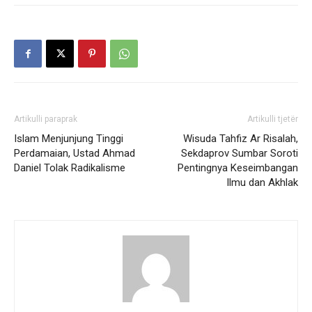
Artikulli paraprak
Artikulli tjetër
Islam Menjunjung Tinggi
Wisuda Tahfiz Ar Risalah,
Perdamaian, Ustad Ahmad
Sekdaprov Sumbar Soroti
Daniel Tolak Radikalisme
Pentingnya Keseimbangan
Ilmu dan Akhlak