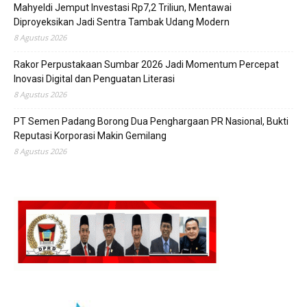
Mahyeldi Jemput Investasi Rp7,2 Triliun, Mentawai
Diproyeksikan Jadi Sentra Tambak Udang Modern
8 Agustus 2026
Rakor Perpustakaan Sumbar 2026 Jadi Momentum Percepat
Inovasi Digital dan Penguatan Literasi
8 Agustus 2026
PT Semen Padang Borong Dua Penghargaan PR Nasional, Bukti
Reputasi Korporasi Makin Gemilang
8 Agustus 2026