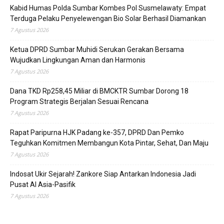
Kabid Humas Polda Sumbar Kombes Pol Susmelawaty: Empat
Terduga Pelaku Penyelewengan Bio Solar Berhasil Diamankan
7 Agustus 2026
Ketua DPRD Sumbar Muhidi Serukan Gerakan Bersama
Wujudkan Lingkungan Aman dan Harmonis
7 Agustus 2026
Dana TKD Rp258,45 Miliar di BMCKTR Sumbar Dorong 18
Program Strategis Berjalan Sesuai Rencana
7 Agustus 2026
Rapat Paripurna HJK Padang ke-357, DPRD Dan Pemko
Teguhkan Komitmen Membangun Kota Pintar, Sehat, Dan Maju
7 Agustus 2026
Indosat Ukir Sejarah! Zankore Siap Antarkan Indonesia Jadi
Pusat AI Asia-Pasifik
7 Agustus 2026