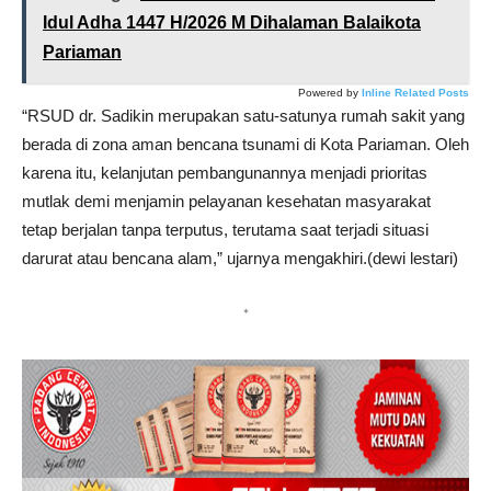
Idul Adha 1447 H/2026 M Dihalaman Balaikota
Pariaman
Powered by
Inline Related Posts
“RSUD dr. Sadikin merupakan satu-satunya rumah sakit yang
berada di zona aman bencana tsunami di Kota Pariaman. Oleh
karena itu, kelanjutan pembangunannya menjadi prioritas
mutlak demi menjamin pelayanan kesehatan masyarakat
tetap berjalan tanpa terputus, terutama saat terjadi situasi
darurat atau bencana alam,” ujarnya mengakhiri.(dewi lestari)
*