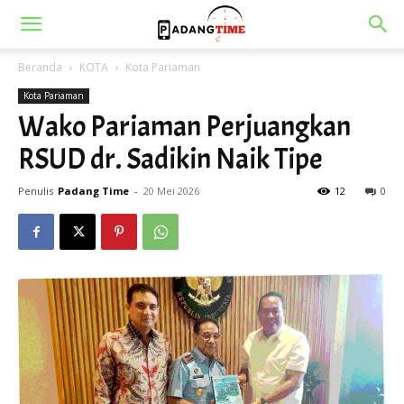
Beranda
KOTA
Kota Pariaman
Kota Pariaman
Wako Pariaman Perjuangkan
RSUD dr. Sadikin Naik Tipe
Penulis
Padang Time
-
20 Mei 2026
12
0