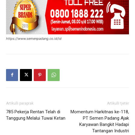
https://www.semenpadang.co.id/id
Artikulli paraprak
Artikulli tjetër
785 Pekerja Rentan Telah di
Momentum Harkitnas ke-118,
Tanggung Melalui Tuwai Ketan
PT Semen Padang Ajak
Karyawan Bangkit Hadapi
Tantangan Industri