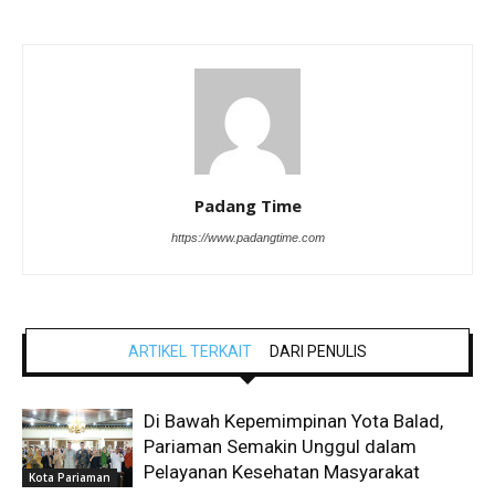
Padang Time
https://www.padangtime.com
ARTIKEL TERKAIT
DARI PENULIS
Di Bawah Kepemimpinan Yota Balad,
Pariaman Semakin Unggul dalam
Pelayanan Kesehatan Masyarakat
Kota Pariaman