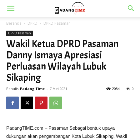
Beranda
DPRD
DPRD Pasaman
DPRD Pasaman
Wakil Ketua DPRD Pasaman
Danny Ismaya Apresiasi
Perluasan Wilayah Lubuk
Sikaping
Penulis
Padang Time
-
7 Mei 2021
2084
0
PadangTIME.com – Pasaman Sebagai bentuk upaya
dukungan akan pengembangan Kota Lubuk Sikaping, Wakil