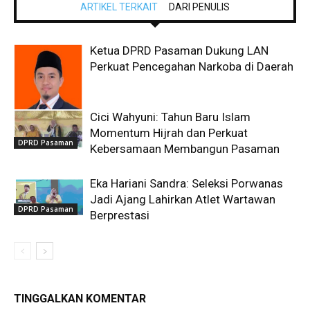
ARTIKEL TERKAIT
DARI PENULIS
Ketua DPRD Pasaman Dukung LAN
Perkuat Pencegahan Narkoba di Daerah
Cici Wahyuni: Tahun Baru Islam
DPRD Pasaman
Momentum Hijrah dan Perkuat
DPRD Pasaman
Kebersamaan Membangun Pasaman
Eka Hariani Sandra: Seleksi Porwanas
Jadi Ajang Lahirkan Atlet Wartawan
DPRD Pasaman
Berprestasi
TINGGALKAN KOMENTAR