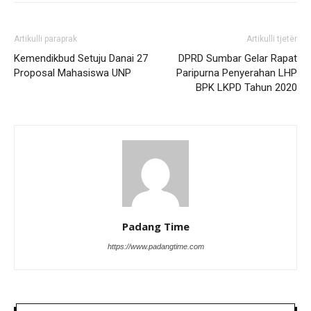
Artikulli paraprak
Artikulli tjetër
Kemendikbud Setuju Danai 27
DPRD Sumbar Gelar Rapat
Proposal Mahasiswa UNP
Paripurna Penyerahan LHP
BPK LKPD Tahun 2020
Padang Time
https://www.padangtime.com