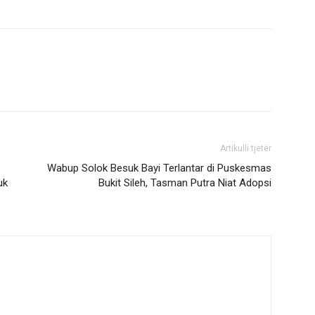
Artikulli tjetër
Wabup Solok Besuk Bayi Terlantar di Puskesmas
uk
Bukit Sileh, Tasman Putra Niat Adopsi