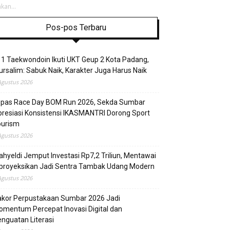
kan...
Pos-pos Terbaru
1 Taekwondoin Ikuti UKT Geup 2 Kota Padang,
rsalim: Sabuk Naik, Karakter Juga Harus Naik
Agustus 2026
epas Race Day BOM Run 2026, Sekda Sumbar
resiasi Konsistensi IKASMANTRI Dorong Sport
ourism
Agustus 2026
hyeldi Jemput Investasi Rp7,2 Triliun, Mentawai
proyeksikan Jadi Sentra Tambak Udang Modern
Agustus 2026
akor Perpustakaan Sumbar 2026 Jadi
mentum Percepat Inovasi Digital dan
nguatan Literasi