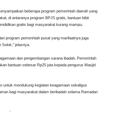
 menyampaikan beberapa program pemerintah daerah yang
at, di antaranya program BPJS gratis, bantuan bibit
 pendidikan gratis bagi masyarakat kurang mampu.
dari program pemerintah pusat yang manfaatnya juga
Solok,” jelasnya.
keagamaan dan pengembangan sarana ibadah, Pemerintah
hkan bantuan sebesar Rp25 juta kepada pengurus Masjid
kan untuk mendukung kegiatan keagamaan sekaligus
nyaman bagi masyarakat dalam beribadah selama Ramadan
*