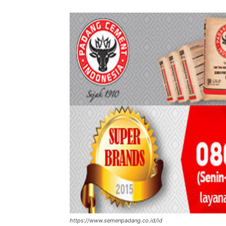
https://www.semenpadang.co.id/id