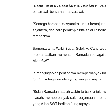
Ia juga merasa bangga karena pada kesempatan 
berjamaah bersama masyarakat.
“Semoga harapan masyarakat untuk kemajuan 
sejahtera, dan para pemimpin kita selalu dibe
tambahnya.
Sementara itu, Wakil Bupati Solok H. Candra
memanfaatkan momentum Ramadan sebagai sa
Allah SWT.
Ia mengingatkan pentingnya memperbanyak ibad
Qur’an sebagai amalan yang sangat dianjurkan 
“Bulan Ramadan adalah waktu terbaik untuk men
ibadah, memperbanyak salat berjamaah, membac
yang Allah SWT berikan,” ungkapnya.