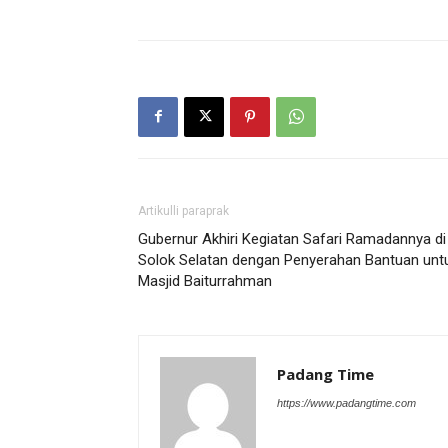
Artikulli paraprak
Gubernur Akhiri Kegiatan Safari Ramadannya di
Solok Selatan dengan Penyerahan Bantuan unt
Masjid Baiturrahman
Padang Time
https://www.padangtime.com