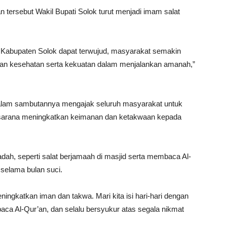
tersebut Wakil Bupati Solok turut menjadi imam salat
Kabupaten Solok dapat terwujud, masyarakat semakin
rikan kesehatan serta kekuatan dalam menjalankan amanah,”
 dalam sambutannya mengajak seluruh masyarakat untuk
rana meningkatkan keimanan dan ketakwaan kepada
ah, seperti salat berjamaah di masjid serta membaca Al-
selama bulan suci.
ingkatkan iman dan takwa. Mari kita isi hari-hari dengan
a Al-Qur’an, dan selalu bersyukur atas segala nikmat