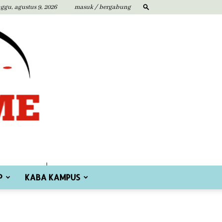
ggu, agustus 9, 2026
masuk / bergabung
P
KABA KAMPUS