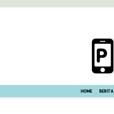
HOME
BERITA