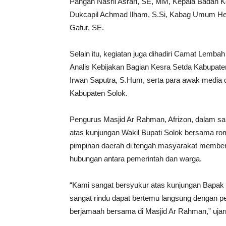
Pangan Nasril Asrari, SE, MM, Kepala Badan 
Dukcapil Achmad Ilham, S.Si, Kabag Umum Hend
Gafur, SE.
Selain itu, kegiatan juga dihadiri Camat Lemba
Analis Kebijakan Bagian Kesra Setda Kabupaten
Irwan Saputra, S.Hum, serta para awak media 
Kabupaten Solok.
Pengurus Masjid Ar Rahman, Afrizon, dalam s
atas kunjungan Wakil Bupati Solok bersama r
pimpinan daerah di tengah masyarakat memberi
hubungan antara pemerintah dan warga.
“Kami sangat bersyukur atas kunjungan Bapak
sangat rindu dapat bertemu langsung dengan pe
berjamaah bersama di Masjid Ar Rahman,” ujar