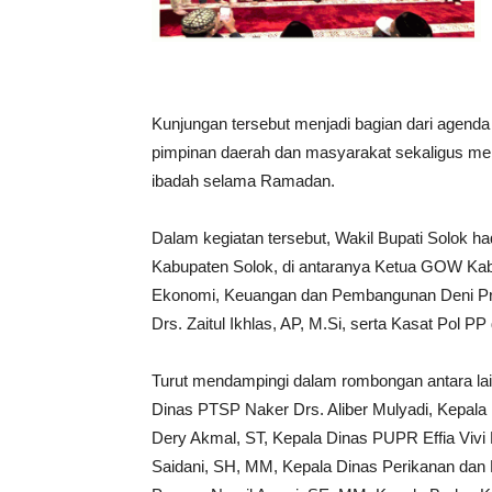
Kunjungan tersebut menjadi bagian dari agenda
pimpinan daerah dan masyarakat sekaligus me
ibadah selama Ramadan.
Dalam kegiatan tersebut, Wakil Bupati Solok h
Kabupaten Solok, di antaranya Ketua GOW Kabu
Ekonomi, Keuangan dan Pembangunan Deni Prih
Drs. Zaitul Ikhlas, AP, M.Si, serta Kasat Pol P
Turut mendampingi dalam rombongan antara la
Dinas PTSP Naker Drs. Aliber Mulyadi, Kepala 
Dery Akmal, ST, Kepala Dinas PUPR Effia Vivi 
Saidani, SH, MM, Kepala Dinas Perikanan dan P