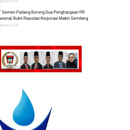
Agustus 2026
T Semen Padang Borong Dua Penghargaan PR
sional, Bukti Reputasi Korporasi Makin Gemilang
Agustus 2026