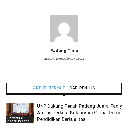
Padang Time
https://www.padangtime.com
ARTIKEL TERKAIT
DARI PENULIS
UNP Dukung Penuh Padang Juara, Fadly
Amran Perkuat Kolaborasi Global Demi
Universitas
Pendidikan Berkualitas
Negeri Padang