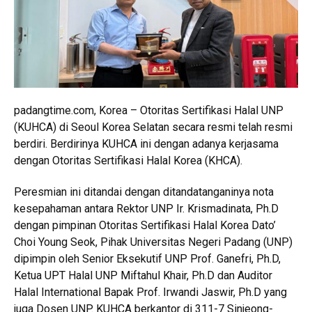
padangtime.com, Korea – Otoritas Sertifikasi Halal UNP
(KUHCA) di Seoul Korea Selatan secara resmi telah resmi
berdiri. Berdirinya KUHCA ini dengan adanya kerjasama
dengan Otoritas Sertifikasi Halal Korea (KHCA).
Peresmian ini ditandai dengan ditandatanganinya nota
kesepahaman antara Rektor UNP Ir. Krismadinata, Ph.D
dengan pimpinan Otoritas Sertifikasi Halal Korea Dato’
Choi Young Seok, Pihak Universitas Negeri Padang (UNP)
dipimpin oleh Senior Eksekutif UNP Prof. Ganefri, Ph.D,
Ketua UPT Halal UNP Miftahul Khair, Ph.D dan Auditor
Halal International Bapak Prof. Irwandi Jaswir, Ph.D yang
juga Dosen UNP. KUHCA berkantor di 311-7 Sinjeong-