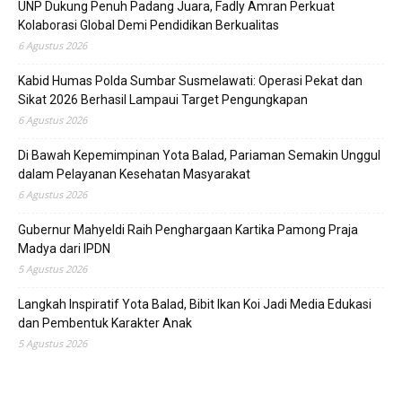
UNP Dukung Penuh Padang Juara, Fadly Amran Perkuat
Kolaborasi Global Demi Pendidikan Berkualitas
6 Agustus 2026
Kabid Humas Polda Sumbar Susmelawati: Operasi Pekat dan
Sikat 2026 Berhasil Lampaui Target Pengungkapan
6 Agustus 2026
Di Bawah Kepemimpinan Yota Balad, Pariaman Semakin Unggul
dalam Pelayanan Kesehatan Masyarakat
6 Agustus 2026
Gubernur Mahyeldi Raih Penghargaan Kartika Pamong Praja
Madya dari IPDN
5 Agustus 2026
Langkah Inspiratif Yota Balad, Bibit Ikan Koi Jadi Media Edukasi
dan Pembentuk Karakter Anak
5 Agustus 2026