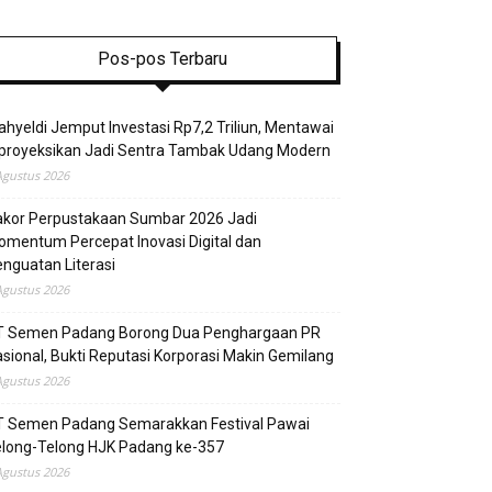
Pos-pos Terbaru
hyeldi Jemput Investasi Rp7,2 Triliun, Mentawai
proyeksikan Jadi Sentra Tambak Udang Modern
Agustus 2026
akor Perpustakaan Sumbar 2026 Jadi
mentum Percepat Inovasi Digital dan
nguatan Literasi
Agustus 2026
T Semen Padang Borong Dua Penghargaan PR
sional, Bukti Reputasi Korporasi Makin Gemilang
Agustus 2026
T Semen Padang Semarakkan Festival Pawai
elong-Telong HJK Padang ke-357
Agustus 2026