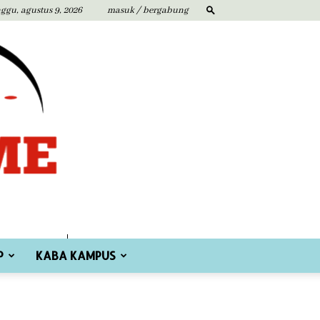
ggu, agustus 9, 2026
masuk / bergabung
P
KABA KAMPUS