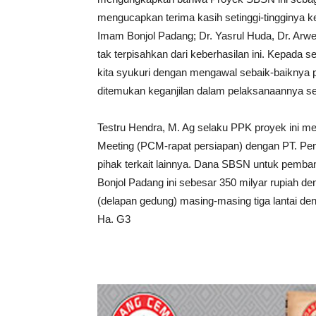
mengucapkan terima kasih setinggi-tingginya k
Imam Bonjol Padang; Dr. Yasrul Huda, Dr. Arw
tak terpisahkan dari keberhasilan ini. Kepada 
kita syukuri dengan mengawal sebaik-baiknya p
ditemukan keganjilan dalam pelaksanaannya se
Testru Hendra, M. Ag selaku PPK proyek ini m
Meeting (PCM-rapat persiapan) dengan PT. P
pihak terkait lainnya. Dana SBSN untuk pemba
Bonjol Padang ini sebesar 350 milyar rupiah d
(delapan gedung) masing-masing tiga lantai de
Ha. G3