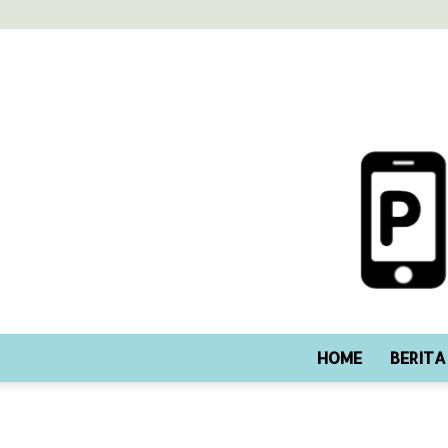
HOME
BERITA