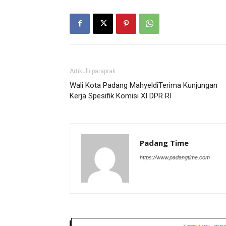
Artikulli paraprak
Wali Kota Padang MahyeldiTerima Kunjungan
Kerja Spesifik Komisi XI DPR RI
Padang Time
https://www.padangtime.com