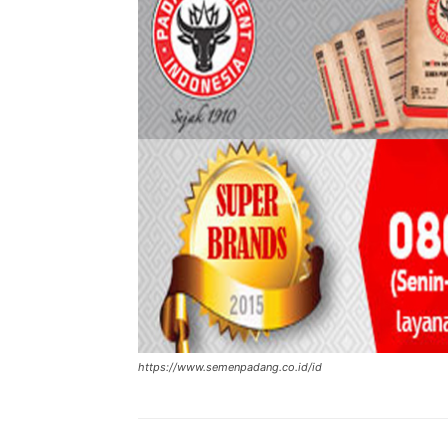
https://www.semenpadang.co.id/id