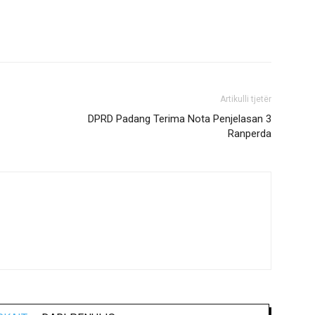
Artikulli tjetër
DPRD Padang Terima Nota Penjelasan 3
Ranperda