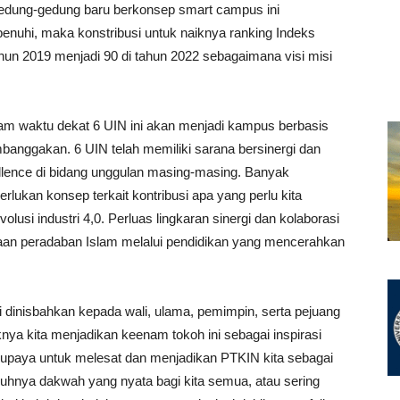
gedung-gedung baru berkonsep smart campus ini
ipenuhi, maka konstribusi untuk naiknya ranking Indeks
un 2019 menjadi 90 di tahun 2022 sebagaimana visi misi
lam waktu dekat 6 UIN ini akan menjadi kampus berbasis
banggakan. 6 UIN telah memiliki sarana bersinergi dan
llence di bidang unggulan masing-masing. Banyak
rlukan konsep terkait kontribusi apa yang perlu kita
usi industri 4,0. Perluas lingkaran sinergi dan kolaborasi
an peradaban Islam melalui pendidikan yang mencerahkan
i dinisbahkan kepada wali, ulama, pemimpin, serta pejuang
ya kita menjadikan keenam tokoh ini sebagai inspirasi
upaya untuk melesat dan menjadikan PTKIN kita sebagai
gguhnya dakwah yang nyata bagi kita semua, atau sering