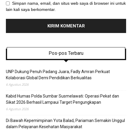
Simpan nama, email, dan situs web saya di browser ini untuk
lain kali saya berkomentar.
Pos-pos Terbaru
UNP Dukung Penuh Padang Juara, Fadly Amran Perkuat
Kolaborasi Global Demi Pendidikan Berkualitas
6 Agustus 2026
Kabid Humas Polda Sumbar Susmelawati: Operasi Pekat dan
Sikat 2026 Berhasil Lampaui Target Pengungkapan
6 Agustus 2026
Di Bawah Kepemimpinan Yota Balad, Pariaman Semakin Unggul
dalam Pelayanan Kesehatan Masyarakat