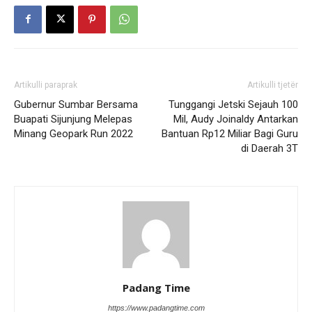
Artikulli paraprak
Artikulli tjetër
Gubernur Sumbar Bersama
Tunggangi Jetski Sejauh 100
Buapati Sijunjung Melepas
Mil, Audy Joinaldy Antarkan
Minang Geopark Run 2022
Bantuan Rp12 Miliar Bagi Guru
di Daerah 3T
Padang Time
https://www.padangtime.com