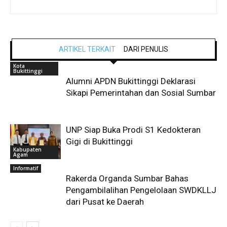
ARTIKEL TERKAIT
DARI PENULIS
Kota
Bukittinggi
Alumni APDN Bukittinggi Deklarasi
Sikapi Pemerintahan dan Sosial Sumbar
UNP Siap Buka Prodi S1 Kedokteran
Gigi di Bukittinggi
Kabupaten
Agam
Informatif
Rakerda Organda Sumbar Bahas
Pengambilalihan Pengelolaan SWDKLLJ
dari Pusat ke Daerah