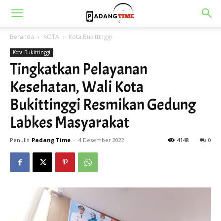
Beranda
KOTA
Kota Bukittinggi
Kota Bukittinggi
Tingkatkan Pelayanan
Kesehatan, Wali Kota
Bukittinggi Resmikan Gedung
Labkes Masyarakat
Penulis
Padang Time
-
4 Desember 2022
4148
0