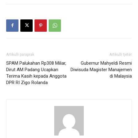
Artikulli paraprak
Artikulli tjetër
SPAM Palukahan Rp308 Miliar,
Gubernur Mahyeldi Resmi
Dirut AM Padang Ucapkan
Diwisuda Magister Manajemen
Terima Kasih kepada Anggota
di Malaysia
DPR RI Zigo Rolanda