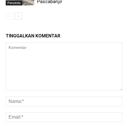
Pascabanjir
Perumda
TINGGALKAN KOMENTAR