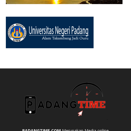
PADANGTIME.COM
Merupakan Media online