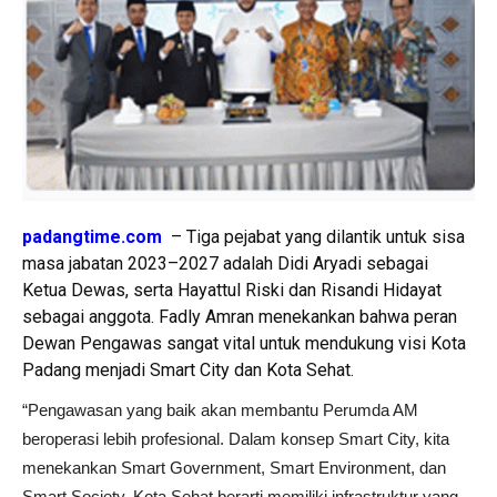
padangtime.com
– Tiga pejabat yang dilantik untuk sisa
masa jabatan 2023–2027 adalah Didi Aryadi sebagai
Ketua Dewas, serta Hayattul Riski dan Risandi Hidayat
sebagai anggota. Fadly Amran menekankan bahwa peran
Dewan Pengawas sangat vital untuk mendukung visi Kota
Padang menjadi Smart City dan Kota Sehat.
“Pengawasan yang baik akan membantu Perumda AM
beroperasi lebih profesional. Dalam konsep Smart City, kita
menekankan Smart Government, Smart Environment, dan
Smart Society. Kota Sehat berarti memiliki infrastruktur yang