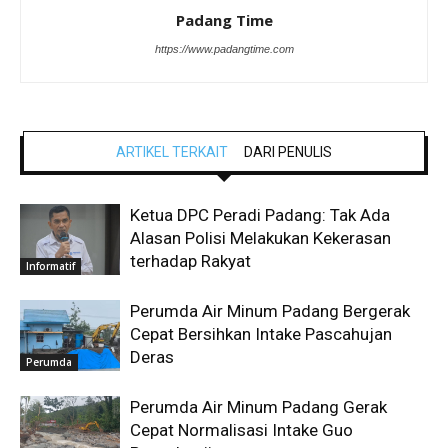
Padang Time
https://www.padangtime.com
ARTIKEL TERKAIT
DARI PENULIS
Ketua DPC Peradi Padang: Tak Ada
Alasan Polisi Melakukan Kekerasan
terhadap Rakyat
Informatif
Perumda Air Minum Padang Bergerak
Cepat Bersihkan Intake Pascahujan
Deras
Perumda
Perumda Air Minum Padang Gerak
Cepat Normalisasi Intake Guo