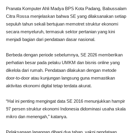
Pranata Komputer Ahli Madya BPS Kota Padang, Babussalam
Citra Rossa menjelaskan bahwa SE yang dilaksanakan setiap
sepuluh tahun sekali bertujuan memotret struktur ekonomi
secara menyeluruh, termasuk sektor pertanian yang kini
menjadi bagian dari pendataan dasar nasional.
Berbeda dengan periode sebelumnya, SE 2026 memberikan
perhatian besar pada pelaku UMKM dan bisnis online yang
dikelola dari rumah. Pendataan dilakukan dengan metode
door-to-door atau kunjungan langsung guna memastikan
aktivitas ekonomi digital tetap terdata akurat.
“Hal ini penting mengingat data SE 2016 menunjukkan hampir
97 persen struktur ekonomi Indonesia didominasi usaha skala
mikro dan menengah,” katanya.
Pelaksanaan lapangan dibagi dua tahap, yakni pendataan