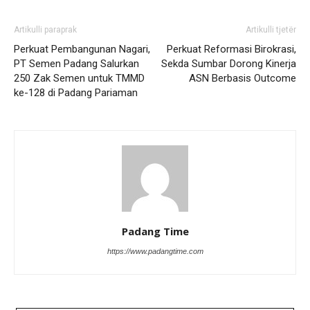
Artikulli paraprak
Artikulli tjetër
Perkuat Pembangunan Nagari,
Perkuat Reformasi Birokrasi,
PT Semen Padang Salurkan
Sekda Sumbar Dorong Kinerja
250 Zak Semen untuk TMMD
ASN Berbasis Outcome
ke-128 di Padang Pariaman
Padang Time
https://www.padangtime.com