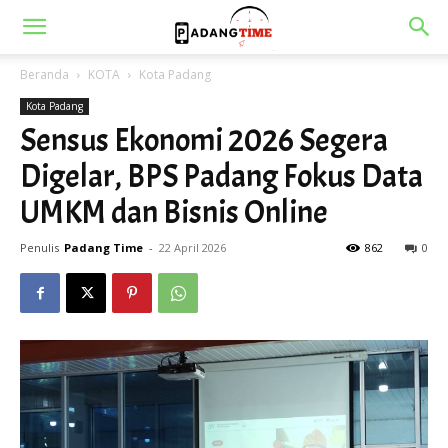
Beranda
KOTA
Kota Padang
Kota Padang
Sensus Ekonomi 2026 Segera
Digelar, BPS Padang Fokus Data
UMKM dan Bisnis Online
Penulis
Padang Time
-
22 April 2026
862
0