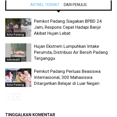
ARTIKEL TERKAIT
DARI PENULIS
Pemkot Padang Siagakan BPBD 24
Jam, Respons Cepat Hadapi Banjir
Akibat Hujan Lebat
Kota Padang
Hujan Ekstrem Lumpuhkan Intake
Perumda, Distribusi Air Bersih Padang
Terganggu
Informatif
Pemkot Padang Perluas Beasiswa
Internasional, 300 Mahasiswa
Ditargetkan Belajar di Luar Negeri
Kota Padang
TINGGALKAN KOMENTAR