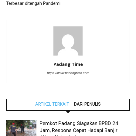
Terbesar ditengah Pandemi
Padang Time
https://www.padangtime.com
ARTIKEL TERKAIT
DARI PENULIS
Pemkot Padang Siagakan BPBD 24
Jam, Respons Cepat Hadapi Banjir