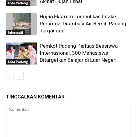
Akibat Hujan Lebat
Kota Padang
Hujan Ekstrem Lumpuhkan Intake
Perumda, Distribusi Air Bersih Padang
Terganggu
Informatif
Pemkot Padang Perluas Beasiswa
Internasional, 300 Mahasiswa
Ditargetkan Belajar di Luar Negeri
Kota Padang
TINGGALKAN KOMENTAR