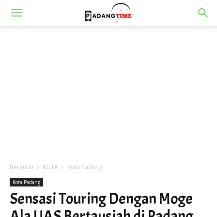
Beranda
KOTA
Kota Padang
Kota Padang
Sensasi Touring Dengan Moge
Ala UAS Bertausiah di Padang