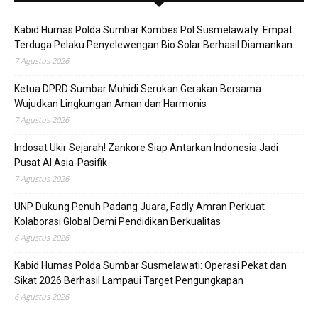
Kabid Humas Polda Sumbar Kombes Pol Susmelawaty: Empat
Terduga Pelaku Penyelewengan Bio Solar Berhasil Diamankan
7 Agustus 2026
Ketua DPRD Sumbar Muhidi Serukan Gerakan Bersama
Wujudkan Lingkungan Aman dan Harmonis
7 Agustus 2026
Indosat Ukir Sejarah! Zankore Siap Antarkan Indonesia Jadi
Pusat AI Asia-Pasifik
7 Agustus 2026
UNP Dukung Penuh Padang Juara, Fadly Amran Perkuat
Kolaborasi Global Demi Pendidikan Berkualitas
6 Agustus 2026
Kabid Humas Polda Sumbar Susmelawati: Operasi Pekat dan
Sikat 2026 Berhasil Lampaui Target Pengungkapan
6 Agustus 2026