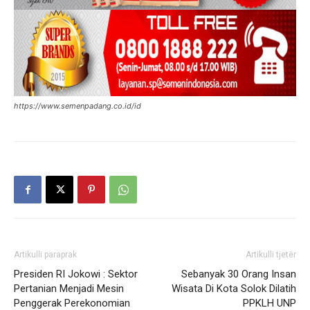
https://www.semenpadang.co.id/id
Artikulli paraprak
Artikulli tjetër
Presiden RI Jokowi : Sektor
Sebanyak 30 Orang Insan
Pertanian Menjadi Mesin
Wisata Di Kota Solok Dilatih
Penggerak Perekonomian
PPKLH UNP