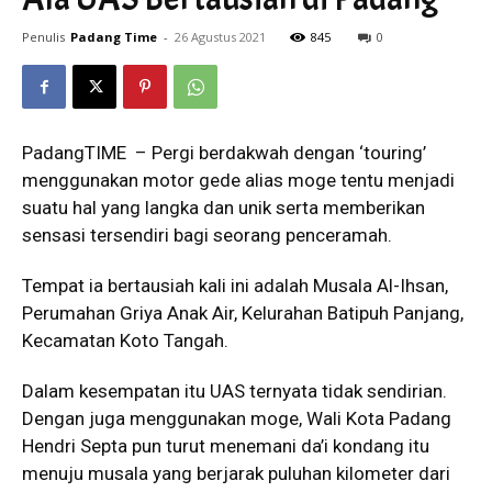
Penulis
Padang Time
-
26 Agustus 2021
845
0
PadangTIME – Pergi berdakwah dengan ‘touring’
menggunakan motor gede alias moge tentu menjadi
suatu hal yang langka dan unik serta memberikan
sensasi tersendiri bagi seorang penceramah.
Tempat ia bertausiah kali ini adalah Musala Al-Ihsan,
Perumahan Griya Anak Air, Kelurahan Batipuh Panjang,
Kecamatan Koto Tangah.
Dalam kesempatan itu UAS ternyata tidak sendirian.
Dengan juga menggunakan moge, Wali Kota Padang
Hendri Septa pun turut menemani da’i kondang itu
menuju musala yang berjarak puluhan kilometer dari