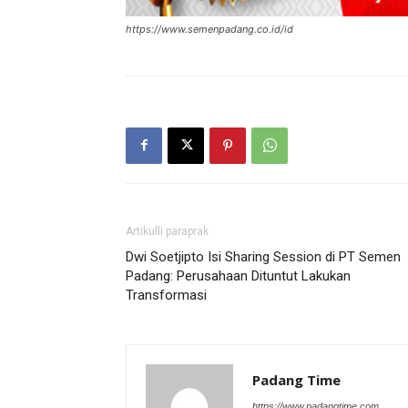
https://www.semenpadang.co.id/id
Artikulli paraprak
Dwi Soetjipto Isi Sharing Session di PT Semen
Padang: Perusahaan Dituntut Lakukan
Transformasi
Padang Time
https://www.padangtime.com