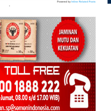
Powered by
Inline Related Posts
*