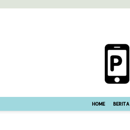
HOME
BERITA