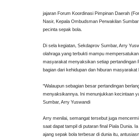
jajaran Forum Koordinasi Pimpinan Daerah (Fo
Nasir, Kepala Ombudsman Perwakilan Sumbar A
pecinta sepak bola.
Di sela kegiatan, Sekdaprov Sumbar, Arry Yu
olahraga yang terbukti mampu mempersatukan 
masyarakat menyaksikan setiap pertandingan Pi
bagian dari kehidupan dan hiburan masyarakat l
“Walaupun sebagian besar pertandingan berlang
menyaksikannya. Ini menunjukkan kecintaan yan
Sumbar, Arry Yuswandi
Arry menilai, semangat tersebut juga mencerm
saat dapat tampil di putaran final Piala Dunia. I
ajang sepak bola terbesar di dunia itu, antusi