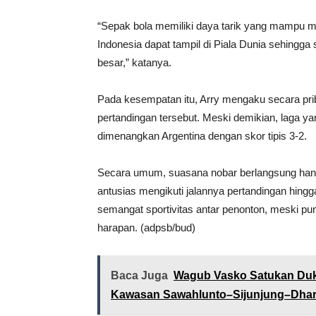
“Sepak bola memiliki daya tarik yang mampu
Indonesia dapat tampil di Piala Dunia sehing
besar,” katanya.
Pada kesempatan itu, Arry mengaku secara pr
pertandingan tersebut. Meski demikian, laga ya
dimenangkan Argentina dengan skor tipis 3-2.
Secara umum, suasana nobar berlangsung han
antusias mengikuti jalannya pertandingan hingg
semangat sportivitas antar penonton, meski p
harapan. (adpsb/bud)
Baca Juga
Wagub Vasko Satukan Duk
Kawasan Sawahlunto–Sijunjung–Dharm