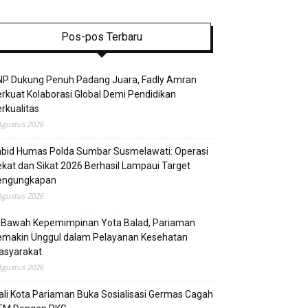
Pos-pos Terbaru
NP Dukung Penuh Padang Juara, Fadly Amran
rkuat Kolaborasi Global Demi Pendidikan
rkualitas
Agustus 2026
abid Humas Polda Sumbar Susmelawati: Operasi
kat dan Sikat 2026 Berhasil Lampaui Target
engungkapan
Agustus 2026
i Bawah Kepemimpinan Yota Balad, Pariaman
emakin Unggul dalam Pelayanan Kesehatan
asyarakat
Agustus 2026
li Kota Pariaman Buka Sosialisasi Germas Cagah