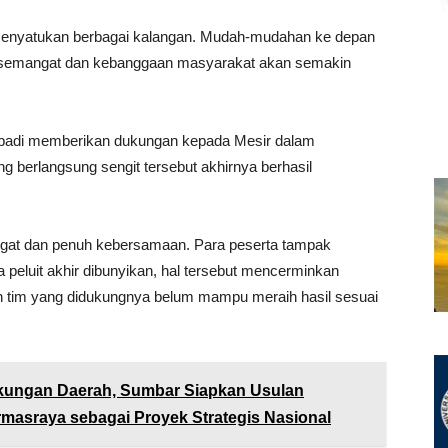
 menyatukan berbagai kalangan. Mudah-mudahan ke depan
ga semangat dan kebanggaan masyarakat akan semakin
ibadi memberikan dukungan kepada Mesir dalam
ng berlangsung sengit tersebut akhirnya berhasil
gat dan penuh kebersamaan. Para peserta tampak
a peluit akhir dibunyikan, hal tersebut mencerminkan
un tim yang didukungnya belum mampu meraih hasil sesuai
ungan Daerah, Sumbar Siapkan Usulan
asraya sebagai Proyek Strategis Nasional