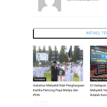
ARTIKEL TE
Pariwara
Pemprov Su
Gubernur Mahyeldi Raih Penghargaan
Di Hadapan 
Kartika Pamong Praja Madya dari
Mahyeldi T
IPDN
Adalah Kunc