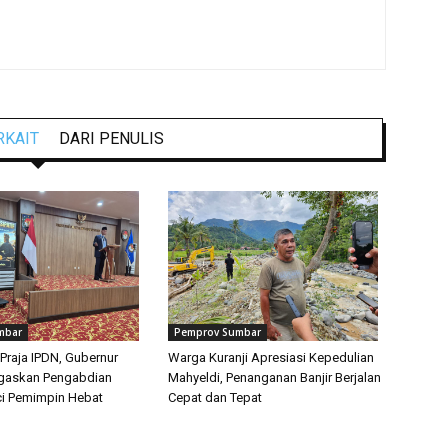
RKAIT
DARI PENULIS
mbar
Pemprov Sumbar
Praja IPDN, Gubernur
Warga Kuranji Apresiasi Kepedulian
egaskan Pengabdian
Mahyeldi, Penanganan Banjir Berjalan
i Pemimpin Hebat
Cepat dan Tepat