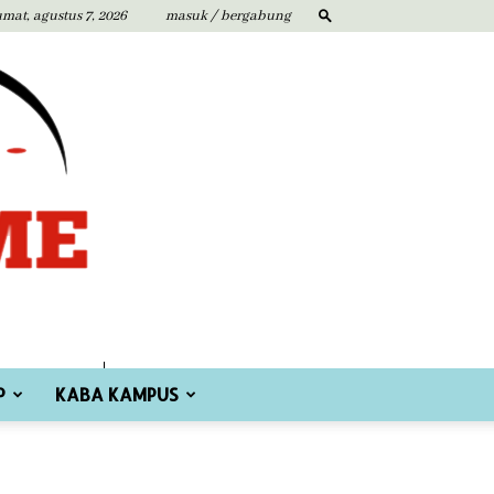
umat, agustus 7, 2026
masuk / bergabung
P
KABA KAMPUS