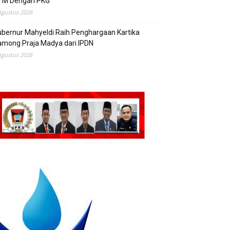
TM Dengan PKG
Agustus 2026
bernur Mahyeldi Raih Penghargaan Kartika
mong Praja Madya dari IPDN
Agustus 2026