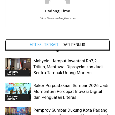
Padang Time
https://www.padangtime.com
ARTIKEL TERKAIT
DARI PENULIS
Mahyeldi Jemput Investasi Rp7,2
Triliun, Mentawai Diproyeksikan Jadi
Pemprov
Sentra Tambak Udang Modern
Sumbar
Rakor Perpustakaan Sumbar 2026 Jadi
Momentum Percepat Inovasi Digital
Pemprov
dan Penguatan Literasi
Sumbar
Pemprov Sumbar Dukung Kota Padang