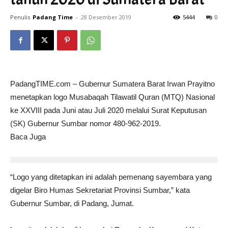
Penulis
Padang Time
-
28 Desember 2019
5444
0
PadangTIME.com – Gubernur Sumatera Barat Irwan Prayitno
menetapkan logo Musabaqah Tilawatil Quran (MTQ) Nasional
ke XXVIII pada Juni atau Juli 2020 melalui Surat Keputusan
(SK) Gubernur Sumbar nomor 480-962-2019.
Baca Juga
“Logo yang ditetapkan ini adalah pemenang sayembara yang
digelar Biro Humas Sekretariat Provinsi Sumbar,” kata
Gubernur Sumbar, di Padang, Jumat.