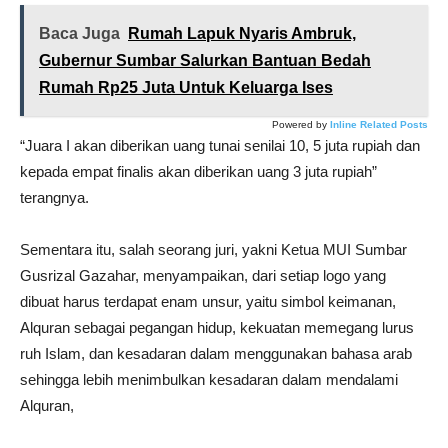
Baca Juga
Rumah Lapuk Nyaris Ambruk,
Gubernur Sumbar Salurkan Bantuan Bedah
Rumah Rp25 Juta Untuk Keluarga Ises
Powered by
Inline Related Posts
“Juara I akan diberikan uang tunai senilai 10, 5 juta rupiah dan
kepada empat finalis akan diberikan uang 3 juta rupiah”
terangnya.
Sementara itu, salah seorang juri, yakni Ketua MUI Sumbar
Gusrizal Gazahar, menyampaikan, dari setiap logo yang
dibuat harus terdapat enam unsur, yaitu simbol keimanan,
Alquran sebagai pegangan hidup, kekuatan memegang lurus
ruh Islam, dan kesadaran dalam menggunakan bahasa arab
sehingga lebih menimbulkan kesadaran dalam mendalami
Alquran,