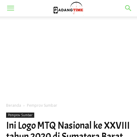
Beranda
Pemprov Sumbar
Pemprov Sumbar
Ini Logo MTQ Nasional ke XXVIII
tahun 2020 di Sumatera Barat