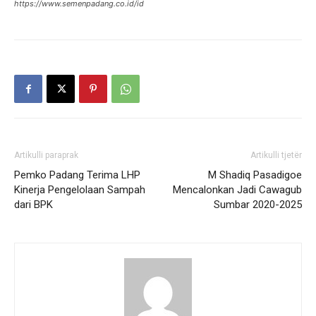
https://www.semenpadang.co.id/id
Artikulli paraprak
Artikulli tjetër
Pemko Padang Terima LHP
M Shadiq Pasadigoe
Kinerja Pengelolaan Sampah
Mencalonkan Jadi Cawagub
dari BPK
Sumbar 2020-2025