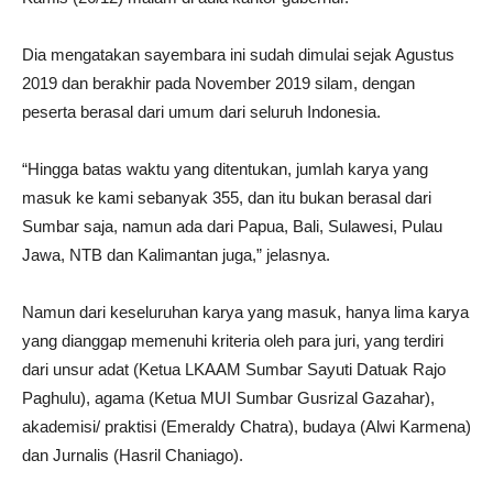
Dia mengatakan sayembara ini sudah dimulai sejak Agustus
2019 dan berakhir pada November 2019 silam, dengan
peserta berasal dari umum dari seluruh Indonesia.
“Hingga batas waktu yang ditentukan, jumlah karya yang
masuk ke kami sebanyak 355, dan itu bukan berasal dari
Sumbar saja, namun ada dari Papua, Bali, Sulawesi, Pulau
Jawa, NTB dan Kalimantan juga,” jelasnya.
Namun dari keseluruhan karya yang masuk, hanya lima karya
yang dianggap memenuhi kriteria oleh para juri, yang terdiri
dari unsur adat (Ketua LKAAM Sumbar Sayuti Datuak Rajo
Paghulu), agama (Ketua MUI Sumbar Gusrizal Gazahar),
akademisi/ praktisi (Emeraldy Chatra), budaya (Alwi Karmena)
dan Jurnalis (Hasril Chaniago).