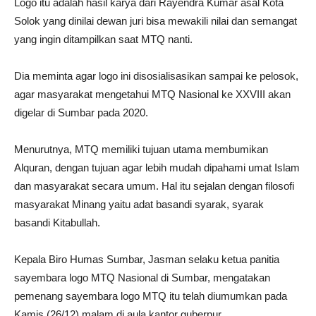
Logo itu adalah hasil karya dari Rayendra Kumar asal Kota
Solok yang dinilai dewan juri bisa mewakili nilai dan semangat
yang ingin ditampilkan saat MTQ nanti.
Dia meminta agar logo ini disosialisasikan sampai ke pelosok,
agar masyarakat mengetahui MTQ Nasional ke XXVIII akan
digelar di Sumbar pada 2020.
Menurutnya, MTQ memiliki tujuan utama membumikan
Alquran, dengan tujuan agar lebih mudah dipahami umat Islam
dan masyarakat secara umum. Hal itu sejalan dengan filosofi
masyarakat Minang yaitu adat basandi syarak, syarak
basandi Kitabullah.
Kepala Biro Humas Sumbar, Jasman selaku ketua panitia
sayembara logo MTQ Nasional di Sumbar, mengatakan
pemenang sayembara logo MTQ itu telah diumumkan pada
Kamis (26/12) malam di aula kantor gubernur.