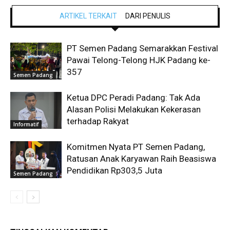
ARTIKEL TERKAIT
DARI PENULIS
PT Semen Padang Semarakkan Festival
Pawai Telong-Telong HJK Padang ke-
357
Semen Padang
Ketua DPC Peradi Padang: Tak Ada
Alasan Polisi Melakukan Kekerasan
terhadap Rakyat
Informatif
Komitmen Nyata PT Semen Padang,
Ratusan Anak Karyawan Raih Beasiswa
Pendidikan Rp303,5 Juta
Semen Padang