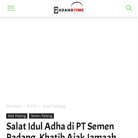
Beranda
KOTA
Kota Padang
Kota Padang
Semen Padang
Salat Idul Adha di PT Semen
Padang, Khatib Ajak Jamaah