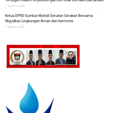
Terduga Pelaku Penyelewengan Bio Solar Berhasil Diamankan
7 Agustus 2026
Ketua DPRD Sumbar Muhidi Serukan Gerakan Bersama
Wujudkan Lingkungan Aman dan Harmonis
7 Agustus 2026