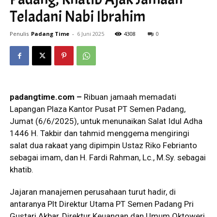
Teladani Nabi Ibrahim
Penulis
Padang Time
-
6 Juni 2025
4308
0
padangtime.com –
Ribuan jamaah memadati
Lapangan Plaza Kantor Pusat PT Semen Padang,
Jumat (6/6/2025), untuk menunaikan Salat Idul Adha
1446 H. Takbir dan tahmid menggema mengiringi
salat dua rakaat yang dipimpin Ustaz Riko Febrianto
sebagai imam, dan H. Fardi Rahman, Lc., M.Sy. sebagai
khatib.
Jajaran manajemen perusahaan turut hadir, di
antaranya Plt Direktur Utama PT Semen Padang Pri
Gustari Akbar, Direktur Keuangan dan Umum Oktoweri,