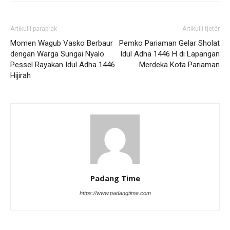
Artikulli paraprak
Artikulli tjetër
Momen Wagub Vasko Berbaur
Pemko Pariaman Gelar Sholat
dengan Warga Sungai Nyalo
Idul Adha 1446 H di Lapangan
Pessel Rayakan Idul Adha 1446
Merdeka Kota Pariaman
Hijirah
Padang Time
https://www.padangtime.com