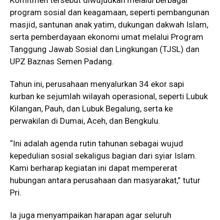
Komitmen tersebut diwujudkan melalui berbagai
program sosial dan keagamaan, seperti pembangunan
masjid, santunan anak yatim, dukungan dakwah Islam,
serta pemberdayaan ekonomi umat melalui Program
Tanggung Jawab Sosial dan Lingkungan (TJSL) dan
UPZ Baznas Semen Padang.
Tahun ini, perusahaan menyalurkan 34 ekor sapi
kurban ke sejumlah wilayah operasional, seperti Lubuk
Kilangan, Pauh, dan Lubuk Begalung, serta ke
perwakilan di Dumai, Aceh, dan Bengkulu.
“Ini adalah agenda rutin tahunan sebagai wujud
kepedulian sosial sekaligus bagian dari syiar Islam.
Kami berharap kegiatan ini dapat mempererat
hubungan antara perusahaan dan masyarakat,” tutur
Pri.
Ia juga menyampaikan harapan agar seluruh