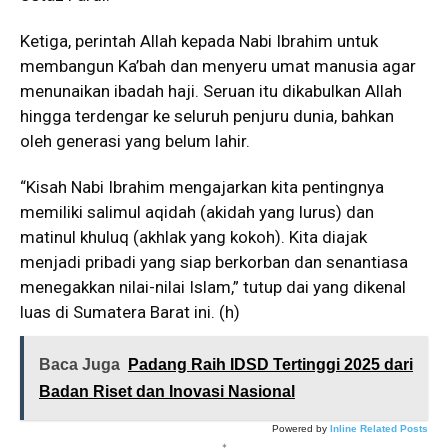
Ketiga, perintah Allah kepada Nabi Ibrahim untuk
membangun Ka’bah dan menyeru umat manusia agar
menunaikan ibadah haji. Seruan itu dikabulkan Allah
hingga terdengar ke seluruh penjuru dunia, bahkan
oleh generasi yang belum lahir.
“Kisah Nabi Ibrahim mengajarkan kita pentingnya
memiliki salimul aqidah (akidah yang lurus) dan
matinul khuluq (akhlak yang kokoh). Kita diajak
menjadi pribadi yang siap berkorban dan senantiasa
menegakkan nilai-nilai Islam,” tutup dai yang dikenal
luas di Sumatera Barat ini. (h)
Baca Juga
Padang Raih IDSD Tertinggi 2025 dari
Badan Riset dan Inovasi Nasional
Powered by
Inline Related Posts
*