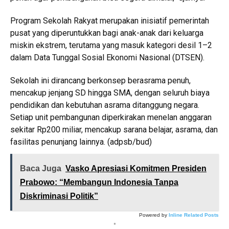
Program Sekolah Rakyat merupakan inisiatif pemerintah
pusat yang diperuntukkan bagi anak-anak dari keluarga
miskin ekstrem, terutama yang masuk kategori desil 1–2
dalam Data Tunggal Sosial Ekonomi Nasional (DTSEN).
Sekolah ini dirancang berkonsep berasrama penuh,
mencakup jenjang SD hingga SMA, dengan seluruh biaya
pendidikan dan kebutuhan asrama ditanggung negara.
Setiap unit pembangunan diperkirakan menelan anggaran
sekitar Rp200 miliar, mencakup sarana belajar, asrama, dan
fasilitas penunjang lainnya. (adpsb/bud)
Baca Juga
Vasko Apresiasi Komitmen Presiden
Prabowo: “Membangun Indonesia Tanpa
Diskriminasi Politik”
Powered by
Inline Related Posts
*