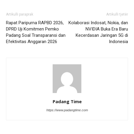
Artikulli paraprak
Artikulli tjetër
Rapat Paripurna RAPBD 2026,
Kolaborasi Indosat, Nokia, dan
DPRD Uji Komitmen Pemko
NVIDIA Buka Era Baru
Padang Soal Transparansi dan
Kecerdasan Jaringan 5G di
Efektivitas Anggaran 2026
Indonesia
Padang Time
https://www.padangtime.com