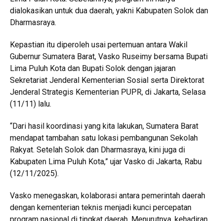
dialokasikan untuk dua daerah, yakni Kabupaten Solok dan
Dharmasraya.
Kepastian itu diperoleh usai pertemuan antara Wakil
Gubernur Sumatera Barat, Vasko Ruseimy bersama Bupati
Lima Puluh Kota dan Bupati Solok dengan jajaran
Sekretariat Jenderal Kementerian Sosial serta Direktorat
Jenderal Strategis Kementerian PUPR, di Jakarta, Selasa
(11/11) lalu.
“Dari hasil koordinasi yang kita lakukan, Sumatera Barat
mendapat tambahan satu lokasi pembangunan Sekolah
Rakyat. Setelah Solok dan Dharmasraya, kini juga di
Kabupaten Lima Puluh Kota,” ujar Vasko di Jakarta, Rabu
(12/11/2025).
Vasko menegaskan, kolaborasi antara pemerintah daerah
dengan kementerian teknis menjadi kunci percepatan
program nasional di tingkat daerah. Menurutnya, kehadiran