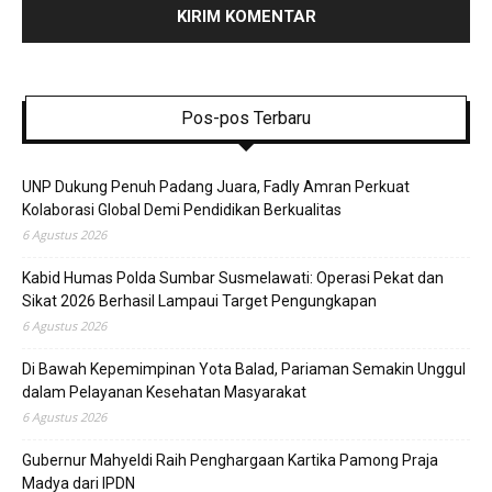
Pos-pos Terbaru
UNP Dukung Penuh Padang Juara, Fadly Amran Perkuat
Kolaborasi Global Demi Pendidikan Berkualitas
6 Agustus 2026
Kabid Humas Polda Sumbar Susmelawati: Operasi Pekat dan
Sikat 2026 Berhasil Lampaui Target Pengungkapan
6 Agustus 2026
Di Bawah Kepemimpinan Yota Balad, Pariaman Semakin Unggul
dalam Pelayanan Kesehatan Masyarakat
6 Agustus 2026
Gubernur Mahyeldi Raih Penghargaan Kartika Pamong Praja
Madya dari IPDN