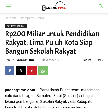
Beranda
Pemprov Sumbar
Pemprov Sumbar
Rp200 Miliar untuk Pendidikan
Rakyat, Lima Puluh Kota Siap
Bangun Sekolah Rakyat
Penulis
Padang Time
-
12 November 2025
699
0
padangtime.com –
Pemerintah Pusat resmi menambah
satu daerah lagi di Sumatera Barat (Sumbar) sebagai
lokasi pembangunan Sekolah Rakyat, yaitu Kabupaten
Lima Puluh Kota. Sebelumnya, program ini hanya