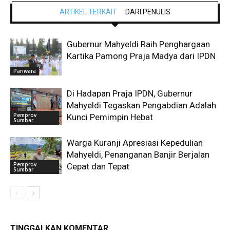
ARTIKEL TERKAIT
DARI PENULIS
Gubernur Mahyeldi Raih Penghargaan
Kartika Pamong Praja Madya dari IPDN
Pariwara
Di Hadapan Praja IPDN, Gubernur
Mahyeldi Tegaskan Pengabdian Adalah
Pemprov
Kunci Pemimpin Hebat
Sumbar
Warga Kuranji Apresiasi Kepedulian
Mahyeldi, Penanganan Banjir Berjalan
Pemprov
Cepat dan Tepat
Sumbar
TINGGALKAN KOMENTAR