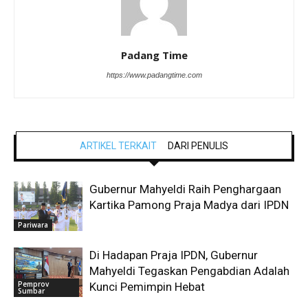
Padang Time
https://www.padangtime.com
ARTIKEL TERKAIT
DARI PENULIS
Gubernur Mahyeldi Raih Penghargaan
Kartika Pamong Praja Madya dari IPDN
Pariwara
Di Hadapan Praja IPDN, Gubernur
Mahyeldi Tegaskan Pengabdian Adalah
Pemprov
Kunci Pemimpin Hebat
Sumbar