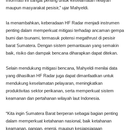
Informasi ini sangat penting untuk keselamatan nelayan
maupun masyarakat pesisir,” ujar Mahyeldi.
Ia menambahkan, keberadaan HF Radar menjadi instrumen
penting dalam memperkuat mitigasi terhadap ancaman gempa
bumi dan tsunami, termasuk potensi megathrust di pesisir
barat Sumatera. Dengan sistem pemantauan yang semakin
baik, risiko dan dampak bencana diharapkan dapat ditekan.
Selain mendukung mitigasi bencana, Mahyeldi menilai data
yang dihasilkan HF Radar juga dapat dimanfaatkan untuk
mendukung keselamatan pelayaran, meningkatkan
produktivitas sektor perikanan, serta memperkuat sistem
keamanan dan pertahanan wilayah laut Indonesia.
“Kita ingin Sumatera Barat berperan sebagai bagian penting
dalam memperkuat ketahanan nasional, baik ketahanan
keamanan, pangan, energi, maupun kesiapsiagaan