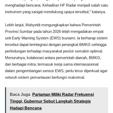
menghadapi bencana. Kehadiran HF Radar menjadi salah satu
instrumen yang sangat mendukung upaya tersebut,” katanya.
Lebih lanjut, Mahyeldi mengungkapkan bahwa Pemerintah
Provinsi Sumbar pada tahun 2026 telah mengadakan empat
unit Early Warning System (EWS) tsunami. Ia berharap sistem
tersebut dapat terintegrasi dengan perangkat BMKG sehingga
perlindungan terhadap masyarakat pesisir semakin optimal.
Menurutnya, kolaborasi antara pemerintah daerah, BMKG,
dan berbagai mitra, termasuk kerja sama internasasional
dalam pengembangan sensor EWS, perlu terus diperkuat agar
seluruh sistem pemantauan berfungsi maksimal.
Baca Juga
Pariaman Miliki Radar Frekuensi
Tinggi, Gubernur Sebut Langkah Strategis
Hadapi Bencana