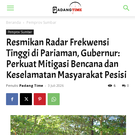
Beranda
Pemprov Sumbar
Pemprov Sumbar
Resmikan Radar Frekwensi
Tinggi di Pariaman, Gubernur:
Perkuat Mitigasi Bencana dan
Keselamatan Masyarakat Pesisi
Penulis
Padang Time
-
3 Juli 2026
6
0