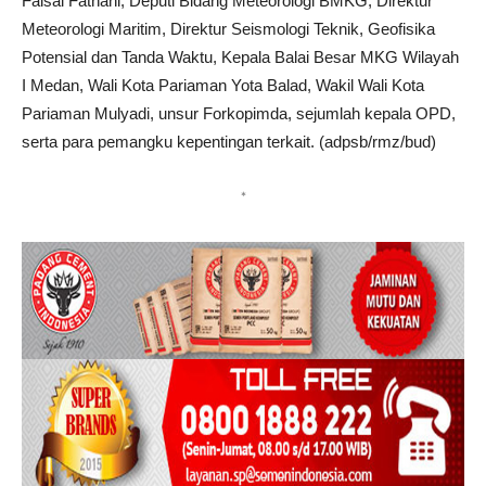
Faisal Fathani, Deputi Bidang Meteorologi BMKG, Direktur
Meteorologi Maritim, Direktur Seismologi Teknik, Geofisika
Potensial dan Tanda Waktu, Kepala Balai Besar MKG Wilayah
I Medan, Wali Kota Pariaman Yota Balad, Wakil Wali Kota
Pariaman Mulyadi, unsur Forkopimda, sejumlah kepala OPD,
serta para pemangku kepentingan terkait. (adpsb/rmz/bud)
*