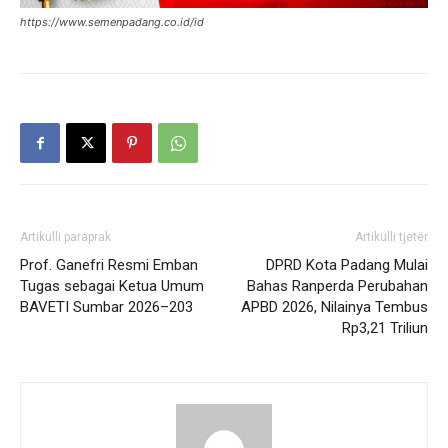
https://www.semenpadang.co.id/id
Artikulli paraprak
Artikulli tjetër
Prof. Ganefri Resmi Emban
DPRD Kota Padang Mulai
Tugas sebagai Ketua Umum
Bahas Ranperda Perubahan
BAVETI Sumbar 2026–203
APBD 2026, Nilainya Tembus
Rp3,21 Triliun