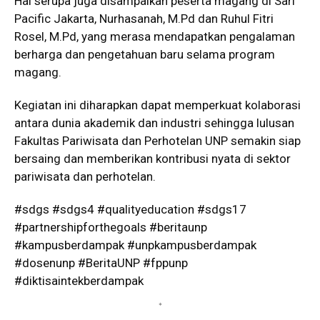
Hal serupa juga disampaikan peserta magang di Sari
Pacific Jakarta, Nurhasanah, M.Pd dan Ruhul Fitri
Rosel, M.Pd, yang merasa mendapatkan pengalaman
berharga dan pengetahuan baru selama program
magang.
Kegiatan ini diharapkan dapat memperkuat kolaborasi
antara dunia akademik dan industri sehingga lulusan
Fakultas Pariwisata dan Perhotelan UNP semakin siap
bersaing dan memberikan kontribusi nyata di sektor
pariwisata dan perhotelan.
#sdgs #sdgs4 #qualityeducation #sdgs17
#partnershipforthegoals #beritaunp
#kampusberdampak #unpkampusberdampak
#dosenunp #BeritaUNP #fppunp
#diktisaintekberdampak
*