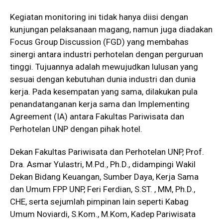
Kegiatan monitoring ini tidak hanya diisi dengan
kunjungan pelaksanaan magang, namun juga diadakan
Focus Group Discussion (FGD) yang membahas
sinergi antara industri perhotelan dengan perguruan
tinggi. Tujuannya adalah mewujudkan lulusan yang
sesuai dengan kebutuhan dunia industri dan dunia
kerja. Pada kesempatan yang sama, dilakukan pula
penandatanganan kerja sama dan Implementing
Agreement (IA) antara Fakultas Pariwisata dan
Perhotelan UNP dengan pihak hotel.
Dekan Fakultas Pariwisata dan Perhotelan UNP, Prof.
Dra. Asmar Yulastri, M.Pd., Ph.D., didampingi Wakil
Dekan Bidang Keuangan, Sumber Daya, Kerja Sama
dan Umum FPP UNP, Feri Ferdian,
S.ST.
, MM, Ph.D.,
CHE, serta sejumlah pimpinan lain seperti Kabag
Umum Noviardi, S.Kom., M.Kom, Kadep Pariwisata