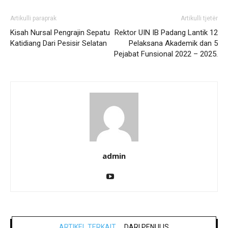
Artikulli paraprak
Artikulli tjetër
Kisah Nursal Pengrajin Sepatu
Rektor UIN IB Padang Lantik 12
Katidiang Dari Pesisir Selatan
Pelaksana Akademik dan 5
Pejabat Funsional 2022 – 2025.
admin
ARTIKEL TERKAIT
DARI PENULIS