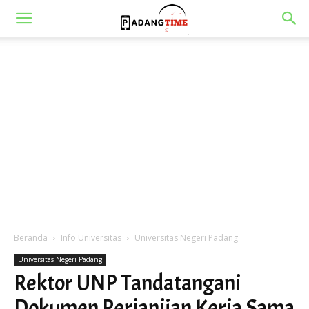
Beranda
Info Universitas
Universitas Negeri Padang
Universitas Negeri Padang
Rektor UNP Tandatangani
Dokumen Perjanjian Kerja Sama