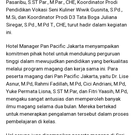
Pasaribu,
S.ST
Par., M.Par., CHE, Koordinator Prodi
Pendidikan Vokasi Seni Kuliner Wiwik Gusnita, S.Pd.,
M.Si, dan Koordinator Prodi D3 Tata Boga Juliana
Siregar, S.Pd., M.Pd T., CHE, turut hadir dalam kegiatan
ini.
Hotel Manager Pan Pacific Jakarta menyampaikan
komitmen pihak hotel untuk mendukung perguruan
tinggi dalam mewujudkan pendidikan yang berkualitas
melalui program magang dan kerja sama ini. Para
peserta magang dari Pan Pacific Jakarta, yaitu Dr. Lise
Asnur, M.Pd, Rahmi Fadillah, M.Pd, Cici Andriani, M.Pd,
Yuke Permata Lisna,
S.ST
M.Par, dan Fitri Yaasih, M.Pd,
mengaku sangat antusias dan memperoleh banyak
ilmu magang selama dua bulan. Mereka bertekad
untuk menerapkan pengalaman tersebut dalam proses
pembelajaran di kelas.