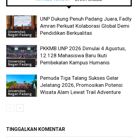
UNP Dukung Penuh Padang Juara, Fadly
Amran Perkuat Kolaborasi Global Demi
Universitas
Pendidikan Berkualitas
Negeri Padang
PKKMB UNP 2026 Dimulai 4 Agustus,
12.128 Mahasiswa Baru Ikuti
Universitas
Pembekalan Kampus Humanis
Negeri Padang
Pemuda Tiga Talang Sukses Gelar
Jelatang 2026, Promosikan Potensi
Universitas
Wisata Alam Lewat Trail Adventure
Negeri Padang
TINGGALKAN KOMENTAR