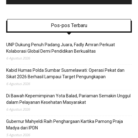
Pos-pos Terbaru
UNP Dukung Penuh Padang Juara, Fadly Amran Perkuat
Kolaborasi Global Demi Pendidikan Berkualitas
6 Agustus 2026
Kabid Humas Polda Sumbar Susmelawati: Operasi Pekat dan
Sikat 2026 Berhasil Lampaui Target Pengungkapan
6 Agustus 2026
Di Bawah Kepemimpinan Yota Balad, Pariaman Semakin Unggul
dalam Pelayanan Kesehatan Masyarakat
6 Agustus 2026
Gubernur Mahyeldi Raih Penghargaan Kartika Pamong Praja
Madya dari IPDN
5 Agustus 2026