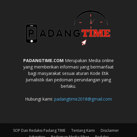
PADANGTIME.COM
Merupakan Media online
yang memberikan informasi yang bermanfaat
bagi masyarakat sesuai aturan Kode Etik
Jurnalistik dan pedoman perundangan yang
berlaku.
Hubungi kami:
padangtime2018@gmail.com
SOP Dan Redaksi Padang TIME
Tentang Kami
Disclaimer
Advertise
Pedoman Media Siber
Redaksi