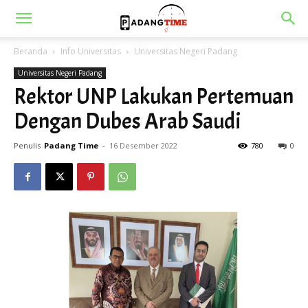
Beranda
Info Universitas
Universitas Negeri Padang
Universitas Negeri Padang
Rektor UNP Lakukan Pertemuan
Dengan Dubes Arab Saudi
Penulis
Padang Time
-
16 Desember 2022
780
0