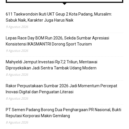
611 Taekwondoin Ikuti UKT Geup 2 Kota Padang, Mursalim:
Sabuk Naik, Karakter Juga Harus Naik
9 Agustus 2026
Lepas Race Day BOM Run 2026, Sekda Sumbar Apresiasi
Konsistensi IKASMANTRI Dorong Sport Tourism
9 Agustus 2026
Mahyeldi Jemput Investasi Rp7,2 Triliun, Mentawai
Diproyeksikan Jadi Sentra Tambak Udang Modern
8 Agustus 2026
Rakor Perpustakaan Sumbar 2026 Jadi Momentum Percepat
Inovasi Digital dan Penguatan Literasi
8 Agustus 2026
PT Semen Padang Borong Dua Penghargaan PR Nasional, Bukti
Reputasi Korporasi Makin Gemilang
8 Agustus 2026