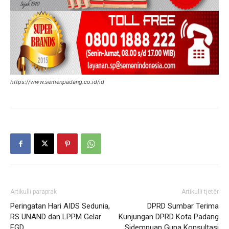
https://www.semenpadang.co.id/id
Artikulli paraprak
Artikulli tjetër
Peringatan Hari AIDS Sedunia,
DPRD Sumbar Terima
RS UNAND dan LPPM Gelar
Kunjungan DPRD Kota Padang
FGD
Sidempuan Guna Konsultasi