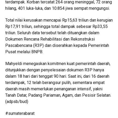
terdampak. Korban tercatat 264 orang meninggal, 72 orang
hilang, 401 luka-luka, dan 10.854 jiwa sempat mengungsi.
Total nilai kerusakan mencapai Rp15,63 triliun dan kerugian
Rp17,91 triliun, sehingga total dampak sebesar Rp33,55
triliun. Seluruh data tersebut telah dituangkan dalam
Dokumen Rencana Rehabilitasi dan Rekonstruksi
Pascabencana (R3P) dan diserahkan kepada Pemerintah
Pusat melalui BNPB.
Mahyeldi menegaskan komitmen kuat pemerintah daerah,
ditunjukkan dengan penyelesaian dokumen R3P hanya
dalam 18 hari dari tenggat 90 hari. Saat ini, dari 16 daerah
terdampak, 12 telah berangsur pulih, sementara empat
daerah masih memerlukan penanganan intensif, yakni
Tanah Datar, Padang Pariaman, Agam, dan Pesisir Selatan.
(adpsb/bud)
#sumaterabarat