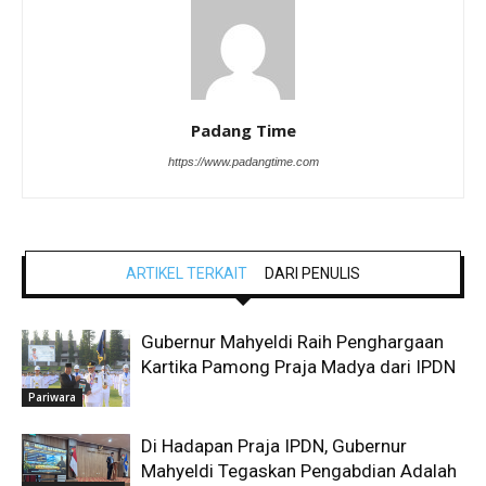
Padang Time
https://www.padangtime.com
ARTIKEL TERKAIT
DARI PENULIS
Gubernur Mahyeldi Raih Penghargaan
Kartika Pamong Praja Madya dari IPDN
Pariwara
Di Hadapan Praja IPDN, Gubernur
Mahyeldi Tegaskan Pengabdian Adalah