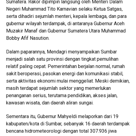
Sumatera. Rakor dipimpin langsung oleh Menteri Dalam
Negeri Muhammad Tito Karnavian selaku Ketua Satgas,
serta dihadiri sejumlah menteri, kepala lembaga, dan para
gubernur wilayah terdampak, di antaranya Gubernur Aceh
Muzakir Manaf dan Gubernur Sumatera Utara Muhammad
Bobby Afif Nasution.
Dalam paparannya, Mendagri menyampaikan Sumbar
menjadi salah satu provinsi dengan tingkat pemulihan
relatif paling cepat. Pemerintahan berjalan normal, rumah
sakit beroperasi, pasokan energi dan komunikasi stabil,
serta aktivitas ekonomi mulai menggeliat. Meski demikian,
masih terdapat sejumlah sektor yang memerlukan
penanganan serius, terutama pendidikan, akses jalan,
kawasan wisata, dan daerah aliran sungai.
Sementara itu, Gubernur Mahyeldi melaporkan dari 19
kabupaten/kota di Sumbar, sebanyak 16 daerah terdampak
bencana hidrometeorologi dengan total 307.936 jiwa