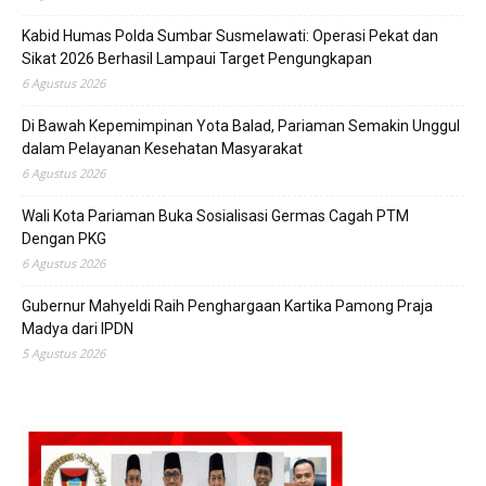
Kabid Humas Polda Sumbar Susmelawati: Operasi Pekat dan
Sikat 2026 Berhasil Lampaui Target Pengungkapan
6 Agustus 2026
Di Bawah Kepemimpinan Yota Balad, Pariaman Semakin Unggul
dalam Pelayanan Kesehatan Masyarakat
6 Agustus 2026
Wali Kota Pariaman Buka Sosialisasi Germas Cagah PTM
Dengan PKG
6 Agustus 2026
Gubernur Mahyeldi Raih Penghargaan Kartika Pamong Praja
Madya dari IPDN
5 Agustus 2026