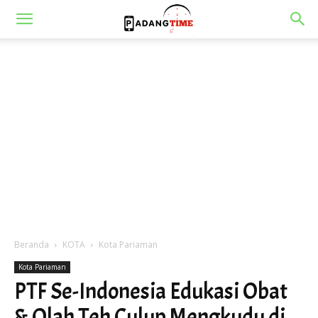
Beranda
KOTA
Kota Pariaman
Kota Pariaman
PTF Se-Indonesia Edukasi Obat
& Olah Teh Culup Mengkudu di