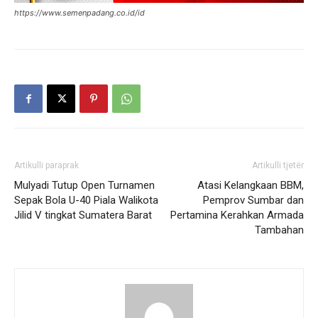
https://www.semenpadang.co.id/id
Artikulli paraprak
Artikulli tjetër
Mulyadi Tutup Open Turnamen
Atasi Kelangkaan BBM,
Sepak Bola U-40 Piala Walikota
Pemprov Sumbar dan
Jilid V tingkat Sumatera Barat
Pertamina Kerahkan Armada
Tambahan