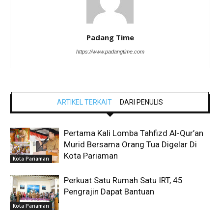
Padang Time
https://www.padangtime.com
ARTIKEL TERKAIT
DARI PENULIS
Pertama Kali Lomba Tahfizd Al-Qur’an
Murid Bersama Orang Tua Digelar Di
Kota Pariaman
Kota Pariaman
Perkuat Satu Rumah Satu IRT, 45
Pengrajin Dapat Bantuan
Kota Pariaman