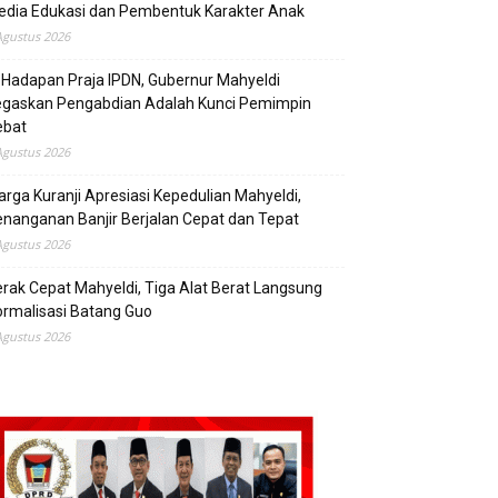
edia Edukasi dan Pembentuk Karakter Anak
Agustus 2026
 Hadapan Praja IPDN, Gubernur Mahyeldi
egaskan Pengabdian Adalah Kunci Pemimpin
ebat
Agustus 2026
rga Kuranji Apresiasi Kepedulian Mahyeldi,
nanganan Banjir Berjalan Cepat dan Tepat
Agustus 2026
rak Cepat Mahyeldi, Tiga Alat Berat Langsung
rmalisasi Batang Guo
Agustus 2026