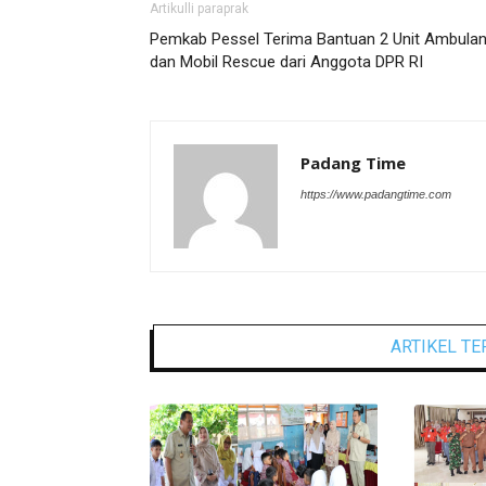
Artikulli paraprak
Pemkab Pessel Terima Bantuan 2 Unit Ambula
dan Mobil Rescue dari Anggota DPR RI
Padang Time
https://www.padangtime.com
ARTIKEL TE