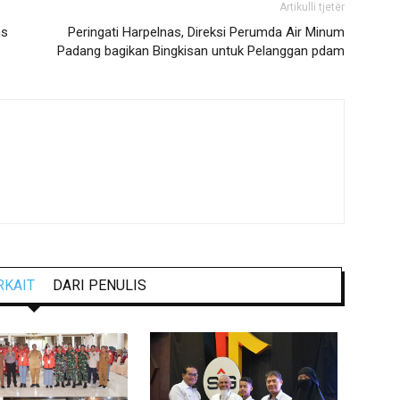
Artikulli tjetër
ns
Peringati Harpelnas, Direksi Perumda Air Minum
Padang bagikan Bingkisan untuk Pelanggan pdam
RKAIT
DARI PENULIS