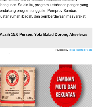
ngunan. Selain itu, program ketahanan pangan yang
 mendukung program unggulan Pemprov Sumbar,
guatan rumah ibadah, dan pemberdayaan masyarakat.
asih 15,6 Persen, Yota Balad Dorong Akselerasi
Powered by
Inline Related Posts
*