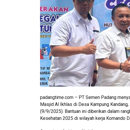
padangtime.com – PT Semen Padang menyal
Masjid Al Ikhlas di Desa Kampung Kandang,
(9/9/2025). Bantuan ini diberikan dalam ran
Kesehatan 2025 di wilayah kerja Komando Da