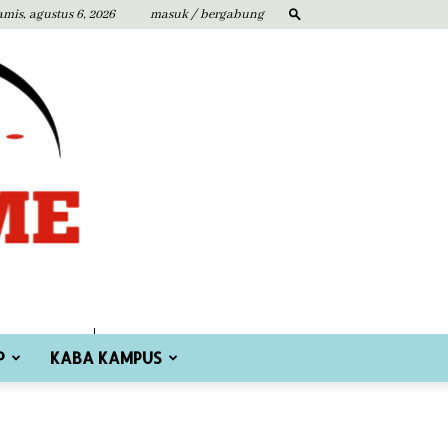
amis, agustus 6, 2026
masuk / bergabung
P
KABA KAMPUS