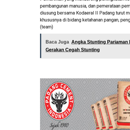
pembangunan manusia, dan pemerataan pemba
diusung bersama Kodaeral II Padang turut
khususnya di bidang ketahanan pangan, pen
(team)
Baca Juga
Angka Stunting Pariaman M
Gerakan Cegah Stunting