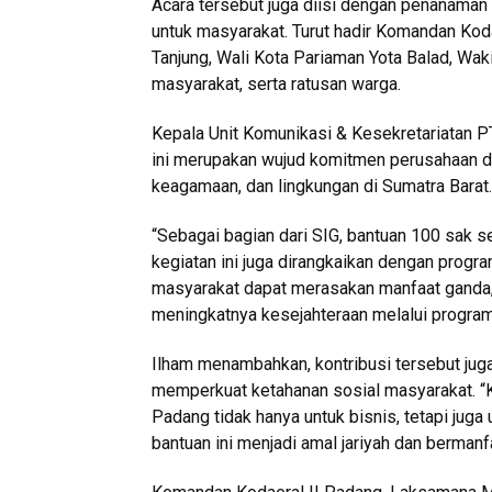
Acara tersebut juga diisi dengan penanaman k
untuk masyarakat. Turut hadir Komandan Ko
Tanjung, Wali Kota Pariaman Yota Balad, Wak
masyarakat, serta ratusan warga.
Kepala Unit Komunikasi & Kesekretariatan
ini merupakan wujud komitmen perusahaan 
keagamaan, dan lingkungan di Sumatra Barat.
“Sebagai bagian dari SIG, bantuan 100 sak s
kegiatan ini juga dirangkaikan dengan progr
masyarakat dapat merasakan manfaat ganda, 
meningkatnya kesejahteraan melalui program 
Ilham menambahkan, kontribusi tersebut ju
memperkuat ketahanan sosial masyarakat. 
Padang tidak hanya untuk bisnis, tetapi ju
bantuan ini menjadi amal jariyah dan bermanfa