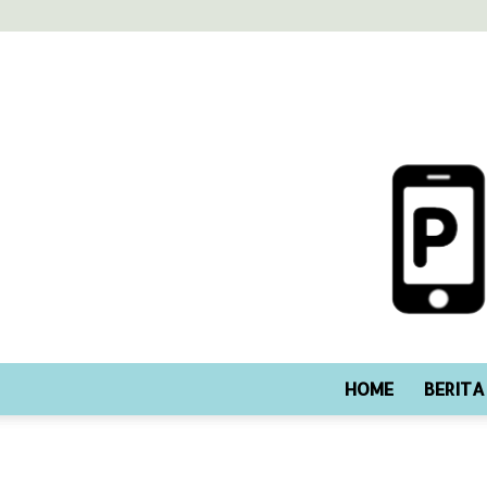
HOME
BERITA