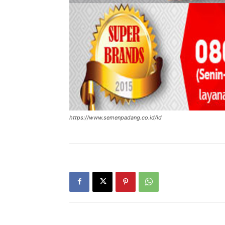
https://www.semenpadang.co.id/id