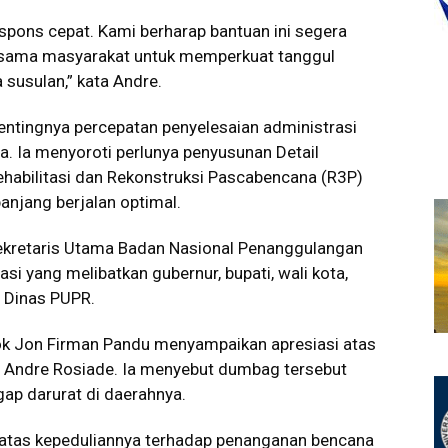
spons cepat. Kami berharap bantuan ini segera
sama masyarakat untuk memperkuat tanggul
susulan,” kata Andre.
pentingnya percepatan penyelesaian administrasi
a. Ia menyoroti perlunya penyusunan Detail
habilitasi dan Rekonstruksi Pascabencana (R3P)
njang berjalan optimal.
ekretaris Utama Badan Nasional Penanggulangan
i yang melibatkan gubernur, bupati, wali kota,
a Dinas PUPR.
ok Jon Firman Pandu menyampaikan apresiasi atas
Andre Rosiade. Ia menyebut dumbag tersebut
ap darurat di daerahnya.
 atas kepeduliannya terhadap penanganan bencana