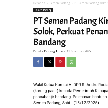
Beranda
Semen Padang
PT Semen Padang Kirim 
Semen Padang
PT Semen Padang Ki
Solok, Perkuat Pena
Bandang
Penulis
Padang Time
-
13 Desember 2025
Wakil Ketua Komisi VI DPR RI Andre Ros
(karung pasir) kepada Pemerintah Kabup
pascabanjir bandang. Pelepasan bantuan 
Semen Padang, Sabtu (13/12/2025).