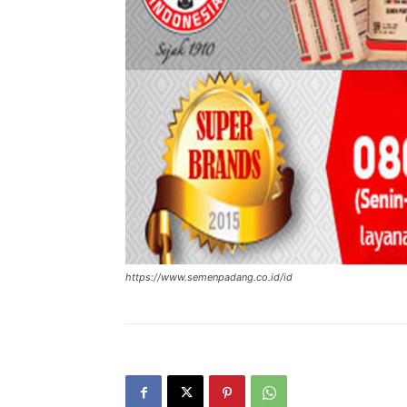
https://www.semenpadang.co.id/id