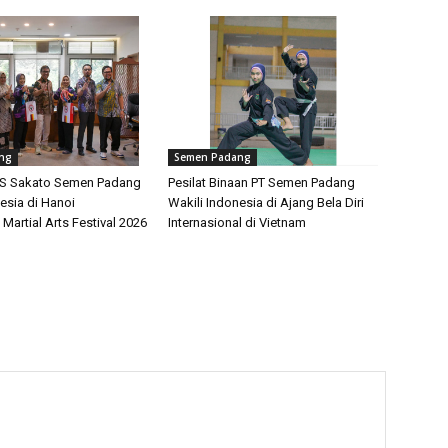
ng
Semen Padang
PS Sakato Semen Padang
Pesilat Binaan PT Semen Padang
esia di Hanoi
Wakili Indonesia di Ajang Bela Diri
 Martial Arts Festival 2026
Internasional di Vietnam