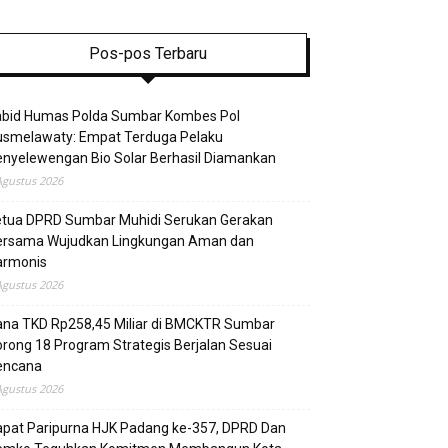
Pos-pos Terbaru
abid Humas Polda Sumbar Kombes Pol
usmelawaty: Empat Terduga Pelaku
nyelewengan Bio Solar Berhasil Diamankan
Agustus 2026
etua DPRD Sumbar Muhidi Serukan Gerakan
ersama Wujudkan Lingkungan Aman dan
armonis
Agustus 2026
ana TKD Rp258,45 Miliar di BMCKTR Sumbar
rong 18 Program Strategis Berjalan Sesuai
encana
Agustus 2026
pat Paripurna HJK Padang ke-357, DPRD Dan