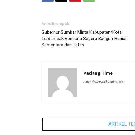
Artikulli paraprak
Gubernur Sumbar Minta Kabupaten/Kota
Terdampak Bencana Segera Bangun Hunian
Sementara dan Tetap
Padang Time
https://www.padangtime.com
ARTIKEL TE