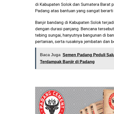
di Kabupaten Solok dan Sumatera Barat 
Padang atas bantuan yang sangat berarti i
Banjir bandang di Kabupaten Solok terjad
dengan durasi panjang. Bencana tersebut
tebing sungai, hanyutnya bangunan di ba
pertanian, serta rusaknya jembatan dan ben
Baca Juga
Semen Padang Peduli Salur
Terdampak Banjir di Padang