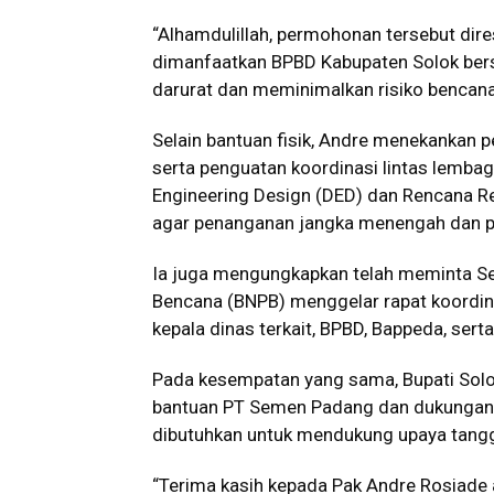
“Alhamdulillah, permohonan tersebut dire
dimanfaatkan BPBD Kabupaten Solok ber
darurat dan meminimalkan risiko bencana 
Selain bantuan fisik, Andre menekankan 
serta penguatan koordinasi lintas lembag
Engineering Design (DED) dan Rencana Re
agar penanganan jangka menengah dan pa
Ia juga mengungkapkan telah meminta S
Bencana (BNPB) menggelar rapat koordinas
kepala dinas terkait, BPBD, Bappeda, sert
Pada kesempatan yang sama, Bupati Sol
bantuan PT Semen Padang dan dukungan 
dibutuhkan untuk mendukung upaya tangg
“Terima kasih kepada Pak Andre Rosiade