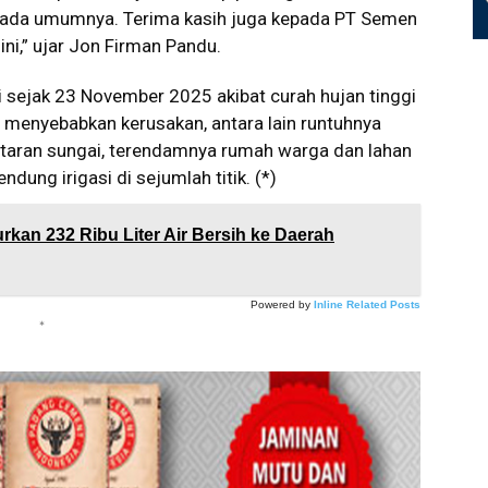
pada umumnya. Terima kasih juga kepada PT Semen
ni,” ujar Jon Firman Pandu.
i sejak 23 November 2025 akibat curah hujan tinggi
 menyebabkan kerusakan, antara lain runtuhnya
ntaran sungai, terendamnya rumah warga dan lahan
dung irigasi di sejumlah titik. (*)
kan 232 Ribu Liter Air Bersih ke Daerah
Powered by
Inline Related Posts
*