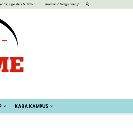
abtu, agustus 8, 2026
masuk / bergabung
P
KABA KAMPUS