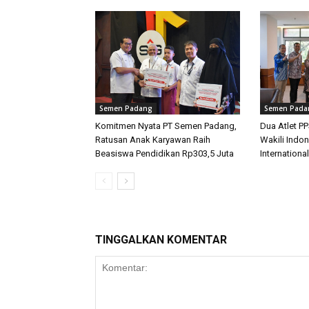
Semen Padang
Semen Pada
Komitmen Nyata PT Semen Padang,
Dua Atlet P
Ratusan Anak Karyawan Raih
Wakili Indon
Beasiswa Pendidikan Rp303,5 Juta
International
TINGGALKAN KOMENTAR