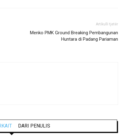
Artikulli tjetër
Menko PMK Ground Breaking Pembangunan
Huntara di Padang Pariaman
RKAIT
DARI PENULIS