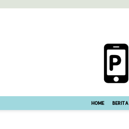
HOME
BERITA