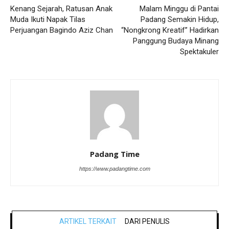
Kenang Sejarah, Ratusan Anak
Malam Minggu di Pantai
Muda Ikuti Napak Tilas
Padang Semakin Hidup,
Perjuangan Bagindo Aziz Chan
“Nongkrong Kreatif” Hadirkan
Panggung Budaya Minang
Spektakuler
Padang Time
https://www.padangtime.com
ARTIKEL TERKAIT
DARI PENULIS