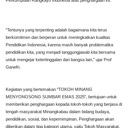
Perkumpulan Rangkayo Indonesia atas penghargaan ini.
“Tentunya yang terpenting adalah bagaimana kita terus
berkomitmen dan berperan untuk meningkatkan kualitas
Pendidikan Indonesia, karena masih banyak problematika
pendidikan kita, yang menjadi tanggungjawab kita bersama
untuk mengejar ketertinggalan dari bangsa lain,” ujar Prof
Ganefri.
Kegiatan yang bertemakan “TOKOH MINANG
MENYONGSONG SUMBAR EMAS 2025”, bertujuan untuk
memberikan penghargaan kepada tokoh-tokoh yang berjasa di
tengah masyarakat Minangkabau dalam bidang budaya,
pendidikan, sosial, dan kepemimpinan. Penghargaan akan
diberikan dalam tiga kategori utama, yaitu Tokoh Masyarakat,