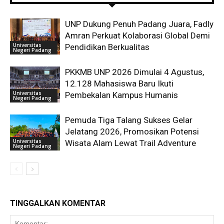
UNP Dukung Penuh Padang Juara, Fadly
Amran Perkuat Kolaborasi Global Demi
Universitas
Pendidikan Berkualitas
Negeri Padang
PKKMB UNP 2026 Dimulai 4 Agustus,
12.128 Mahasiswa Baru Ikuti
Universitas
Pembekalan Kampus Humanis
Negeri Padang
Pemuda Tiga Talang Sukses Gelar
Jelatang 2026, Promosikan Potensi
Universitas
Wisata Alam Lewat Trail Adventure
Negeri Padang
TINGGALKAN KOMENTAR