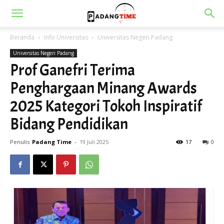
Beranda
Info Universitas
Universitas Negeri Padang
Universitas Negeri Padang
Prof Ganefri Terima
Penghargaan Minang Awards
2025 Kategori Tokoh Inspiratif
Bidang Pendidikan
Penulis
Padang Time
-
19 Juli 2025
17
0