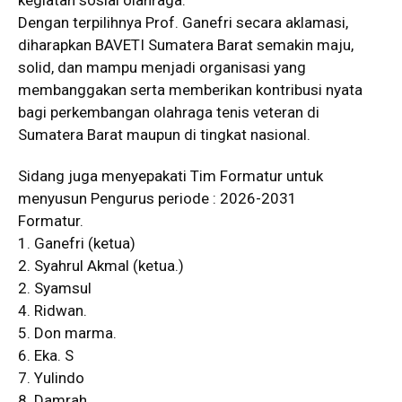
kegiatan sosial olahraga.
Dengan terpilihnya Prof. Ganefri secara aklamasi,
diharapkan BAVETI Sumatera Barat semakin maju,
solid, dan mampu menjadi organisasi yang
membanggakan serta memberikan kontribusi nyata
bagi perkembangan olahraga tenis veteran di
Sumatera Barat maupun di tingkat nasional.
Sidang juga menyepakati Tim Formatur untuk
menyusun Pengurus periode : 2026-2031
Formatur.
1. Ganefri (ketua)
2. Syahrul Akmal (ketua.)
2. Syamsul
4. Ridwan.
5. Don marma.
6. Eka. S
7. Yulindo
8. Damrah