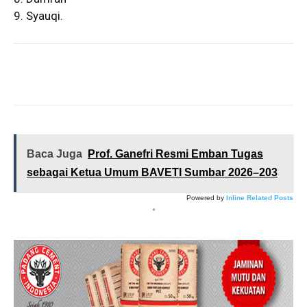
9. Syauqi.
Baca Juga
Prof. Ganefri Resmi Emban Tugas
sebagai Ketua Umum BAVETI Sumbar 2026–203
Powered by
Inline Related Posts
*