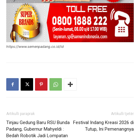
https://www.semenpadang.co.id/id
Artikulli paraprak
Artikulli tjetër
Tinjau Gedung Baru RSU Bunda
Festival Indang Kreasi 2026 di
Padang, Gubernur Mahyeldi :
Tutup, Ini Pemenangnya
Bedah Robotik Jadi Lompatan