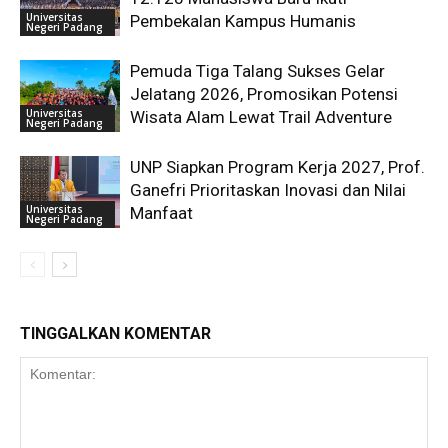
Universitas
Pembekalan Kampus Humanis
Negeri Padang
Pemuda Tiga Talang Sukses Gelar
Jelatang 2026, Promosikan Potensi
Universitas
Wisata Alam Lewat Trail Adventure
Negeri Padang
UNP Siapkan Program Kerja 2027, Prof.
Ganefri Prioritaskan Inovasi dan Nilai
Universitas
Manfaat
Negeri Padang
TINGGALKAN KOMENTAR