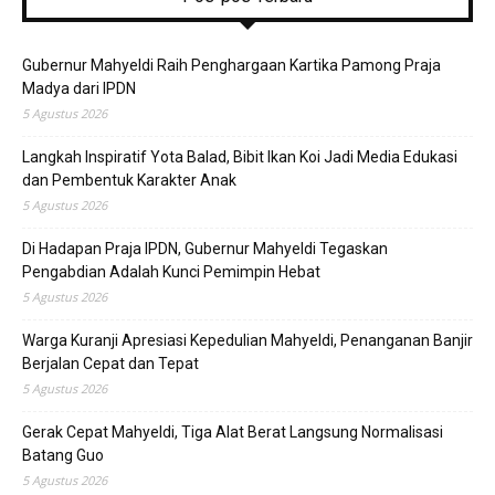
Gubernur Mahyeldi Raih Penghargaan Kartika Pamong Praja
Madya dari IPDN
5 Agustus 2026
Langkah Inspiratif Yota Balad, Bibit Ikan Koi Jadi Media Edukasi
dan Pembentuk Karakter Anak
5 Agustus 2026
Di Hadapan Praja IPDN, Gubernur Mahyeldi Tegaskan
Pengabdian Adalah Kunci Pemimpin Hebat
5 Agustus 2026
Warga Kuranji Apresiasi Kepedulian Mahyeldi, Penanganan Banjir
Berjalan Cepat dan Tepat
5 Agustus 2026
Gerak Cepat Mahyeldi, Tiga Alat Berat Langsung Normalisasi
Batang Guo
5 Agustus 2026