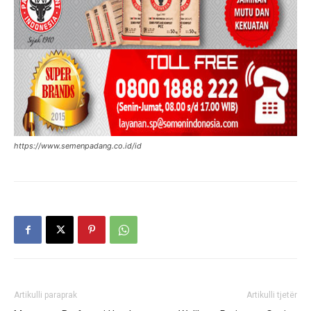
https://www.semenpadang.co.id/id
Artikulli paraprak
Artikulli tjetër