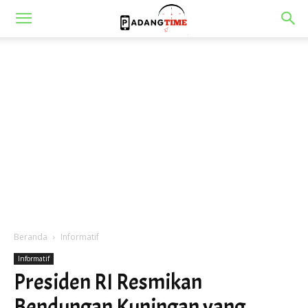
Beranda
Informatif
Informatif
Presiden RI Resmikan
Bendungan Kuningan yang