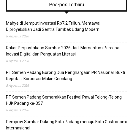
Pos-pos Terbaru
Mahyeldi Jemput Investasi Rp7,2 Triliun, Mentawai
Diproyeksikan Jadi Sentra Tambak Udang Modern
8 Agustus 2026
Rakor Perpustakaan Sumbar 2026 Jadi Momentum Percepat
Inovasi Digital dan Penguatan Literasi
8 Agustus 2026
PT Semen Padang Borong Dua Penghargaan PR Nasional, Bukti
Reputasi Korporasi Makin Gemilang
8 Agustus 2026
PT Semen Padang Semarakkan Festival Pawai Telong-Telong
HJK Padang ke-357
8 Agustus 2026
Pemprov Sumbar Dukung Kota Padang menuju Kota Gastronomi
Internasional