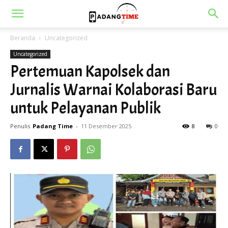
Beranda
Uncategorized
Uncategorized
Pertemuan Kapolsek dan
Jurnalis Warnai Kolaborasi Baru
untuk Pelayanan Publik
Penulis
Padang Time
-
11 Desember 2025
8
0