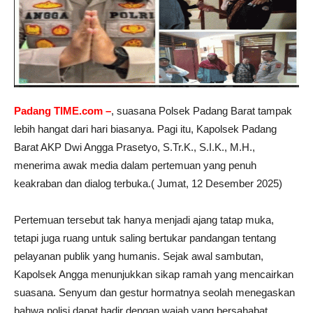
Padang TIME.com –
, suasana Polsek Padang Barat tampak
lebih hangat dari hari biasanya. Pagi itu, Kapolsek Padang
Barat AKP Dwi Angga Prasetyo, S.Tr.K., S.I.K., M.H.,
menerima awak media dalam pertemuan yang penuh
keakraban dan dialog terbuka.( Jumat, 12 Desember 2025)
Pertemuan tersebut tak hanya menjadi ajang tatap muka,
tetapi juga ruang untuk saling bertukar pandangan tentang
pelayanan publik yang humanis. Sejak awal sambutan,
Kapolsek Angga menunjukkan sikap ramah yang mencairkan
suasana. Senyum dan gestur hormatnya seolah menegaskan
bahwa polisi dapat hadir dengan wajah yang bersahabat.