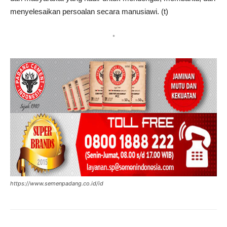
menyelesaikan persoalan secara manusiawi. (t)
*
https://www.semenpadang.co.id/id