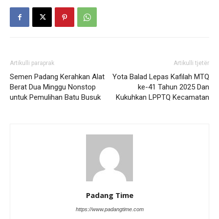
Artikulli paraprak
Artikulli tjetër
Semen Padang Kerahkan Alat
Yota Balad Lepas Kafilah MTQ
Berat Dua Minggu Nonstop
ke-41 Tahun 2025 Dan
untuk Pemulihan Batu Busuk
Kukuhkan LPPTQ Kecamatan
Padang Time
https://www.padangtime.com